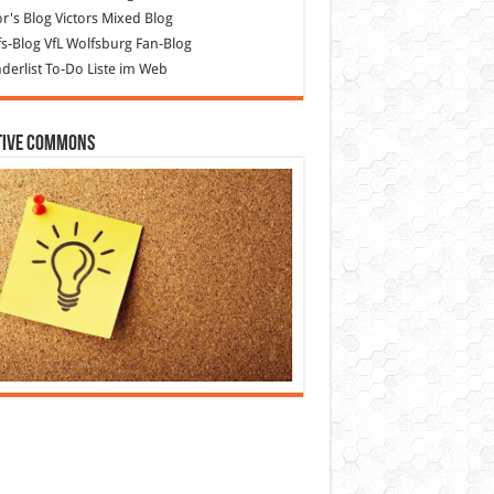
or's Blog
Victors Mixed Blog
s-Blog
VfL Wolfsburg Fan-Blog
erlist
To-Do Liste im Web
tive Commons