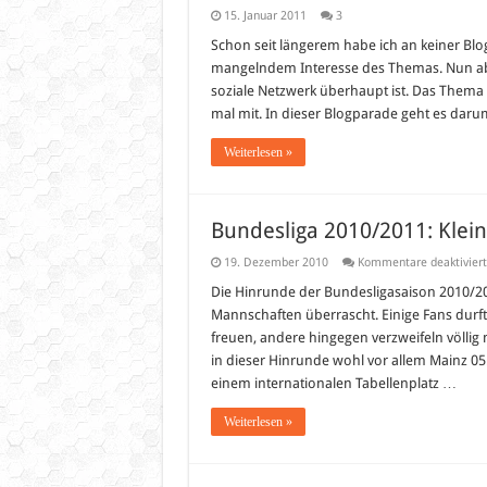
15. Januar 2011
3
Schon seit längerem habe ich an keiner Blo
mangelndem Interesse des Themas. Nun aber
soziale Netzwerk überhaupt ist. Das Thema i
mal mit. In dieser Blogparade geht es da
Weiterlesen »
Bundesliga 2010/2011: Klei
19. Dezember 2010
Kommentare deaktiviert
Die Hinrunde der Bundesligasaison 2010/2
Mannschaften überrascht. Einige Fans durft
freuen, andere hingegen verzweifeln völlig
in dieser Hinrunde wohl vor allem Mainz 05
einem internationalen Tabellenplatz …
Weiterlesen »