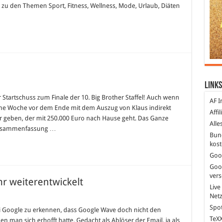
 zu den Themen Sport, Fitness, Wellness, Mode, Urlaub, Diäten
rund
um
Schönheit
und
Gesundheit
Links
her
 Startschuss zum Finale der 10. Big Brother Staffel! Auch wenn
AF I
eine Woche vor dem Ende mit dem Auszug von Klaus indirekt
Affi
e
r geben, der mit 250.000 Euro nach Hause geht. Das Ganze
Alle
 Zusammenfassung …
Bun
kost
Goo
Goo
ver
r weiterentwickelt
Live
Net
le
Spot
e
ei Google zu erkennen, dass Google Wave doch nicht den
TeXX
n man sich erhofft hatte. Gedacht als Ablöser der Email, ja als