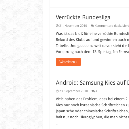
Verrückte Bundesliga
21. November 2010
Kommentare deaktiviert
Was ist das bloß für eine verrückte Bundesli
Rekord des Klubs auf und gewinnen auch noc
Tabelle. Und gaaaaanz weit davor steht di
Vorsprung nach dem 13. Spieltag. Im Fern
Weiterlesen »
Android: Samsung Kies auf 
23. September 2010
4
Viele haben das Problem, dass bei einem 2
Kies nur noch koreanische Schriftzeichen zu 
japanische oder chinesische Schriftzeichen
halt nur noch Hieroglyphen, die man nicht e
…