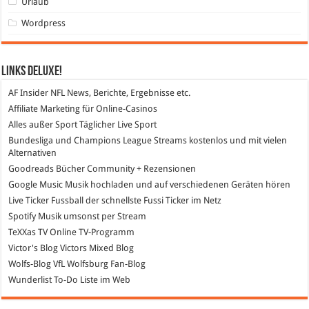
Urlaub
Wordpress
Links DeLuXe!
AF Insider
NFL News, Berichte, Ergebnisse etc.
Affiliate Marketing
für Online-Casinos
Alles außer Sport
Täglicher Live Sport
Bundesliga und Champions League Streams
kostenlos und mit vielen
Alternativen
Goodreads
Bücher Community + Rezensionen
Google Music
Musik hochladen und auf verschiedenen Geräten hören
Live Ticker Fussball
der schnellste Fussi Ticker im Netz
Spotify
Musik umsonst per Stream
TeXXas TV
Online TV-Programm
Victor's Blog
Victors Mixed Blog
Wolfs-Blog
VfL Wolfsburg Fan-Blog
Wunderlist
To-Do Liste im Web