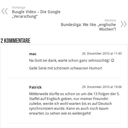
Vorherige
Buugle Video – Die Google
„Verarschung“
Nächste
Bundesliga: We like „englische
Wochen“!
2 Kommentare
mac
26. Dezember 2010 at 11:45
Na Gott sei dank, warte schon ganz sehnsüchtig! 😉
Geile Serie mit schönem schwarzen Humor!
Patrick
29. Dezember 2010 at 19:06
Mittlerweile dürfte es schon so um die 13 Folgen der 5.
Staffel auf Englisch geben, nur meiner Freundin
zuliebe, werde ich wohl warten bis es auf Deutsch
synchronisiert wurde. Kann es auch noch kaum
erwarten zu sehen wie es weitergeht!