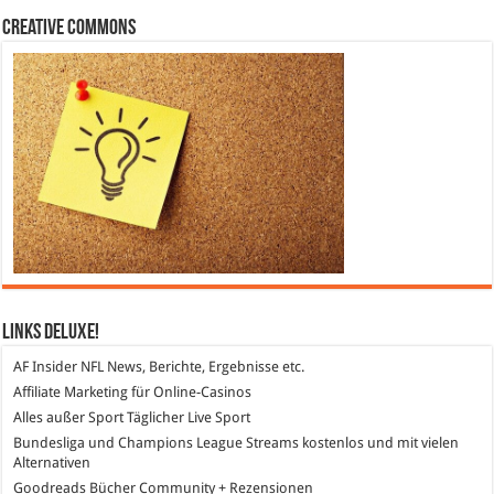
Creative Commons
Links DeLuXe!
AF Insider
NFL News, Berichte, Ergebnisse etc.
Affiliate Marketing
für Online-Casinos
Alles außer Sport
Täglicher Live Sport
Bundesliga und Champions League Streams
kostenlos und mit vielen
Alternativen
Goodreads
Bücher Community + Rezensionen