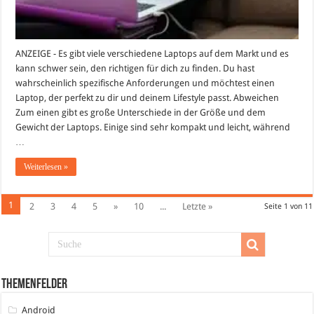
ANZEIGE - Es gibt viele verschiedene Laptops auf dem Markt und es
kann schwer sein, den richtigen für dich zu finden. Du hast
wahrscheinlich spezifische Anforderungen und möchtest einen
Laptop, der perfekt zu dir und deinem Lifestyle passt. Abweichen
Zum einen gibt es große Unterschiede in der Größe und dem
Gewicht der Laptops. Einige sind sehr kompakt und leicht, während
…
Weiterlesen »
1
2
3
4
5
»
10
...
Letzte »
Seite 1 von 11
Themenfelder
Android