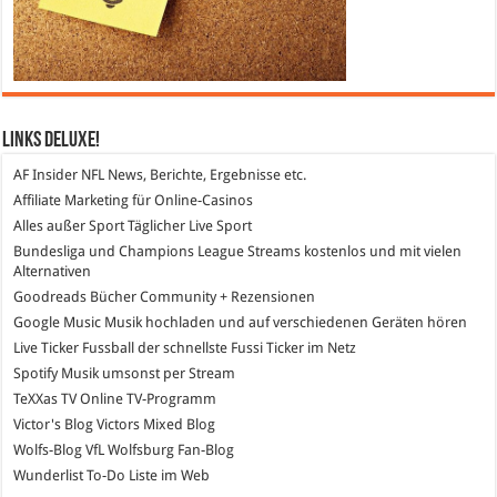
Links DeLuXe!
AF Insider
NFL News, Berichte, Ergebnisse etc.
Affiliate Marketing
für Online-Casinos
Alles außer Sport
Täglicher Live Sport
Bundesliga und Champions League Streams
kostenlos und mit vielen
Alternativen
Goodreads
Bücher Community + Rezensionen
Google Music
Musik hochladen und auf verschiedenen Geräten hören
Live Ticker Fussball
der schnellste Fussi Ticker im Netz
Spotify
Musik umsonst per Stream
TeXXas TV
Online TV-Programm
Victor's Blog
Victors Mixed Blog
Wolfs-Blog
VfL Wolfsburg Fan-Blog
Wunderlist
To-Do Liste im Web