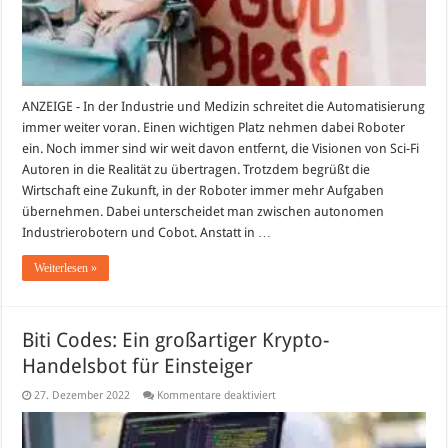
ANZEIGE - In der Industrie und Medizin schreitet die Automatisierung
immer weiter voran. Einen wichtigen Platz nehmen dabei Roboter
ein. Noch immer sind wir weit davon entfernt, die Visionen von Sci-Fi
Autoren in die Realität zu übertragen. Trotzdem begrüßt die
Wirtschaft eine Zukunft, in der Roboter immer mehr Aufgaben
übernehmen. Dabei unterscheidet man zwischen autonomen
Industrierobotern und Cobot. Anstatt in …
Weiterlesen »
Biti Codes: Ein großartiger Krypto-
Handelsbot für Einsteiger
für
27. Dezember 2022
Kommentare deaktiviert
Biti
Codes:
Ein
großartiger