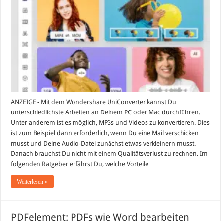
einfach
gemacht
ANZEIGE - Mit dem Wondershare UniConverter kannst Du
unterschiedlichste Arbeiten an Deinem PC oder Mac durchführen.
Unter anderem ist es möglich, MP3s und Videos zu konvertieren. Dies
ist zum Beispiel dann erforderlich, wenn Du eine Mail verschicken
musst und Deine Audio-Datei zunächst etwas verkleinern musst.
Danach brauchst Du nicht mit einem Qualitätsverlust zu rechnen. Im
folgenden Ratgeber erfährst Du, welche Vorteile …
Weiterlesen »
PDFelement: PDFs wie Word bearbeiten