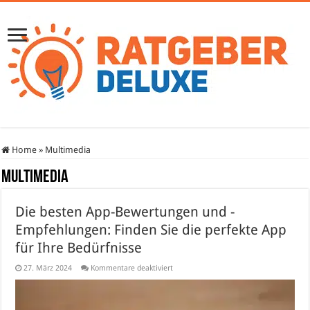
Home
»
Multimedia
Multimedia
Die besten App-Bewertungen und -
Empfehlungen: Finden Sie die perfekte App
für Ihre Bedürfnisse
für
27. März 2024
Kommentare deaktiviert
Die
besten
App-
Bewertungen