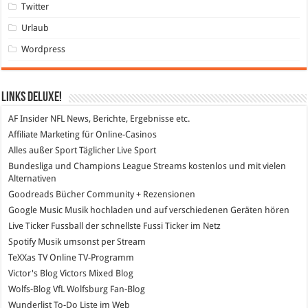
Twitter
Urlaub
Wordpress
Links DeLuXe!
AF Insider
NFL News, Berichte, Ergebnisse etc.
Affiliate Marketing
für Online-Casinos
Alles außer Sport
Täglicher Live Sport
Bundesliga und Champions League Streams
kostenlos und mit vielen
Alternativen
Goodreads
Bücher Community + Rezensionen
Google Music
Musik hochladen und auf verschiedenen Geräten hören
Live Ticker Fussball
der schnellste Fussi Ticker im Netz
Spotify
Musik umsonst per Stream
TeXXas TV
Online TV-Programm
Victor's Blog
Victors Mixed Blog
Wolfs-Blog
VfL Wolfsburg Fan-Blog
Wunderlist
To-Do Liste im Web