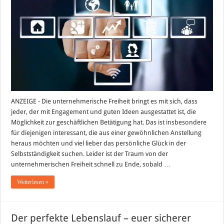
zu
beachten
ist
ANZEIGE - Die unternehmerische Freiheit bringt es mit sich, dass
jeder, der mit Engagement und guten Ideen ausgestattet ist, die
Möglichkeit zur geschäftlichen Betätigung hat. Das ist insbesondere
für diejenigen interessant, die aus einer gewöhnlichen Anstellung
heraus möchten und viel lieber das persönliche Glück in der
Selbstständigkeit suchen. Leider ist der Traum von der
unternehmerischen Freiheit schnell zu Ende, sobald …
Weiterlesen »
Der perfekte Lebenslauf – euer sicherer