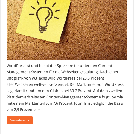
wie
WordPress
WordPress ist und bleibt der Spitzenreiter unter den Content-
Management-Systemen für die Webseitengestaltung. Nach einer
Infografik von W3Techs wird WordPress bei 23,3 Prozent
aller Webseiten weltweit verwendet. Der Marktanteil von WordPress
liegt damit rund um den Globus bei 60,7 Prozent. Auf dem zweiten
Platz der verbreitesten Content-Management-Systeme folgt Joomla
mit einem Marktanteil von 7,6 Prozent. Joomla ist lediglich die Basis
von 2,9 Prozent aller …
Weiterlesen »