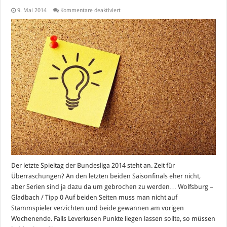
für
9. Mai 2014
Kommentare deaktiviert
Bundesliga
Tipp:
Letzter
Spieltag
der
Saison
2013/2014
Der letzte Spieltag der Bundesliga 2014 steht an. Zeit für
Überraschungen? An den letzten beiden Saisonfinals eher nicht,
aber Serien sind ja dazu da um gebrochen zu werden… Wolfsburg –
Gladbach / Tipp 0 Auf beiden Seiten muss man nicht auf
Stammspieler verzichten und beide gewannen am vorigen
Wochenende. Falls Leverkusen Punkte liegen lassen sollte, so müssen