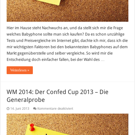
Hier im Hause steht Nachwuchs an, und da stellt sich mir die Frage
welches Babyphone sollte man sich kaufen? Da es schon unzählige
Tests und Preisvergleiche im Internet gibt, dachte ich mir, dass ich die
mir wichtigsten Faktoren bei den bekanntesten Babyphones auf dem
Markt gegenüberstelle und selber vergleiche. So wird mir die
Entscheidung doch einfacher fallen, bei der Wahl des …
Weiterlesen »
WM 2014: Der Confed Cup 2013 – Die
Generalprobe
für
14. Juni 2013
Kommentare deaktiviert
WM
2014:
Der
Confed
Cup
2013