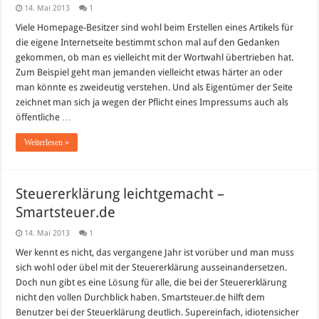
14. Mai 2013
1
Viele Homepage-Besitzer sind wohl beim Erstellen eines Artikels für
die eigene Internetseite bestimmt schon mal auf den Gedanken
gekommen, ob man es vielleicht mit der Wortwahl übertrieben hat.
Zum Beispiel geht man jemanden vielleicht etwas härter an oder
man könnte es zweideutig verstehen. Und als Eigentümer der Seite
zeichnet man sich ja wegen der Pflicht eines Impressums auch als
öffentliche …
Weiterlesen »
Steuererklärung leichtgemacht –
Smartsteuer.de
14. Mai 2013
1
Wer kennt es nicht, das vergangene Jahr ist vorüber und man muss
sich wohl oder übel mit der Steuererklärung ausseinandersetzen.
Doch nun gibt es eine Lösung für alle, die bei der Steuererklärung
nicht den vollen Durchblick haben. Smartsteuer.de hilft dem
Benutzer bei der Steuerklärung deutlich. Supereinfach, idiotensicher