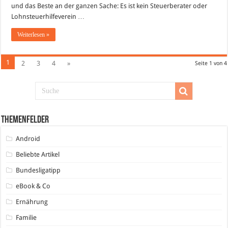
und das Beste an der ganzen Sache: Es ist kein Steuerberater oder
Lohnsteuerhilfeverein …
Weiterlesen »
1
2
3
4
»
Seite 1 von 4
Themenfelder
Android
Beliebte Artikel
Bundesligatipp
eBook & Co
Ernährung
Familie