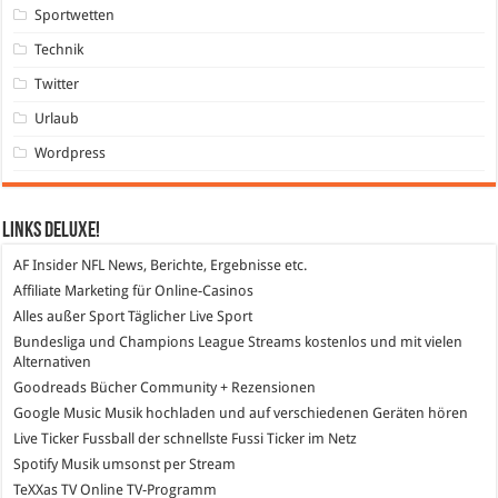
Sportwetten
Technik
Twitter
Urlaub
Wordpress
Links DeLuXe!
AF Insider
NFL News, Berichte, Ergebnisse etc.
Affiliate Marketing
für Online-Casinos
Alles außer Sport
Täglicher Live Sport
Bundesliga und Champions League Streams
kostenlos und mit vielen
Alternativen
Goodreads
Bücher Community + Rezensionen
Google Music
Musik hochladen und auf verschiedenen Geräten hören
Live Ticker Fussball
der schnellste Fussi Ticker im Netz
Spotify
Musik umsonst per Stream
TeXXas TV
Online TV-Programm