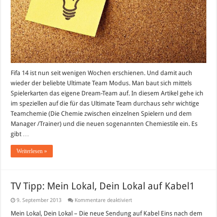
Fifa 14 ist nun seit wenigen Wochen erschienen. Und damit auch
wieder der beliebte Ultimate Team Modus. Man baut sich mittels
Spielerkarten das eigene Dream-Team auf. In diesem Artikel gehe ich
im speziellen auf die für das Ultimate Team durchaus sehr wichtige
Teamchemie (Die Chemie zwischen einzelnen Spielern und dem
Manager /Trainer) und die neuen sogenannten Chemiestile ein. Es
gibt …
Weiterlesen »
TV Tipp: Mein Lokal, Dein Lokal auf Kabel1
für
9. September 2013
Kommentare deaktiviert
TV
Tipp:
Mein Lokal, Dein Lokal – Die neue Sendung auf Kabel Eins nach dem