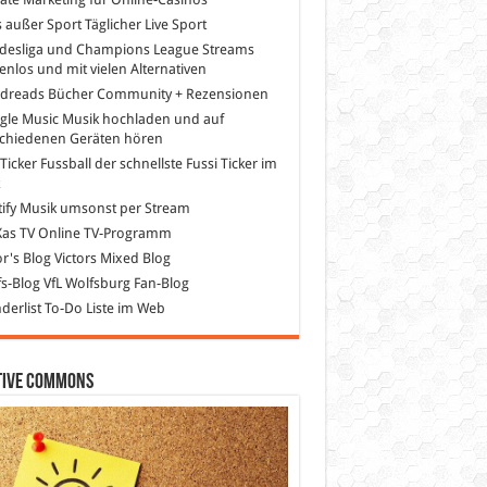
s außer Sport
Täglicher Live Sport
desliga und Champions League Streams
enlos und mit vielen Alternativen
dreads
Bücher Community + Rezensionen
gle Music
Musik hochladen und auf
schiedenen Geräten hören
 Ticker Fussball
der schnellste Fussi Ticker im
z
ify
Musik umsonst per Stream
as TV
Online TV-Programm
or's Blog
Victors Mixed Blog
s-Blog
VfL Wolfsburg Fan-Blog
erlist
To-Do Liste im Web
tive Commons