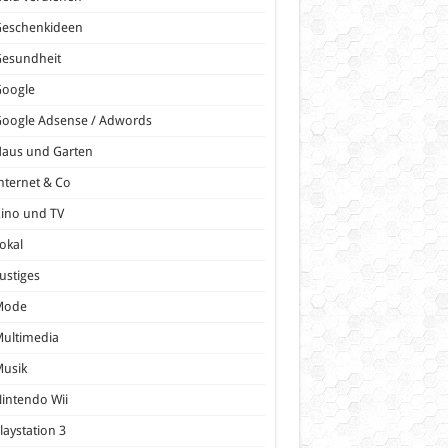
Geschenkideen
Gesundheit
Google
oogle Adsense / Adwords
Haus und Garten
nternet & Co
ino und TV
okal
ustiges
Mode
ultimedia
Musik
intendo Wii
laystation 3