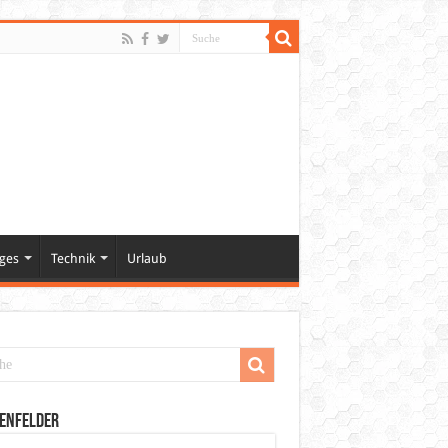
ges
Technik
Urlaub
enfelder