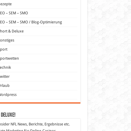
Rezepte
SEO – SEM – SMO
EO – SEM – SMO / Blog-Optimierung
hort & Deluxe
onstiges
port
portwetten
echnik
witter
Urlaub
Wordpress
 DeLuXe!
nsider
NFL News, Berichte, Ergebnisse etc.
liate Marketing
für Online-Casinos