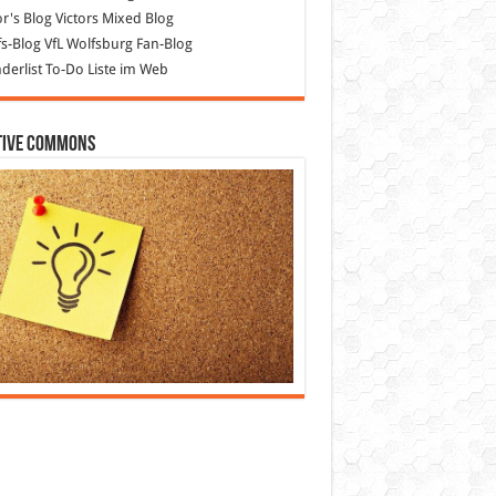
or's Blog
Victors Mixed Blog
s-Blog
VfL Wolfsburg Fan-Blog
erlist
To-Do Liste im Web
tive Commons