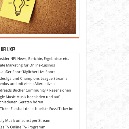
 DeLuXe!
nsider
NFL News, Berichte, Ergebnisse etc.
liate Marketing
für Online-Casinos
s außer Sport
Täglicher Live Sport
desliga und Champions League Streams
enlos und mit vielen Alternativen
dreads
Bücher Community + Rezensionen
gle Music
Musik hochladen und auf
schiedenen Geräten hören
 Ticker Fussball
der schnellste Fussi Ticker im
z
ify
Musik umsonst per Stream
as TV
Online TV-Programm