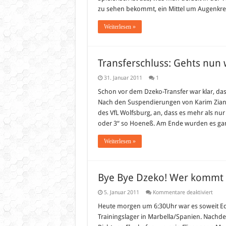
Trai
zu sehen bekommt, ein Mittel um Augenk
Weiterlesen »
Transferschluss: Gehts nun
31. Januar 2011
1
Schon vor dem Dzeko-Transfer war klar, das
Nach den Suspendierungen von Karim Ziani
des VfL Wolfsburg, an, dass es mehr als nu
oder 3“ so Hoeneß. Am Ende wurden es gan
Weiterlesen »
Bye Bye Dzeko! Wer kommt 
für
5. Januar 2011
Kommentare deaktiviert
Bye
Bye
Heute morgen um 6:30Uhr war es soweit Edi
Dzeko
Trainingslager in Marbella/Spanien. Nachde
Wer
kom