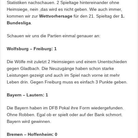
Statistiken nachschauen. 2 Spieltage hintereinander ohne
Heimsiege, nein ,das wird es nicht geben. Wie auch immer,
kommen wir zur
Wettvorhersage
für den 21. Spieltag der
1.
Bundesliga
.
Schauen wir uns die Partien einmal genauer an:
Wolfsburg – Freiburg: 1
Die Wölfe mit zuletzt 2 Heimsiegen und einem Unentschieden
gegen Gladbach. Die Neuzugänge haben schon starke
Leistungen gezeigt und auch im Spiel nach vorne ist mehr
Leben drin. Gegen Freiburg muss es einfach 3 Punkte geben.
Bayern – Lautern: 1
Die Bayern haben im DFB Pokal ihre Form wiedergefunden.
Ohne Robben. Egal ob er spielt oder auf der Bank schmort.
Bayern wird gewinnen.
Bremen – Hoffenheim: 0