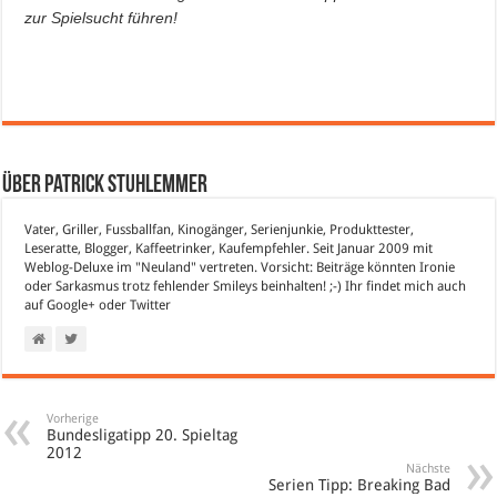
zur Spielsucht führen!
Über Patrick Stuhlemmer
Vater, Griller, Fussballfan, Kinogänger, Serienjunkie, Produkttester,
Leseratte, Blogger, Kaffeetrinker, Kaufempfehler. Seit Januar 2009 mit
Weblog-Deluxe im "Neuland" vertreten. Vorsicht: Beiträge könnten Ironie
oder Sarkasmus trotz fehlender Smileys beinhalten! ;-) Ihr findet mich auch
auf
Google+
oder
Twitter
Vorherige
Bundesligatipp 20. Spieltag
2012
Nächste
Serien Tipp: Breaking Bad