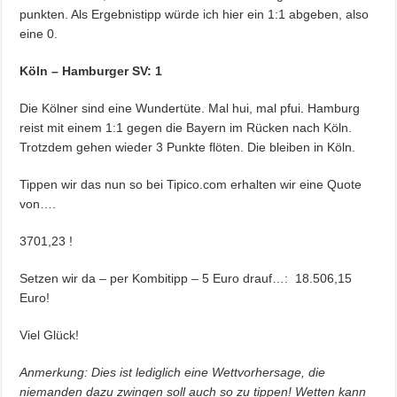
punkten. Als Ergebnistipp würde ich hier ein 1:1 abgeben, also
eine 0.
Köln – Hamburger SV: 1
Die Kölner sind eine Wundertüte. Mal hui, mal pfui. Hamburg
reist mit einem 1:1 gegen die Bayern im Rücken nach Köln.
Trotzdem gehen wieder 3 Punkte flöten. Die bleiben in Köln.
Tippen wir das nun so bei Tipico.com erhalten wir eine Quote
von….
3701,23 !
Setzen wir da – per Kombitipp – 5 Euro drauf…: 18.506,15
Euro!
Viel Glück!
Anmerkung: Dies ist lediglich eine Wettvorhersage, die
niemanden dazu zwingen soll auch so zu tippen! Wetten kann