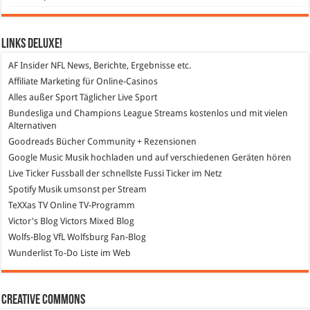
Links DeLuXe!
AF Insider
NFL News, Berichte, Ergebnisse etc.
Affiliate Marketing
für Online-Casinos
Alles außer Sport
Täglicher Live Sport
Bundesliga und Champions League Streams
kostenlos und mit vielen
Alternativen
Goodreads
Bücher Community + Rezensionen
Google Music
Musik hochladen und auf verschiedenen Geräten hören
Live Ticker Fussball
der schnellste Fussi Ticker im Netz
Spotify
Musik umsonst per Stream
TeXXas TV
Online TV-Programm
Victor's Blog
Victors Mixed Blog
Wolfs-Blog
VfL Wolfsburg Fan-Blog
Wunderlist
To-Do Liste im Web
Creative Commons