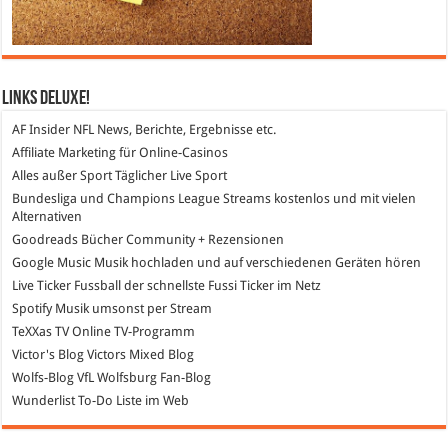
Links DeLuXe!
AF Insider
NFL News, Berichte, Ergebnisse etc.
Affiliate Marketing
für Online-Casinos
Alles außer Sport
Täglicher Live Sport
Bundesliga und Champions League Streams
kostenlos und mit vielen
Alternativen
Goodreads
Bücher Community + Rezensionen
Google Music
Musik hochladen und auf verschiedenen Geräten hören
Live Ticker Fussball
der schnellste Fussi Ticker im Netz
Spotify
Musik umsonst per Stream
TeXXas TV
Online TV-Programm
Victor's Blog
Victors Mixed Blog
Wolfs-Blog
VfL Wolfsburg Fan-Blog
Wunderlist
To-Do Liste im Web