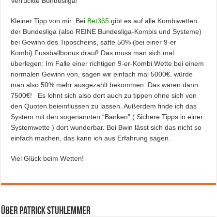
Verrückte Bundesliga!
Kleiner Tipp von mir: Bei
Bet365
gibt es auf alle Kombiwetten
der Bundesliga (also REINE Bundesliga-Kombis und Systeme)
bei Gewinn des Tippscheins, satte 50% (bei einer 9-er
Kombi) Fussballbonus drauf! Das muss man sich mal
überlegen: Im Falle einer richtigen 9-er-Kombi Wette bei einem
normalen Gewinn von, sagen wir einfach mal 5000€, würde
man also 50% mehr ausgezahlt bekommen. Das wären dann
7500€! Es lohnt sich also dort auch zu tippen ohne sich von
den Quoten beieinflussen zu lassen. Außerdem finde ich das
System mit den sogenannten “Banken” ( Sichere Tipps in einer
Systemwette ) dort wunderbar. Bei Bwin lässt sich das nicht so
einfach machen, das kann ich aus Erfahrung sagen.
Viel Glück beim Wetten!
Über Patrick Stuhlemmer