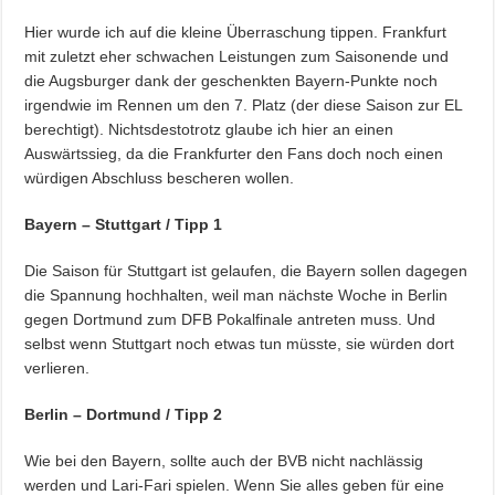
Hier wurde ich auf die kleine Überraschung tippen. Frankfurt
mit zuletzt eher schwachen Leistungen zum Saisonende und
die Augsburger dank der geschenkten Bayern-Punkte noch
irgendwie im Rennen um den 7. Platz (der diese Saison zur EL
berechtigt). Nichtsdestotrotz glaube ich hier an einen
Auswärtssieg, da die Frankfurter den Fans doch noch einen
würdigen Abschluss bescheren wollen.
Bayern – Stuttgart / Tipp 1
Die Saison für Stuttgart ist gelaufen, die Bayern sollen dagegen
die Spannung hochhalten, weil man nächste Woche in Berlin
gegen Dortmund zum DFB Pokalfinale antreten muss. Und
selbst wenn Stuttgart noch etwas tun müsste, sie würden dort
verlieren.
Berlin – Dortmund / Tipp 2
Wie bei den Bayern, sollte auch der BVB nicht nachlässig
werden und Lari-Fari spielen. Wenn Sie alles geben für eine