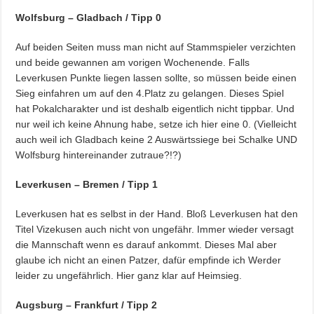
Wolfsburg – Gladbach / Tipp 0
Auf beiden Seiten muss man nicht auf Stammspieler verzichten
und beide gewannen am vorigen Wochenende. Falls
Leverkusen Punkte liegen lassen sollte, so müssen beide einen
Sieg einfahren um auf den 4.Platz zu gelangen. Dieses Spiel
hat Pokalcharakter und ist deshalb eigentlich nicht tippbar. Und
nur weil ich keine Ahnung habe, setze ich hier eine 0. (Vielleicht
auch weil ich Gladbach keine 2 Auswärtssiege bei Schalke UND
Wolfsburg hintereinander zutraue?!?)
Leverkusen – Bremen / Tipp 1
Leverkusen hat es selbst in der Hand. Bloß Leverkusen hat den
Titel Vizekusen auch nicht von ungefähr. Immer wieder versagt
die Mannschaft wenn es darauf ankommt. Dieses Mal aber
glaube ich nicht an einen Patzer, dafür empfinde ich Werder
leider zu ungefährlich. Hier ganz klar auf Heimsieg.
Augsburg – Frankfurt / Tipp 2