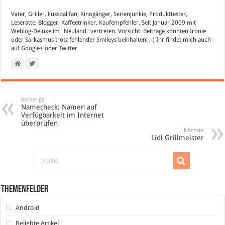
Vater, Griller, Fussballfan, Kinogänger, Serienjunkie, Produkttester,
Leseratte, Blogger, Kaffeetrinker, Kaufempfehler. Seit Januar 2009 mit
Weblog-Deluxe im "Neuland" vertreten. Vorsicht: Beiträge könnten Ironie
oder Sarkasmus trotz fehlender Smileys beinhalten! ;-) Ihr findet mich auch
auf
Google+
oder
Twitter
Vorherige
Namecheck: Namen auf
Verfügbarkeit im Internet
überprüfen
Nächste
Lidl Grillmeister
Themenfelder
Android
Beliebte Artikel