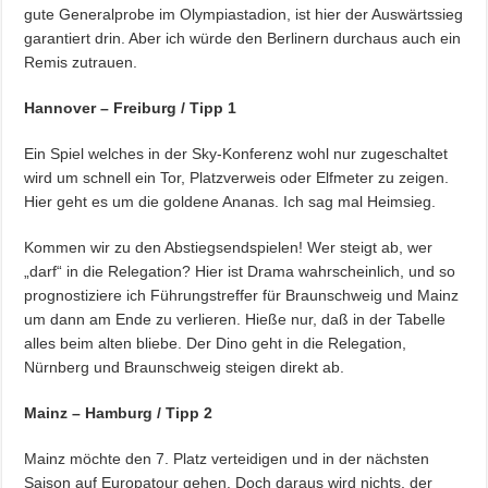
gute Generalprobe im Olympiastadion, ist hier der Auswärtssieg
garantiert drin. Aber ich würde den Berlinern durchaus auch ein
Remis zutrauen.
Hannover – Freiburg / Tipp 1
Ein Spiel welches in der Sky-Konferenz wohl nur zugeschaltet
wird um schnell ein Tor, Platzverweis oder Elfmeter zu zeigen.
Hier geht es um die goldene Ananas. Ich sag mal Heimsieg.
Kommen wir zu den Abstiegsendspielen! Wer steigt ab, wer
„darf“ in die Relegation? Hier ist Drama wahrscheinlich, und so
prognostiziere ich Führungstreffer für Braunschweig und Mainz
um dann am Ende zu verlieren. Hieße nur, daß in der Tabelle
alles beim alten bliebe. Der Dino geht in die Relegation,
Nürnberg und Braunschweig steigen direkt ab.
Mainz – Hamburg / Tipp 2
Mainz möchte den 7. Platz verteidigen und in der nächsten
Saison auf Europatour gehen. Doch daraus wird nichts, der