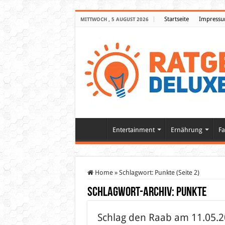
Startseite
Impress
MITTWOCH , 5 AUGUST 2026
Entertainment
Ernährung
Fa
Home
»
Schlagwort:
Punkte
(Seite 2)
Schlagwort-Archiv:
Punkte
Schlag den Raab am 11.05.