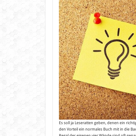
Es soll ja Leseratten geben, denen ein richtig
den Vorteil ein normales Buch mit in die 
Regal der eigenen vier Wände sind oft gena