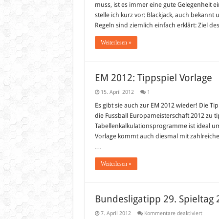
muss, ist es immer eine gute Gelegenheit ei
stelle ich kurz vor: Blackjack, auch bekann
Regeln sind ziemlich einfach erklärt: Ziel des
Weiterlesen »
EM 2012: Tippspiel Vorlage
15. April 2012
1
Es gibt sie auch zur EM 2012 wieder! Die Ti
die Fussball Europameisterschaft 2012 zu t
Tabellenkalkulationsprogramme ist ideal um
Vorlage kommt auch diesmal mit zahlreiche
…
Weiterlesen »
Bundesligatipp 29. Spieltag
für
7. April 2012
Kommentare deaktiviert