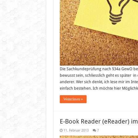
Die Sachkundeprüfung nach §34a GewO beste
bewusst sein, schliesslich geht es später 
anderer. Wer sich denkt, ich lese mir im In
einfach bestehen. Ich möchte hier Möglich
Weiterlesen »
E-Book Reader (eReader) im
11. Februar 2013
7