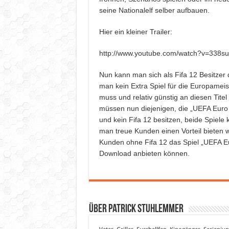
seine Nationalelf selber aufbauen.
Hier ein kleiner Trailer:
http://www.youtube.com/watch?v=338
Nun kann man sich als Fifa 12 Besitzer 
man kein Extra Spiel für die Europamei
muss und relativ günstig an diesen Titel
müssen nun diejenigen, die „UEFA Eur
und kein Fifa 12 besitzen, beide Spiele
man treue Kunden einen Vorteil bieten 
Kunden ohne Fifa 12 das Spiel „UEFA Eu
Download anbieten können.
Über Patrick Stuhlemmer