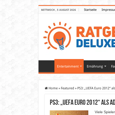
Startseite
Impress
MITTWOCH , 5 AUGUST 2026
Entertainment
Ernährung
Fa
Home
»
Featured
»
PS3: „UEFA Euro 2012“ al
PS3: „UEFA Euro 2012“ als Ad
Viele Spieler