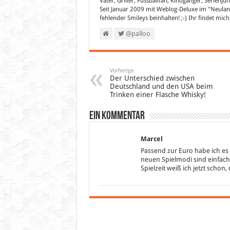
Vater, Griller, Fussballfan, Kinogänger, Serienju
Seit Januar 2009 mit Weblog-Deluxe im "Neuland
fehlender Smileys beinhalten! ;-) Ihr findet mic
@palloo
Vorherige
Der Unterschied zwischen
Deutschland und den USA beim
Trinken einer Flasche Whisky!
Ein Kommentar
Marcel
Passend zur Euro habe ich es
neuen Spielmodi sind einfach
Spielzeit weiß ich jetzt scho