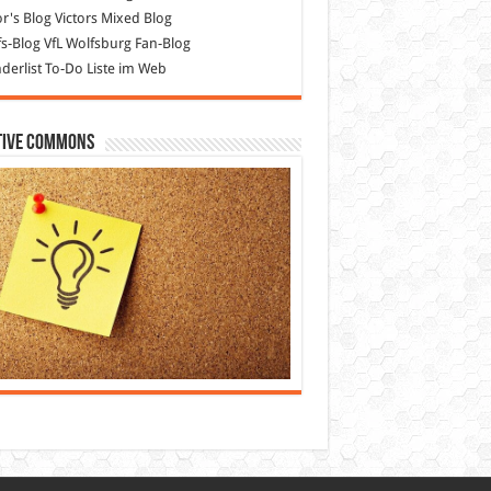
or's Blog
Victors Mixed Blog
s-Blog
VfL Wolfsburg Fan-Blog
erlist
To-Do Liste im Web
tive Commons