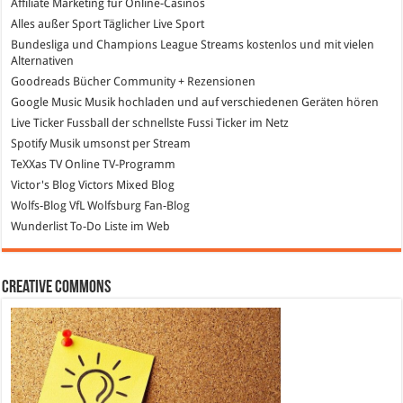
Affiliate Marketing
für Online-Casinos
Alles außer Sport
Täglicher Live Sport
Bundesliga und Champions League Streams
kostenlos und mit vielen
Alternativen
Goodreads
Bücher Community + Rezensionen
Google Music
Musik hochladen und auf verschiedenen Geräten hören
Live Ticker Fussball
der schnellste Fussi Ticker im Netz
Spotify
Musik umsonst per Stream
TeXXas TV
Online TV-Programm
Victor's Blog
Victors Mixed Blog
Wolfs-Blog
VfL Wolfsburg Fan-Blog
Wunderlist
To-Do Liste im Web
Creative Commons