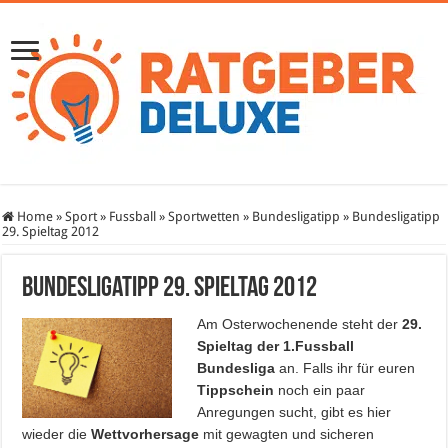
Home
»
Sport
»
Fussball
»
Sportwetten
»
Bundesligatipp
»
Bundesligatipp
29. Spieltag 2012
Bundesligatipp 29. Spieltag 2012
Am Osterwochenende steht der
29.
Spieltag der 1.Fussball
Bundesliga
an. Falls ihr für euren
Tippschein
noch ein paar
Anregungen sucht, gibt es hier
wieder die
Wettvorhersage
mit gewagten und sicheren