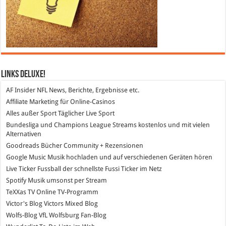
Links DeLuXe!
AF Insider
NFL News, Berichte, Ergebnisse etc.
Affiliate Marketing
für Online-Casinos
Alles außer Sport
Täglicher Live Sport
Bundesliga und Champions League Streams
kostenlos und mit vielen
Alternativen
Goodreads
Bücher Community + Rezensionen
Google Music
Musik hochladen und auf verschiedenen Geräten hören
Live Ticker Fussball
der schnellste Fussi Ticker im Netz
Spotify
Musik umsonst per Stream
TeXXas TV
Online TV-Programm
Victor's Blog
Victors Mixed Blog
Wolfs-Blog
VfL Wolfsburg Fan-Blog