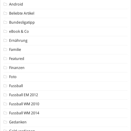
Android
Beliebte Artikel
Bundesligatipp
eBook & Co
Ernährung
Familie
Featured
Finanzen
Foto
Fussball
Fussball EM 2012
Fussball WM 2010
Fussball WM 2014
Gedanken