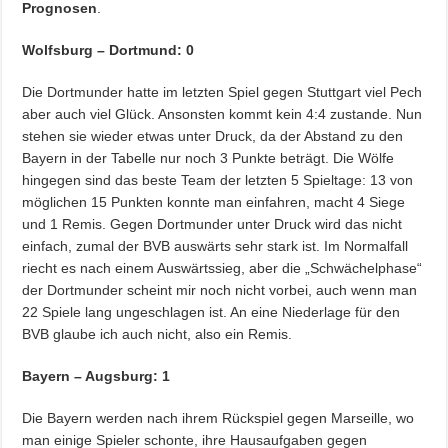
Prognosen
.
Wolfsburg – Dortmund: 0
Die Dortmunder hatte im letzten Spiel gegen Stuttgart viel Pech
aber auch viel Glück. Ansonsten kommt kein 4:4 zustande. Nun
stehen sie wieder etwas unter Druck, da der Abstand zu den
Bayern in der Tabelle nur noch 3 Punkte beträgt. Die Wölfe
hingegen sind das beste Team der letzten 5 Spieltage: 13 von
möglichen 15 Punkten konnte man einfahren, macht 4 Siege
und 1 Remis. Gegen Dortmunder unter Druck wird das nicht
einfach, zumal der BVB auswärts sehr stark ist. Im Normalfall
riecht es nach einem Auswärtssieg, aber die „Schwächelphase“
der Dortmunder scheint mir noch nicht vorbei, auch wenn man
22 Spiele lang ungeschlagen ist. An eine Niederlage für den
BVB glaube ich auch nicht, also ein Remis.
Bayern – Augsburg: 1
Die Bayern werden nach ihrem Rückspiel gegen Marseille, wo
man einige Spieler schonte, ihre Hausaufgaben gegen