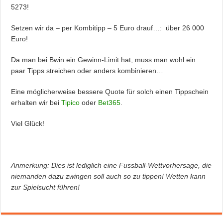
5273!
Setzen wir da – per Kombitipp – 5 Euro drauf…: über 26 000
Euro!
Da man bei Bwin ein Gewinn-Limit hat, muss man wohl ein
paar Tipps streichen oder anders kombinieren…
Eine möglicherweise bessere Quote für solch einen Tippschein
erhalten wir bei
Tipico
oder
Bet365
.
Viel Glück!
Anmerkung: Dies ist lediglich eine Fussball-Wettvorhersage, die
niemanden dazu zwingen soll auch so zu tippen! Wetten kann
zur Spielsucht führen!