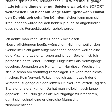
Nationalspieler ihres Heimatlandes.
Für Winterneuzugänge
hatte ich allerdings eher nur Spieler erwartet, die SOFORT
weiterhelfen und nicht auf lange Sicht irgendwann einmal
den Durchbruch schaffen könnten.
Sicher kann man sich
irren, aber es wurde bei den beiden ja auch so angekündigt,
dass sie als Perspektivspieler geholt wurden.
Ich denke man kann Dieter Hoeneß mit diesen
Neuverpflichtungen beglückwünschen. Nicht nur weil er den
Geldbeutel nicht ganz aufgemacht hat, sondern weil es eine
gute Mischung aus erfahrenen und jungen Spielern ist. Ich
persönlich hätte lieber 2 richtige Flügelflitzer als Neuzugänge
gesehen. Jemanden wie Farfan halt. Nur dieser Wechsel hat
sich ja schon am Vormittag zerschlagen. Da kann man nichts
machen. Kein Vorwurf. Witzig finde ich auch, dass 5 der 6
Winterneuzugänge auf den letzten Drücker (am letzten Tag des
Transferfensters) kamen. Da hat man vielleicht auch lange
gepokert. Egal. Nun gilt es die Neuzugänge zu integrieren,
damit sich schnell eine erfolgreiche Mannschaft
zusammenfindet.