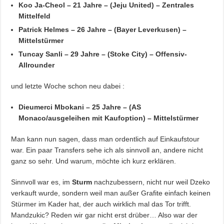
Koo Ja-Cheol – 21 Jahre – (Jeju United) – Zentrales
Mittelfeld
Patrick Helmes – 26 Jahre – (Bayer Leverkusen) –
Mittelstürmer
Tuncay Sanli – 29 Jahre – (Stoke City) – Offensiv-
Allrounder
und letzte Woche schon neu dabei :
Dieumerci Mbokani – 25 Jahre – (AS
Monaco/ausgeleihen mit Kaufoption) – Mittelstürmer
Man kann nun sagen, dass man ordentlich auf Einkaufstour
war. Ein paar Transfers sehe ich als sinnvoll an, andere nicht
ganz so sehr. Und warum, möchte ich kurz erklären.
Sinnvoll war es, im
Sturm
nachzubessern, nicht nur weil Dzeko
verkauft wurde, sondern weil man außer Grafite einfach keinen
Stürmer im Kader hat, der auch wirklich mal das Tor trifft.
Mandzukic? Reden wir gar nicht erst drüber… Also war der