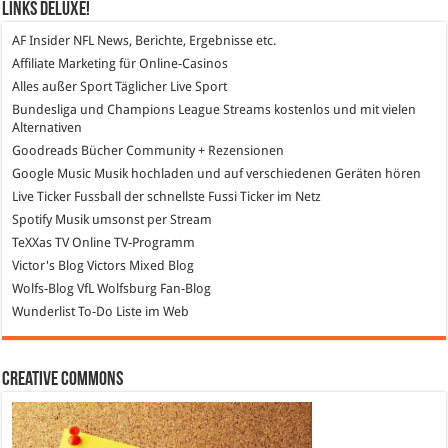
Links DeLuXe!
AF Insider
NFL News, Berichte, Ergebnisse etc.
Affiliate Marketing
für Online-Casinos
Alles außer Sport
Täglicher Live Sport
Bundesliga und Champions League Streams
kostenlos und mit vielen
Alternativen
Goodreads
Bücher Community + Rezensionen
Google Music
Musik hochladen und auf verschiedenen Geräten hören
Live Ticker Fussball
der schnellste Fussi Ticker im Netz
Spotify
Musik umsonst per Stream
TeXXas TV
Online TV-Programm
Victor's Blog
Victors Mixed Blog
Wolfs-Blog
VfL Wolfsburg Fan-Blog
Wunderlist
To-Do Liste im Web
Creative Commons