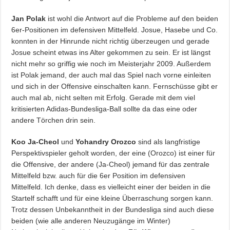
Jan Polak
ist wohl die Antwort auf die Probleme auf den beiden
6er-Positionen im defensiven Mittelfeld. Josue, Hasebe und Co.
konnten in der Hinrunde nicht richtig überzeugen und gerade
Josue scheint etwas ins Alter gekommen zu sein. Er ist längst
nicht mehr so griffig wie noch im Meisterjahr 2009. Außerdem
ist Polak jemand, der auch mal das Spiel nach vorne einleiten
und sich in der Offensive einschalten kann. Fernschüsse gibt er
auch mal ab, nicht selten mit Erfolg. Gerade mit dem viel
kritisierten Adidas-Bundesliga-Ball sollte da das eine oder
andere Törchen drin sein.
Koo Ja-Cheol
und
Yohandry Orozco
sind als langfristige
Perspektivspieler geholt worden, der eine (Orozco) ist einer für
die Offensive, der andere (Ja-Cheol) jemand für das zentrale
Mittelfeld bzw. auch für die 6er Position im defensiven
Mittelfeld. Ich denke, dass es vielleicht einer der beiden in die
Startelf schafft und für eine kleine Überraschung sorgen kann.
Trotz dessen Unbekanntheit in der Bundesliga sind auch diese
beiden (wie alle anderen Neuzugänge im Winter)