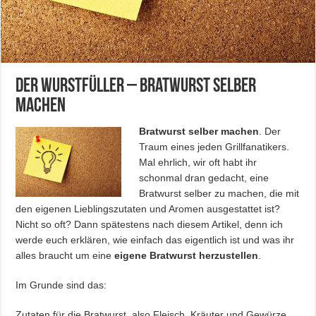
Der Wurstfüller – Bratwurst selber
machen
Bratwurst selber machen
. Der
Traum eines jeden Grillfanatikers.
Mal ehrlich, wir oft habt ihr
schonmal dran gedacht, eine
Bratwurst selber zu machen, die mit
den eigenen Lieblingszutaten und Aromen ausgestattet ist?
Nicht so oft? Dann spätestens nach diesem Artikel, denn ich
werde euch erklären, wie einfach das eigentlich ist und was ihr
alles braucht um eine
eigene Bratwurst herzustellen
.
Im Grunde sind das:
Zutaten für die Bratwurst, also Fleisch, Kräuter und Gewürze