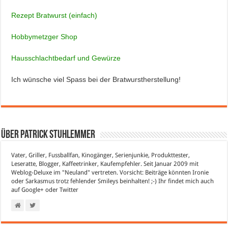
Rezept Bratwurst (einfach)
Hobbymetzger Shop
Hausschlachtbedarf und Gewürze
Ich wünsche viel Spass bei der Bratwurstherstellung!
Über Patrick Stuhlemmer
Vater, Griller, Fussballfan, Kinogänger, Serienjunkie, Produkttester,
Leseratte, Blogger, Kaffeetrinker, Kaufempfehler. Seit Januar 2009 mit
Weblog-Deluxe im "Neuland" vertreten. Vorsicht: Beiträge könnten Ironie
oder Sarkasmus trotz fehlender Smileys beinhalten! ;-) Ihr findet mich auch
auf
Google+
oder
Twitter