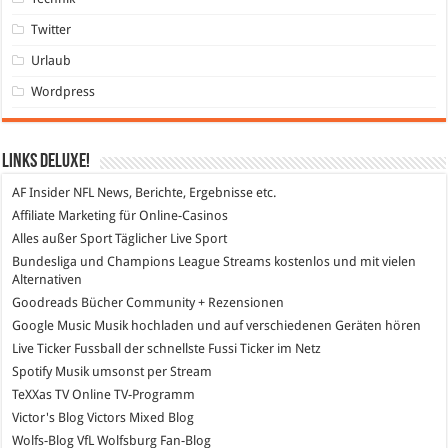
Twitter
Urlaub
Wordpress
Links DeLuXe!
AF Insider
NFL News, Berichte, Ergebnisse etc.
Affiliate Marketing
für Online-Casinos
Alles außer Sport
Täglicher Live Sport
Bundesliga und Champions League Streams
kostenlos und mit vielen
Alternativen
Goodreads
Bücher Community + Rezensionen
Google Music
Musik hochladen und auf verschiedenen Geräten hören
Live Ticker Fussball
der schnellste Fussi Ticker im Netz
Spotify
Musik umsonst per Stream
TeXXas TV
Online TV-Programm
Victor's Blog
Victors Mixed Blog
Wolfs-Blog
VfL Wolfsburg Fan-Blog