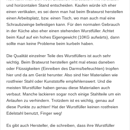
und horizontalen Stand entscheiden. Kaufen würde ich eher
einen vertikalen, es sei denn man hat beim Bratwurst herstellen
einen Arbeitsplatz, bzw. einen Tisch, wo man auch mal eine
Schraubzwinge befestigen kann. Für den normalen Gebrauch
in der Küche also eher einen stehenden Wurstfüller. Achtet
beim Kauf auf ein hohes Eigengewicht (10KG aufwärts), dann
sollte man keine Probleme beim kurbeln haben.
Die Qualität einzelner Teile des Wurstfüllers ist auch sehr
wichtig. Beim Bratwurst herstellen geht mal etwas daneben
oder Flüssigkeiten (Einreiben des Darms/befeuchten) tropfen
hier und da am Gerät herunter. Also sind hier Materialien wie
rostfreier Stahl oder Kunststoffe empfehlenswert. Und die
meisten Wurstfüller haben genau diese Materialien auch
verbaut. Manche lackieren sogar noch einige Stahlteile um ein
Anlaufen zu verhindern. Trotzdem ist es wichtig, genau auf
diese Punkte zu achten! Hat der Wurstfüller keinen rostfreien
Edelstahl benutzt, Finger weg!
Es gibt auch Hersteller, die schreiben, dass ihre Wurstfüller