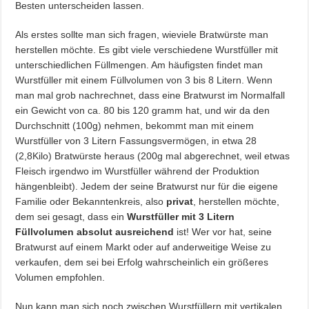
Besten unterscheiden lassen.
Als erstes sollte man sich fragen, wieviele Bratwürste man
herstellen möchte. Es gibt viele verschiedene Wurstfüller mit
unterschiedlichen Füllmengen. Am häufigsten findet man
Wurstfüller mit einem Füllvolumen von 3 bis 8 Litern. Wenn
man mal grob nachrechnet, dass eine Bratwurst im Normalfall
ein Gewicht von ca. 80 bis 120 gramm hat, und wir da den
Durchschnitt (100g) nehmen, bekommt man mit einem
Wurstfüller von 3 Litern Fassungsvermögen, in etwa 28
(2,8Kilo) Bratwürste heraus (200g mal abgerechnet, weil etwas
Fleisch irgendwo im Wurstfüller während der Produktion
hängenbleibt). Jedem der seine Bratwurst nur für die eigene
Familie oder Bekanntenkreis, also
privat
, herstellen möchte,
dem sei gesagt, dass ein
Wurstfüller mit 3 Litern
Füllvolumen absolut ausreichend
ist! Wer vor hat, seine
Bratwurst auf einem Markt oder auf anderweitige Weise zu
verkaufen, dem sei bei Erfolg wahrscheinlich ein größeres
Volumen empfohlen.
Nun kann man sich noch zwischen Wurstfüllern mit vertikalen