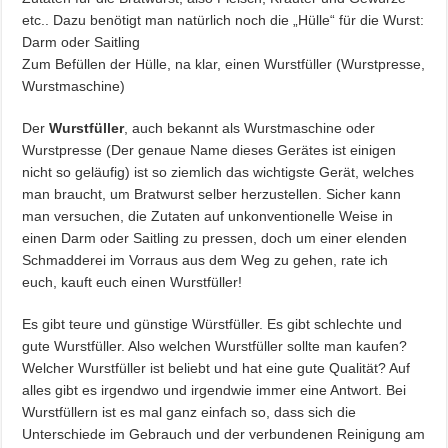
etc.. Dazu benötigt man natürlich noch die „Hülle“ für die Wurst:
Darm oder Saitling
Zum Befüllen der Hülle, na klar, einen Wurstfüller (Wurstpresse,
Wurstmaschine)
Der
Wurstfüller
, auch bekannt als Wurstmaschine oder
Wurstpresse (Der genaue Name dieses Gerätes ist einigen
nicht so geläufig) ist so ziemlich das wichtigste Gerät, welches
man braucht, um Bratwurst selber herzustellen. Sicher kann
man versuchen, die Zutaten auf unkonventionelle Weise in
einen Darm oder Saitling zu pressen, doch um einer elenden
Schmadderei im Vorraus aus dem Weg zu gehen, rate ich
euch, kauft euch einen Wurstfüller!
Es gibt teure und günstige Würstfüller. Es gibt schlechte und
gute Wurstfüller. Also welchen Wurstfüller sollte man kaufen?
Welcher Wurstfüller ist beliebt und hat eine gute Qualität? Auf
alles gibt es irgendwo und irgendwie immer eine Antwort. Bei
Wurstfüllern ist es mal ganz einfach so, dass sich die
Unterschiede im Gebrauch und der verbundenen Reinigung am