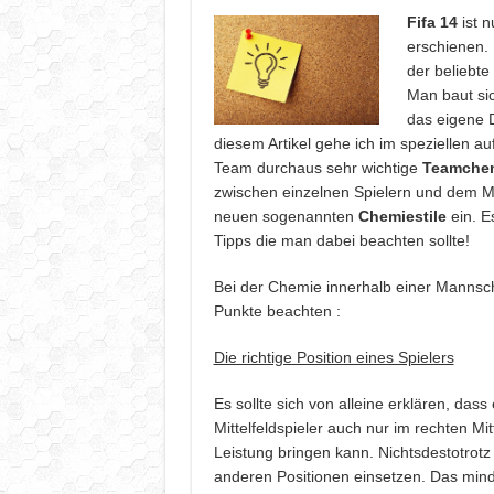
Fifa 14
ist 
erschienen.
der beliebte
Man baut sic
das eigene 
diesem Artikel gehe ich im speziellen auf
Team durchaus sehr wichtige
Teamche
zwischen einzelnen Spielern und dem M
neuen sogenannten
Chemiestile
ein. Es
Tipps die man dabei beachten sollte!
Bei der Chemie innerhalb einer Mannsch
Punkte beachten :
Die richtige Position eines Spielers
Es sollte sich von alleine erklären, dass 
Mittelfeldspieler auch nur im rechten Mitt
Leistung bringen kann. Nichtsdestotrot
anderen Positionen einsetzen. Das mind