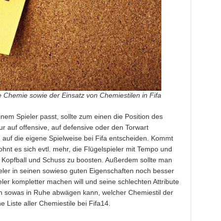
te Chemie sowie der Einsatz von Chemiestilen in Fifa
em Spieler passt, sollte zum einen die Position des
r auf offensive, auf defensive oder den Torwart
uf die eigene Spielweise bei Fifa entscheiden. Kommt
ohnt es sich evtl. mehr, die Flügelspieler mit Tempo und
t Kopfball und Schuss zu boosten. Außerdem sollte man
ler in seinen sowieso guten Eigenschaften noch besser
r kompletter machen will und seine schlechten Attribute
an sowas in Ruhe abwägen kann, welcher Chemiestil der
che Liste aller Chemiestile bei Fifa14.