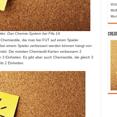
Vict
Wolf
Wund
lex: Das Chemie-System bei Fifa 14.
Crea
 Chemiestile, die man bei FUT auf einen Spieler
 bei einem Spieler verbessert werden können hängt von
ndet. Die meisten Chemiestil-Karten verbessern 2
 3 Einheiten. Es gibt aber auch Chemiestile, die gleich 3
ls 2 Einheiten.