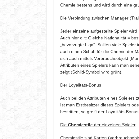
Chemie bestens und wird durch eine grü
Die Verbindung zwischen Manager (Trai
Jeder einzelne aufgestellte Spieler wir
Auch hier gilt: Gleiche Nationalität = 
„bevorzugte Liga“. Sollten viele Spieler i
auch einen Schub für die Chemie der Ma
sich auch mittels Verbrauchsobjekt (Ma
Attributen eines Spielers kann man se
zeigt (Schild-Symbol wird grün).
Der Loyalitäts-Bonus
Auch bei den Attributen eines Spielers z
Ist man Erstbesitzer dieses Spielers ode
bestritten, so greift der Loyalitäts-Bon
Die
Chemiestile
der einzelnen Spieler
Chemiestile sind Karten (Verbrauchsobj