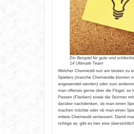
Ein Beispiel für gute und schlech
14 Ultimate Team
Welcher Chemiestil nun am besten zu ein
Spielers (manche Chemiestile können nu
angewendet werden) oder zum anderen a
man offensiv gerne über die Flügel, so l
Passen (Flanken) sowie die Stürmer mi
darüber nachdenken, ob man einen Spie
machen möchte oder ob man einen Spiele
mittels Chemiestil verbessert. Damit m
richtige ist, gibt es hier eine übersichtli