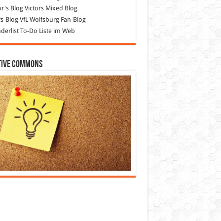
or's Blog
Victors Mixed Blog
s-Blog
VfL Wolfsburg Fan-Blog
erlist
To-Do Liste im Web
tive Commons