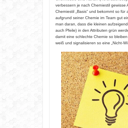
verbessern je nach Chemiestil gewisse A
Chemiestil „Basis“ und bekommt so für al
aufgrund seiner Chemie im Team gut ein
man daran, dass die kleinen aufzeigende
auch Pfeile) in den Attributen grün wer
damit eine schlechte Chemie so bleiben
weiß und signalisieren so eine „Nicht-W