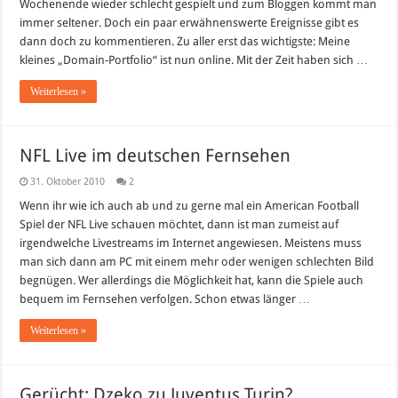
Wochenende wieder schlecht gespielt und zum Bloggen kommt man
immer seltener. Doch ein paar erwähnenswerte Ereignisse gibt es
dann doch zu kommentieren. Zu aller erst das wichtigste: Meine
kleines „Domain-Portfolio“ ist nun online. Mit der Zeit haben sich …
Weiterlesen »
NFL Live im deutschen Fernsehen
31. Oktober 2010
2
Wenn ihr wie ich auch ab und zu gerne mal ein American Football
Spiel der NFL Live schauen möchtet, dann ist man zumeist auf
irgendwelche Livestreams im Internet angewiesen. Meistens muss
man sich dann am PC mit einem mehr oder wenigen schlechten Bild
begnügen. Wer allerdings die Möglichkeit hat, kann die Spiele auch
bequem im Fernsehen verfolgen. Schon etwas länger …
Weiterlesen »
Gerücht: Dzeko zu Juventus Turin?