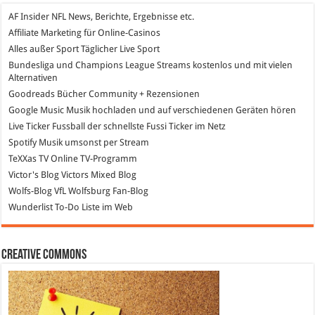
AF Insider
NFL News, Berichte, Ergebnisse etc.
Affiliate Marketing
für Online-Casinos
Alles außer Sport
Täglicher Live Sport
Bundesliga und Champions League Streams
kostenlos und mit vielen
Alternativen
Goodreads
Bücher Community + Rezensionen
Google Music
Musik hochladen und auf verschiedenen Geräten hören
Live Ticker Fussball
der schnellste Fussi Ticker im Netz
Spotify
Musik umsonst per Stream
TeXXas TV
Online TV-Programm
Victor's Blog
Victors Mixed Blog
Wolfs-Blog
VfL Wolfsburg Fan-Blog
Wunderlist
To-Do Liste im Web
Creative Commons