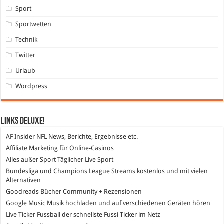
Sport
Sportwetten
Technik
Twitter
Urlaub
Wordpress
Links DeLuXe!
AF Insider
NFL News, Berichte, Ergebnisse etc.
Affiliate Marketing
für Online-Casinos
Alles außer Sport
Täglicher Live Sport
Bundesliga und Champions League Streams
kostenlos und mit vielen
Alternativen
Goodreads
Bücher Community + Rezensionen
Google Music
Musik hochladen und auf verschiedenen Geräten hören
Live Ticker Fussball
der schnellste Fussi Ticker im Netz