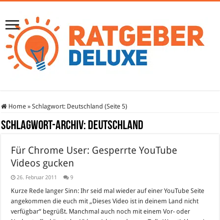
Home
»
Schlagwort:
Deutschland
(Seite 5)
Schlagwort-Archiv:
Deutschland
Für Chrome User: Gesperrte YouTube
Videos gucken
26. Februar 2011
9
Kurze Rede langer Sinn: Ihr seid mal wieder auf einer YouTube Seite
angekommen die euch mit „Dieses Video ist in deinem Land nicht
verfügbar“ begrüßt. Manchmal auch noch mit einem Vor- oder