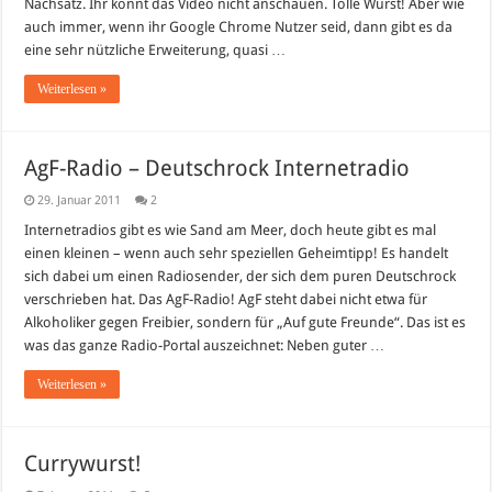
Nachsatz. Ihr könnt das Video nicht anschauen. Tolle Wurst! Aber wie
auch immer, wenn ihr Google Chrome Nutzer seid, dann gibt es da
eine sehr nützliche Erweiterung, quasi …
Weiterlesen »
AgF-Radio – Deutschrock Internetradio
29. Januar 2011
2
Internetradios gibt es wie Sand am Meer, doch heute gibt es mal
einen kleinen – wenn auch sehr speziellen Geheimtipp! Es handelt
sich dabei um einen Radiosender, der sich dem puren Deutschrock
verschrieben hat. Das AgF-Radio! AgF steht dabei nicht etwa für
Alkoholiker gegen Freibier, sondern für „Auf gute Freunde“. Das ist es
was das ganze Radio-Portal auszeichnet: Neben guter …
Weiterlesen »
Currywurst!