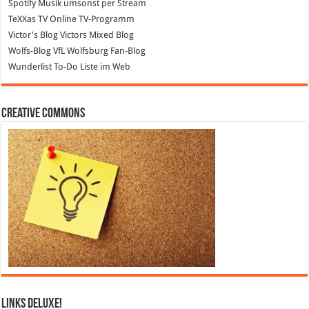
Spotify
Musik umsonst per Stream
TeXXas TV
Online TV-Programm
Victor's Blog
Victors Mixed Blog
Wolfs-Blog
VfL Wolfsburg Fan-Blog
Wunderlist
To-Do Liste im Web
Creative Commons
Links DeLuXe!