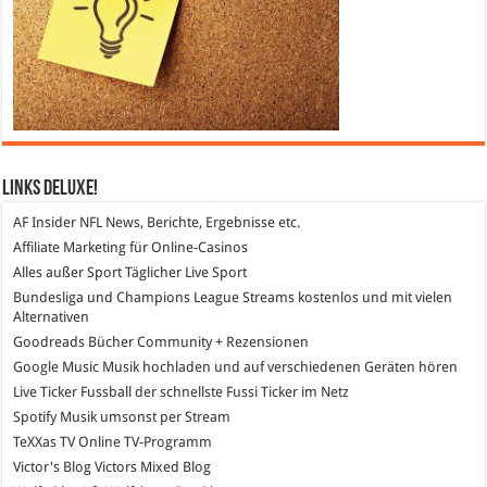
Links DeLuXe!
AF Insider
NFL News, Berichte, Ergebnisse etc.
Affiliate Marketing
für Online-Casinos
Alles außer Sport
Täglicher Live Sport
Bundesliga und Champions League Streams
kostenlos und mit vielen
Alternativen
Goodreads
Bücher Community + Rezensionen
Google Music
Musik hochladen und auf verschiedenen Geräten hören
Live Ticker Fussball
der schnellste Fussi Ticker im Netz
Spotify
Musik umsonst per Stream
TeXXas TV
Online TV-Programm
Victor's Blog
Victors Mixed Blog