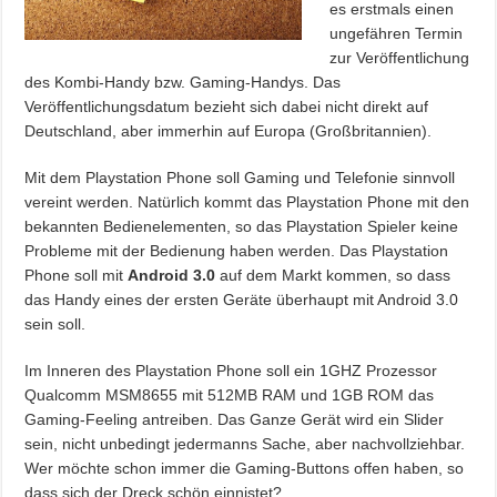
es erstmals einen
ungefähren Termin
zur Veröffentlichung
des Kombi-Handy bzw. Gaming-Handys. Das
Veröffentlichungsdatum bezieht sich dabei nicht direkt auf
Deutschland, aber immerhin auf Europa (Großbritannien).
Mit dem Playstation Phone soll Gaming und Telefonie sinnvoll
vereint werden. Natürlich kommt das Playstation Phone mit den
bekannten Bedienelementen, so das Playstation Spieler keine
Probleme mit der Bedienung haben werden. Das Playstation
Phone soll mit
Android 3.0
auf dem Markt kommen, so dass
das Handy eines der ersten Geräte überhaupt mit Android 3.0
sein soll.
Im Inneren des Playstation Phone soll ein 1GHZ Prozessor
Qualcomm MSM8655 mit 512MB RAM und 1GB ROM das
Gaming-Feeling antreiben. Das Ganze Gerät wird ein Slider
sein, nicht unbedingt jedermanns Sache, aber nachvollziehbar.
Wer möchte schon immer die Gaming-Buttons offen haben, so
dass sich der Dreck schön einnistet?