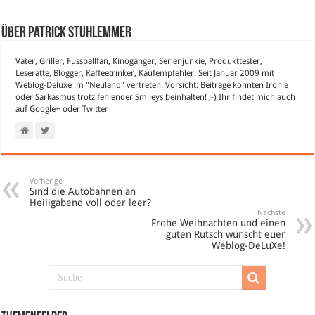
Über Patrick Stuhlemmer
Vater, Griller, Fussballfan, Kinogänger, Serienjunkie, Produkttester,
Leseratte, Blogger, Kaffeetrinker, Kaufempfehler. Seit Januar 2009 mit
Weblog-Deluxe im "Neuland" vertreten. Vorsicht: Beiträge könnten Ironie
oder Sarkasmus trotz fehlender Smileys beinhalten! ;-) Ihr findet mich auch
auf
Google+
oder
Twitter
Vorherige
Sind die Autobahnen an
Heiligabend voll oder leer?
Nächste
Frohe Weihnachten und einen
guten Rutsch wünscht euer
Weblog-DeLuXe!