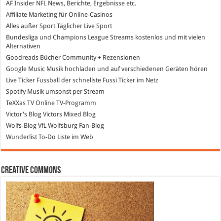
AF Insider
NFL News, Berichte, Ergebnisse etc.
Affiliate Marketing
für Online-Casinos
Alles außer Sport
Täglicher Live Sport
Bundesliga und Champions League Streams
kostenlos und mit vielen
Alternativen
Goodreads
Bücher Community + Rezensionen
Google Music
Musik hochladen und auf verschiedenen Geräten hören
Live Ticker Fussball
der schnellste Fussi Ticker im Netz
Spotify
Musik umsonst per Stream
TeXXas TV
Online TV-Programm
Victor's Blog
Victors Mixed Blog
Wolfs-Blog
VfL Wolfsburg Fan-Blog
Wunderlist
To-Do Liste im Web
Creative Commons