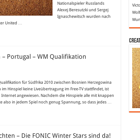
Nationalspieler Russlands
Vict
Alexej Beresutzki und Sergej
Wolf
Ignaschewitsch wurden nach
Wund
er United …
Crea
 – Portugal – WM Qualifikation
ualifikation für Südfrika 2010 zwischen Bosnien Herzegowina
im Hinspiel keine Liveübertragung im Free-TV stattfindet, ist
 Internet angewiesen. Nachdem die Hinspiele alle mit knappen
e also in jedem Spiel noch genug Spannung, so dass jedes …
hten – Die FONIC Winter Stars sind da!