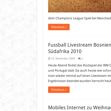
dem Champions League Spiel bei Manchest
Weiterlesen »
Fussball Livestream Bosnien
Südafrika 2010
18. November 2009
2
Heute Abend findet das Rückspiel der WM Q
und Portugal statt. Da auch heute wie schon 
man wieder einmal auf einen Livestream im
Ergebnissen beendet wurden herrscht heut
Weiterlesen »
Mobiles Internet zu Weihnac