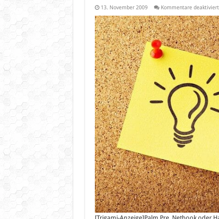
13. November 2009
Kommentare deaktiviert
[Trigami-Anzeige]Palm Pre, Netbook oder Ha