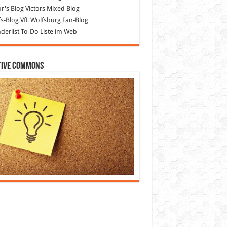
or's Blog
Victors Mixed Blog
s-Blog
VfL Wolfsburg Fan-Blog
erlist
To-Do Liste im Web
tive Commons