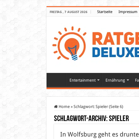
Startseite
Impressum
FREITAG , 7 AUGUST 2026
Entertainment
Ernährung
Fa
Home
»
Schlagwort:
Spieler
(Seite 6)
Schlagwort-Archiv:
Spieler
In Wolfsburg geht es drunt