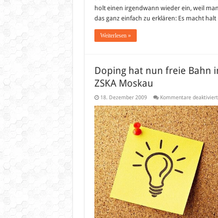
holt einen irgendwann wieder ein, weil man
das ganz einfach zu erklären: Es macht ha
Weiterlesen »
Doping hat nun freie Bahn i
ZSKA Moskau
18. Dezember 2009
Kommentare deaktiviert