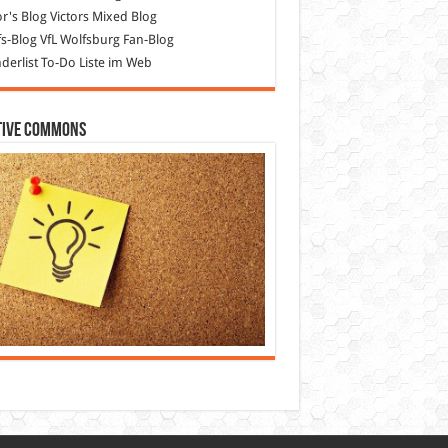
or's Blog
Victors Mixed Blog
s-Blog
VfL Wolfsburg Fan-Blog
erlist
To-Do Liste im Web
tive Commons