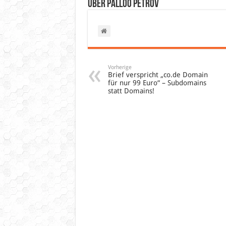
Über Palloo Petrov
Vorherige
Brief verspricht „co.de Domain
für nur 99 Euro“ – Subdomains
statt Domains!