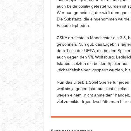
auch beide positiv getestet wurden ist 
Wer nun gemein ist, der wirft dem ganz
Die Substanz, die eingenommen wurde h
Pseudo-Ephedrin.
ZSKA erreichte in Manchester ein 3:3, hä
gewonnen. Nun gut, das Ergebnis lag e
dem Tisch der UEFA, die beiden Spieler
auch gegen den VfL Wolfsburg. Lediglich 
Istanbul setzten die beiden Spieler aus, 
„sicherheitshalber“ gesperrt wurden, bis 
Nun das Urteil: 1 Spiel Sperre für jeden
weil sie ja gegen Istanbul nicht spielt
wegen einem „nicht anmelden“ handelt, so
viel zu milde. Irgendwo hätte man hier 