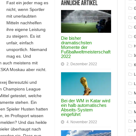
Ähnliche Artikel
Fast ein jeder mag es
nicht, wenn Sportler
mit unerlaubten
Mitteln nachhelfen
ihre eigene Leistung
zu steigern. Es ist
G
Die bisher
dramatischsten
unfair, einfach
Momente der
unsportlich. Niemand
Fußballweltmeisterschaft
I
mag es. Und
2022
 auch meistens mit
2. Dezember 2022
K
ZSKA Moskau aber nicht.
L
exej Beresutzki und
L
em Champions League
ittel getestet, welche
Bei der WM in Katar wird
amente stehen. Ein
M
ein halb automatisches
den Spieler Husten hatten
Abseits-System
eingeführt
n, im Profisport wissen
N
nmelden? Und das heikle
4. November 2022
pieler überhaupt nach
P
 werden sie. Dass nun