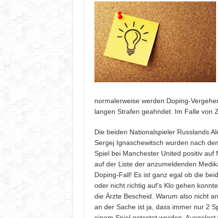
normalerweise werden Doping-Vergehen
langen Strafen geahndet. Im Falle von 
Die beiden Nationalspieler Russlands Al
Sergej Ignaschewitsch wurden nach d
Spiel bei Manchester United positiv auf M
auf der Liste der anzumeldenden Medik
Doping-Fall! Es ist ganz egal ob die bei
oder nicht richtig auf’s Klo gehen konnte
die Ärzte Bescheid. Warum also nicht a
an der Sache ist ja, dass immer nur 2 S
einem Spiel getestet werden. Ausgelost