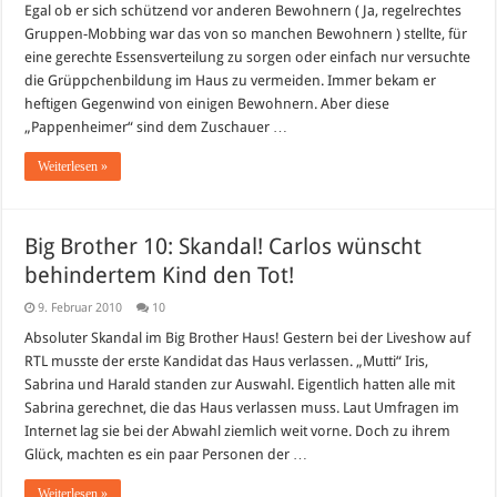
Egal ob er sich schützend vor anderen Bewohnern ( Ja, regelrechtes
Gruppen-Mobbing war das von so manchen Bewohnern ) stellte, für
eine gerechte Essensverteilung zu sorgen oder einfach nur versuchte
die Grüppchenbildung im Haus zu vermeiden. Immer bekam er
heftigen Gegenwind von einigen Bewohnern. Aber diese
„Pappenheimer“ sind dem Zuschauer …
Weiterlesen »
Big Brother 10: Skandal! Carlos wünscht
behindertem Kind den Tot!
9. Februar 2010
10
Absoluter Skandal im Big Brother Haus! Gestern bei der Liveshow auf
RTL musste der erste Kandidat das Haus verlassen. „Mutti“ Iris,
Sabrina und Harald standen zur Auswahl. Eigentlich hatten alle mit
Sabrina gerechnet, die das Haus verlassen muss. Laut Umfragen im
Internet lag sie bei der Abwahl ziemlich weit vorne. Doch zu ihrem
Glück, machten es ein paar Personen der …
Weiterlesen »