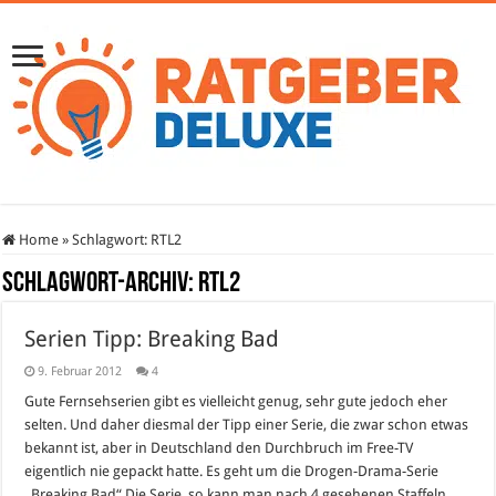
Home
»
Schlagwort:
RTL2
Schlagwort-Archiv:
RTL2
Serien Tipp: Breaking Bad
9. Februar 2012
4
Gute Fernsehserien gibt es vielleicht genug, sehr gute jedoch eher
selten. Und daher diesmal der Tipp einer Serie, die zwar schon etwas
bekannt ist, aber in Deutschland den Durchbruch im Free-TV
eigentlich nie gepackt hatte. Es geht um die Drogen-Drama-Serie
„Breaking Bad“ Die Serie, so kann man nach 4 gesehenen Staffeln