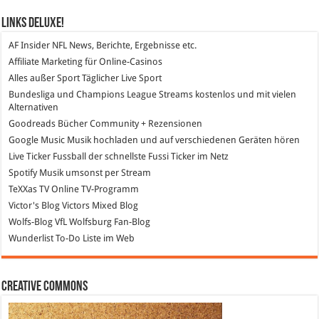
Links DeLuXe!
AF Insider
NFL News, Berichte, Ergebnisse etc.
Affiliate Marketing
für Online-Casinos
Alles außer Sport
Täglicher Live Sport
Bundesliga und Champions League Streams
kostenlos und mit vielen
Alternativen
Goodreads
Bücher Community + Rezensionen
Google Music
Musik hochladen und auf verschiedenen Geräten hören
Live Ticker Fussball
der schnellste Fussi Ticker im Netz
Spotify
Musik umsonst per Stream
TeXXas TV
Online TV-Programm
Victor's Blog
Victors Mixed Blog
Wolfs-Blog
VfL Wolfsburg Fan-Blog
Wunderlist
To-Do Liste im Web
Creative Commons