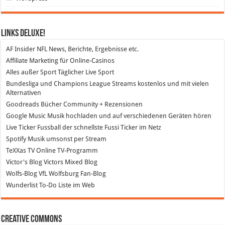
Links DeLuXe!
AF Insider
NFL News, Berichte, Ergebnisse etc.
Affiliate Marketing
für Online-Casinos
Alles außer Sport
Täglicher Live Sport
Bundesliga und Champions League Streams
kostenlos und mit vielen
Alternativen
Goodreads
Bücher Community + Rezensionen
Google Music
Musik hochladen und auf verschiedenen Geräten hören
Live Ticker Fussball
der schnellste Fussi Ticker im Netz
Spotify
Musik umsonst per Stream
TeXXas TV
Online TV-Programm
Victor's Blog
Victors Mixed Blog
Wolfs-Blog
VfL Wolfsburg Fan-Blog
Wunderlist
To-Do Liste im Web
Creative Commons