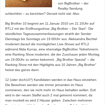
von BigBrother – der
Reality-Sendung
schlechthin – zu berichten? Derzeit nicht viel. Also:
Big Brother 10 beginnt am 11.Januar 2010 um 21.15Uhr auf
RTL2 mit der Eröffnungsshow „Big Brother – Der Start“. Die
stündlichen Tageszusammenfassungen strahlt der Sender
Dienstags bis Sonntags um 19.00Uhr aus. Aleksandra Bechtel
moderiert darauf die montäglichen Live-Shows auf RTL2
während Alida Kurras, eine ehemalige BigBrother Teilnehmerin,
eine Ranking Show moderiert, die der Zuschauer jeden Montag
um 19.00Uhr zu sehen bekommt. „Big Brother Spezial“ – die
Ranking-Show mit den Highlights aus 10 Jahren „Big Brother“
heisst das ganze dann.
12 (oder doch14?) Kandidaten werden in das Haus einziehen.
Die Bewohner werden wie immer jemanden im Haus
nominieren, den sie nicht mehr im Haus behalten wollen. Evtl.
wird in der neuen Staffel auch 2 mal getrennt nominiert, da
man munkelt es wird 2 Häuser geben. Zwischen mehreren