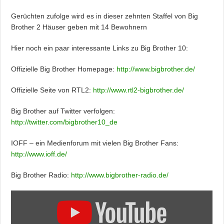
Gerüchten zufolge wird es in dieser zehnten Staffel von Big
Brother 2 Häuser geben mit 14 Bewohnern
Hier noch ein paar interessante Links zu Big Brother 10:
Offizielle Big Brother Homepage:
http://www.bigbrother.de/
Offizielle Seite von RTL2:
http://www.rtl2-bigbrother.de/
Big Brother auf Twitter verfolgen:
http://twitter.com/bigbrother10_de
IOFF – ein Medienforum mit vielen Big Brother Fans:
http://www.ioff.de/
Big Brother Radio:
http://www.bigbrother-radio.de/
Inhalt
von
YouTube
anzeigen