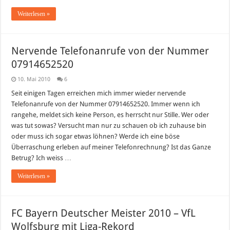
Weiterlesen »
Nervende Telefonanrufe von der Nummer
07914652520
10. Mai 2010
6
Seit einigen Tagen erreichen mich immer wieder nervende
Telefonanrufe von der Nummer 07914652520. Immer wenn ich
rangehe, meldet sich keine Person, es herrscht nur Stille. Wer oder
was tut sowas? Versucht man nur zu schauen ob ich zuhause bin
oder muss ich sogar etwas löhnen? Werde ich eine böse
Überraschung erleben auf meiner Telefonrechnung? Ist das Ganze
Betrug? Ich weiss …
Weiterlesen »
FC Bayern Deutscher Meister 2010 – VfL
Wolfsburg mit Liga-Rekord