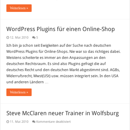
Weiterlesen »
WordPress Plugins für einen Online-Shop
12. Mai 2010
5
Ich bin ja schon seit Ewigkeiten auf der Suche nach deutschen
WordPress Plugins für Online-Shops. Nie war so das richtiges dabei.
Meistens scheiterte es immer an den Anpassungen an den
deutschen Rechtsraum. Es sind also Plugins gefragt die auf
deutsches Recht und den deutschen Markt abgestimmt sind. AGBs,
Widerrufsrecht, Mwst(USt) usw. müssen integriert sein. In den USA
und anderen Ländern …
Weiterlesen »
Steve McClaren neuer Trainer in Wolfsburg
für
11. Mai 2010
Kommentare deaktiviert
Steve
McClaren