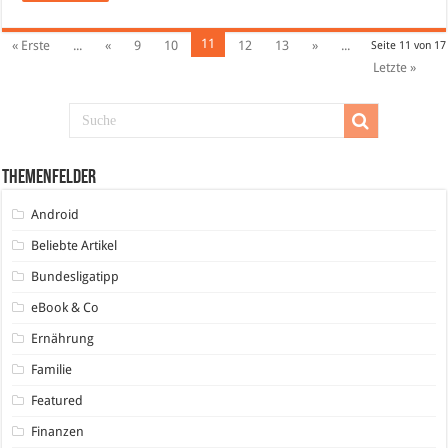
11
« Erste
...
«
9
10
12
13
»
...
Seite 11 von 17
Letzte »
Themenfelder
Android
Beliebte Artikel
Bundesligatipp
eBook & Co
Ernährung
Familie
Featured
Finanzen