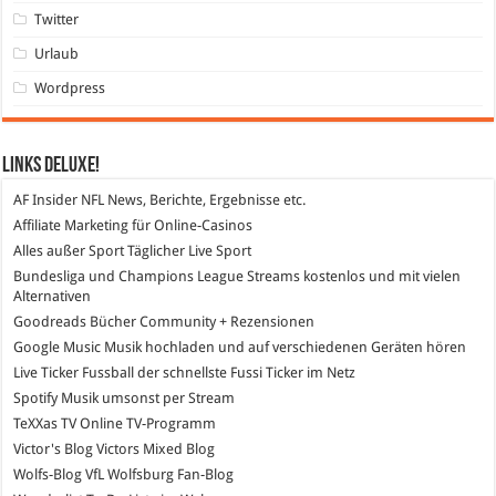
Twitter
Urlaub
Wordpress
Links DeLuXe!
AF Insider
NFL News, Berichte, Ergebnisse etc.
Affiliate Marketing
für Online-Casinos
Alles außer Sport
Täglicher Live Sport
Bundesliga und Champions League Streams
kostenlos und mit vielen
Alternativen
Goodreads
Bücher Community + Rezensionen
Google Music
Musik hochladen und auf verschiedenen Geräten hören
Live Ticker Fussball
der schnellste Fussi Ticker im Netz
Spotify
Musik umsonst per Stream
TeXXas TV
Online TV-Programm
Victor's Blog
Victors Mixed Blog
Wolfs-Blog
VfL Wolfsburg Fan-Blog