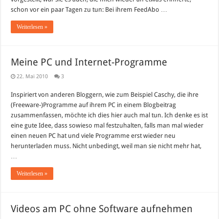
schon vor ein paar Tagen zu tun: Bei ihrem FeedAbo …
Weiterlesen »
Meine PC und Internet-Programme
22. Mai 2010
3
Inspiriert von anderen Bloggern, wie zum Beispiel Caschy, die ihre
(Freeware-)Programme auf ihrem PC in einem Blogbeitrag
zusammenfassen, möchte ich dies hier auch mal tun. Ich denke es ist
eine gute Idee, dass sowieso mal festzuhalten, falls man mal wieder
einen neuen PC hat und viele Programme erst wieder neu
herunterladen muss. Nicht unbedingt, weil man sie nicht mehr hat,
…
Weiterlesen »
Videos am PC ohne Software aufnehmen