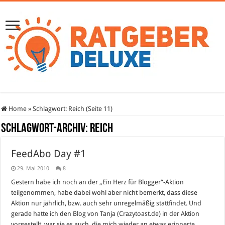
Home
»
Schlagwort:
Reich
(Seite 11)
Schlagwort-Archiv:
Reich
FeedAbo Day #1
29. Mai 2010
8
Gestern habe ich noch an der „Ein Herz für Blogger“-Aktion
teilgenommen, habe dabei wohl aber nicht bemerkt, dass diese
Aktion nur jährlich, bzw. auch sehr unregelmäßig stattfindet. Und
gerade hatte ich den Blog von Tanja (Crazytoast.de) in der Aktion
vorgestellt, war sie es auch, die mich wieder an etwas erinnerte,