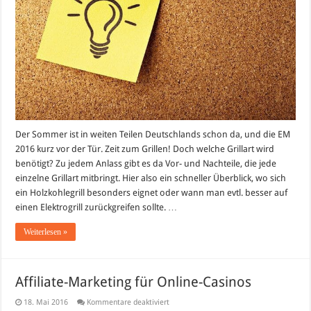
Der Sommer ist in weiten Teilen Deutschlands schon da, und die EM
2016 kurz vor der Tür. Zeit zum Grillen! Doch welche Grillart wird
benötigt? Zu jedem Anlass gibt es da Vor- und Nachteile, die jede
einzelne Grillart mitbringt. Hier also ein schneller Überblick, wo sich
ein Holzkohlegrill besonders eignet oder wann man evtl. besser auf
einen Elektrogrill zurückgreifen sollte. …
Weiterlesen »
Affiliate-Marketing für Online-Casinos
für
18. Mai 2016
Kommentare deaktiviert
Affiliate-