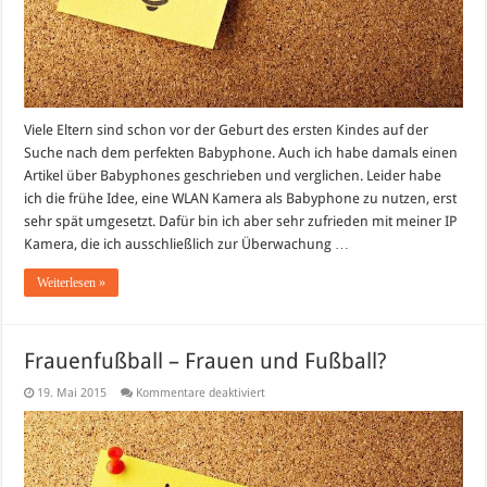
Viele Eltern sind schon vor der Geburt des ersten Kindes auf der
Suche nach dem perfekten Babyphone. Auch ich habe damals einen
Artikel über Babyphones geschrieben und verglichen. Leider habe
ich die frühe Idee, eine WLAN Kamera als Babyphone zu nutzen, erst
sehr spät umgesetzt. Dafür bin ich aber sehr zufrieden mit meiner IP
Kamera, die ich ausschließlich zur Überwachung …
Weiterlesen »
Frauenfußball – Frauen und Fußball?
für
19. Mai 2015
Kommentare deaktiviert
Frauenfußball
–
Frauen
und
Fußball?