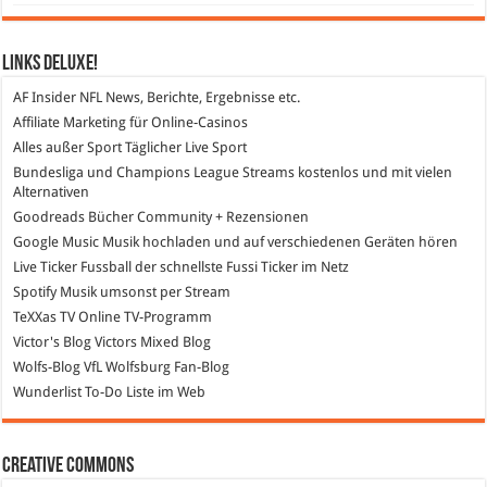
Links DeLuXe!
AF Insider
NFL News, Berichte, Ergebnisse etc.
Affiliate Marketing
für Online-Casinos
Alles außer Sport
Täglicher Live Sport
Bundesliga und Champions League Streams
kostenlos und mit vielen
Alternativen
Goodreads
Bücher Community + Rezensionen
Google Music
Musik hochladen und auf verschiedenen Geräten hören
Live Ticker Fussball
der schnellste Fussi Ticker im Netz
Spotify
Musik umsonst per Stream
TeXXas TV
Online TV-Programm
Victor's Blog
Victors Mixed Blog
Wolfs-Blog
VfL Wolfsburg Fan-Blog
Wunderlist
To-Do Liste im Web
Creative Commons