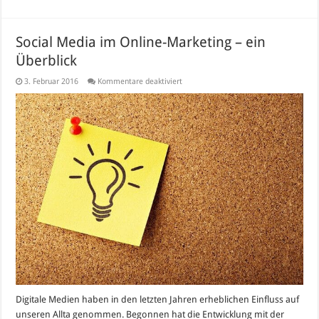
Social Media im Online-Marketing – ein
Überblick
für
3. Februar 2016
Kommentare deaktiviert
Social
Media
im
Online-
Marketing
–
ein
Überblick
Digitale Medien haben in den letzten Jahren erheblichen Einfluss auf
unseren Allta genommen. Begonnen hat die Entwicklung mit der