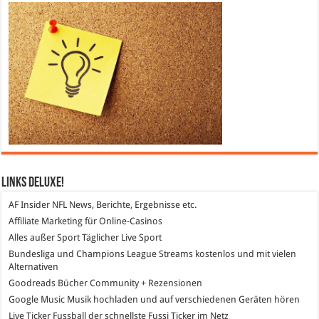
Links DeLuXe!
AF Insider
NFL News, Berichte, Ergebnisse etc.
Affiliate Marketing
für Online-Casinos
Alles außer Sport
Täglicher Live Sport
Bundesliga und Champions League Streams
kostenlos und mit vielen
Alternativen
Goodreads
Bücher Community + Rezensionen
Google Music
Musik hochladen und auf verschiedenen Geräten hören
Live Ticker Fussball
der schnellste Fussi Ticker im Netz