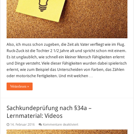
Also, ich muss schon zugeben, die Zeit als Vater verfliegt wie im Flug.
Ruck-Zuck ist die Tochter 2 1/2 Jahre alt und spricht schon mit einem.
Es ist unglaublich, wie schnell ein kleiner Mensch Fähigkeiten erlernt
und Dinge versteht. Viele dieser Fähigkeiten wurden dabei spielerisch
erlernt, wie zum Beispiel das Unterscheiden von Farben, das Zählen
oder motorische Fertigkeiten. Und mit welchen …
Weiterlesen »
Sachkundeprüfung nach §34a –
Lernmaterial: Videos
für
14. Februar 2016
Kommentare deaktiviert
Sachkundeprüfung
nach