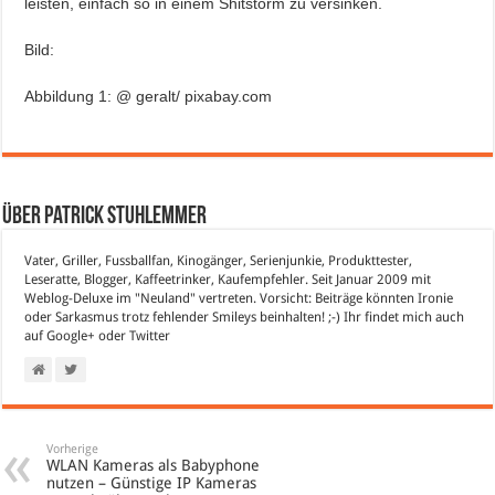
leisten, einfach so in einem Shitstorm zu versinken.
Bild:
Abbildung 1: @ geralt/ pixabay.com
Über Patrick Stuhlemmer
Vater, Griller, Fussballfan, Kinogänger, Serienjunkie, Produkttester,
Leseratte, Blogger, Kaffeetrinker, Kaufempfehler. Seit Januar 2009 mit
Weblog-Deluxe im "Neuland" vertreten. Vorsicht: Beiträge könnten Ironie
oder Sarkasmus trotz fehlender Smileys beinhalten! ;-) Ihr findet mich auch
auf
Google+
oder
Twitter
Vorherige
WLAN Kameras als Babyphone
nutzen – Günstige IP Kameras