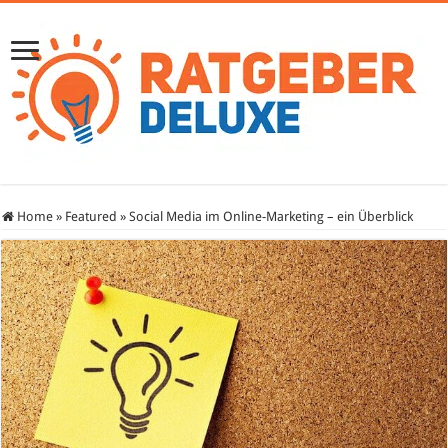
Home
»
Featured
»
Social Media im Online-Marketing – ein Überblick