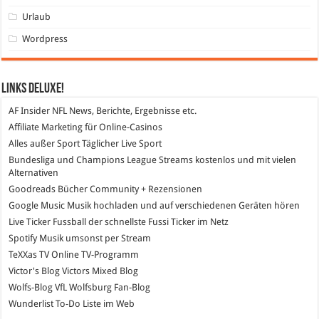
Urlaub
Wordpress
Links DeLuXe!
AF Insider
NFL News, Berichte, Ergebnisse etc.
Affiliate Marketing
für Online-Casinos
Alles außer Sport
Täglicher Live Sport
Bundesliga und Champions League Streams
kostenlos und mit vielen
Alternativen
Goodreads
Bücher Community + Rezensionen
Google Music
Musik hochladen und auf verschiedenen Geräten hören
Live Ticker Fussball
der schnellste Fussi Ticker im Netz
Spotify
Musik umsonst per Stream
TeXXas TV
Online TV-Programm
Victor's Blog
Victors Mixed Blog
Wolfs-Blog
VfL Wolfsburg Fan-Blog
Wunderlist
To-Do Liste im Web