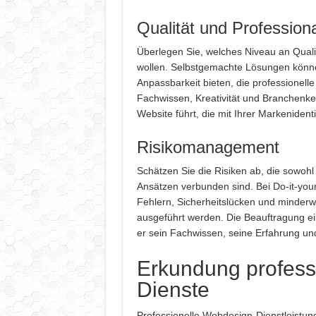
Qualität und Professiona
Überlegen Sie, welches Niveau an Qualit
wollen. Selbstgemachte Lösungen können 
Anpassbarkeit bieten, die professionell
Fachwissen, Kreativität und Branchenke
Website führt, die mit Ihrer Markenident
Risikomanagement
Schätzen Sie die Risiken ab, die sowohl
Ansätzen verbunden sind. Bei Do-it-your
Fehlern, Sicherheitslücken und minderwe
ausgeführt werden. Die Beauftragung e
er sein Fachwissen, seine Erfahrung un
Erkundung profess
Dienste
Professionelle Webdesign-Dienstleistun