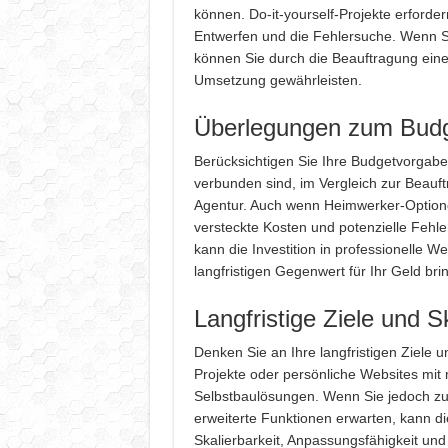
können. Do-it-yourself-Projekte erforde
Entwerfen und die Fehlersuche. Wenn S
können Sie durch die Beauftragung eines
Umsetzung gewährleisten.
Überlegungen zum Bud
Berücksichtigen Sie Ihre Budgetvorgabe
verbunden sind, im Vergleich zur Beauf
Agentur. Auch wenn Heimwerker-Optione
versteckte Kosten und potenzielle Fehl
kann die Investition in professionelle 
langfristigen Gegenwert für Ihr Geld bri
Langfristige Ziele und 
Denken Sie an Ihre langfristigen Ziele u
Projekte oder persönliche Websites mit
Selbstbaulösungen. Wenn Sie jedoch zuk
erweiterte Funktionen erwarten, kann di
Skalierbarkeit, Anpassungsfähigkeit und