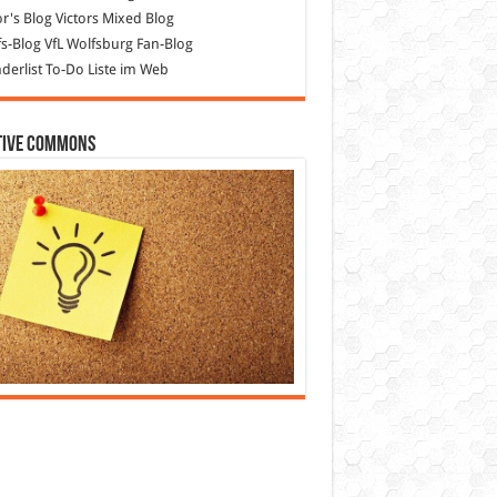
or's Blog
Victors Mixed Blog
s-Blog
VfL Wolfsburg Fan-Blog
erlist
To-Do Liste im Web
tive Commons