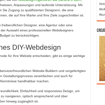
Vict
hwissen, Anpassungen und laufende Unterstützung. Mit
Wolf
n Sie Zugang zu qualifizierten Designern, die eine
Wund
en, die auf Ihre Marke und Ihre Ziele zugeschnitten ist.
 freiberuflichen Designer, eine Agentur oder eine
Crea
bei der Auswahl eines professionellen Webdesigners
Budget zu berücksichtigen.
iches DIY-Webdesign
hode für Ihre Website entscheiden, gibt es einige wichtige
 benutzerfreundlichen Website-Buildern und vorgefertigten
den Gestaltungsprozess vereinfachen und auch für
 Kenntnisse handhabbar machen.
reundlichkeit, Einfachheit und responsives Design, um
ht zu navigieren, optisch ansprechend und über
en hinweg zugänglich ist.