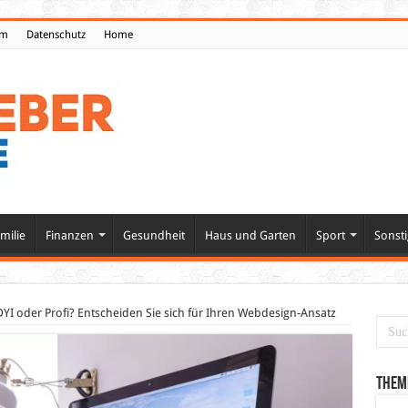
um
Datenschutz
Home
milie
Finanzen
Gesundheit
Haus und Garten
Sport
Sonsti
DYI oder Profi? Entscheiden Sie sich für Ihren Webdesign-Ansatz
Them