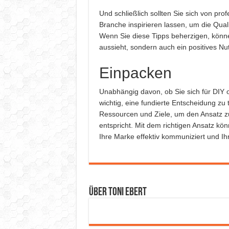
Und schließlich sollten Sie sich von pr
Branche inspirieren lassen, um die Quali
Wenn Sie diese Tipps beherzigen, können
aussieht, sondern auch ein positives Nut
Einpacken
Unabhängig davon, ob Sie sich für DIY o
wichtig, eine fundierte Entscheidung zu t
Ressourcen und Ziele, um den Ansatz z
entspricht. Mit dem richtigen Ansatz kö
Ihre Marke effektiv kommuniziert und Ihre
Über Toni Ebert