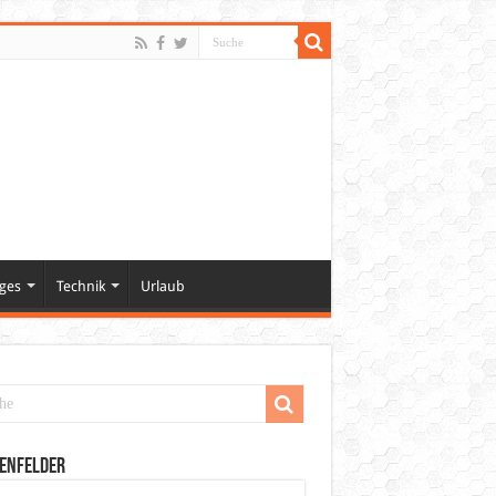
ges
Technik
Urlaub
enfelder