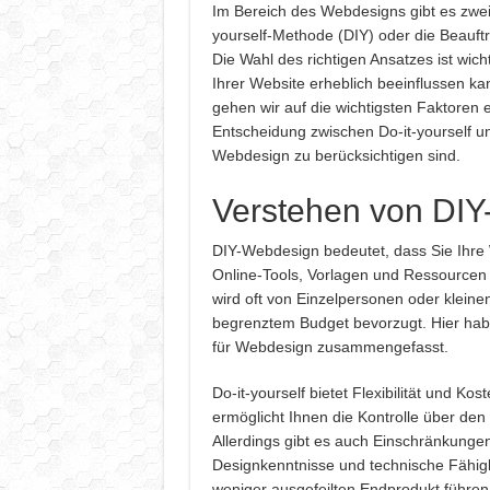
Im Bereich des Webdesigns gibt es zwei
yourself-Methode (DIY) oder die Beauftr
Die Wahl des richtigen Ansatzes ist wicht
Ihrer Website erheblich beeinflussen kan
gehen wir auf die wichtigsten Faktoren e
Entscheidung zwischen Do-it-yourself u
Webdesign zu berücksichtigen sind.
Verstehen von DI
DIY-Webdesign bedeutet, dass Sie Ihre 
Online-Tools, Vorlagen und Ressourcen 
wird oft von Einzelpersonen oder klein
begrenztem Budget bevorzugt. Hier hab
für Webdesign zusammengefasst.
Do-it-yourself bietet Flexibilität und Kos
ermöglicht Ihnen die Kontrolle über den
Allerdings gibt es auch Einschränkunge
Designkenntnisse und technische Fähigk
weniger ausgefeilten Endprodukt führen