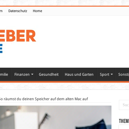
um
Datenschutz
Home
milie
Finanzen
Gesundheit
Haus und Garten
Sport
Sonsti
So räumst du deinen Speicher auf dem alten Mac auf
Them