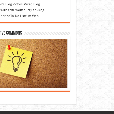
or's Blog
Victors Mixed Blog
s-Blog
VfL Wolfsburg Fan-Blog
erlist
To-Do Liste im Web
tive Commons