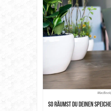
MacBook, 
So räumst du deinen Speich