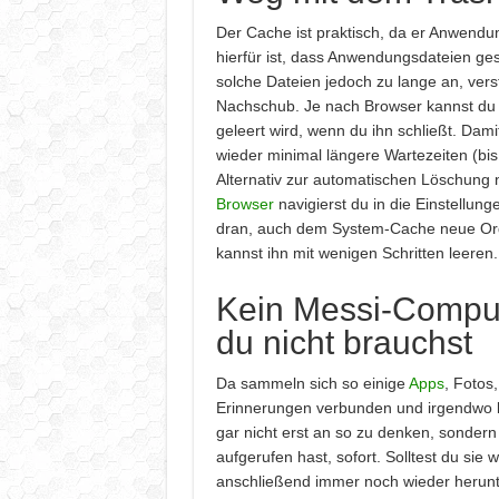
Der Cache ist praktisch, da er Anwendu
hierfür ist, dass Anwendungsdateien ge
solche Dateien jedoch zu lange an, vers
Nachschub. Je nach Browser kannst du 
geleert wird, wenn du ihn schließt. Dami
wieder minimal längere Wartezeiten (bi
Alternativ zur automatischen Löschung n
Browser
navigierst du in die Einstellun
dran, auch dem System-Cache neue Ordn
kannst ihn mit wenigen Schritten leeren.
Kein Messi-Comput
du nicht brauchst
Da sammeln sich so einige
Apps
, Fotos
Erinnerungen verbunden und irgendwo 
gar nicht erst an so zu denken, sondern 
aufgerufen hast, sofort. Solltest du sie
anschließend immer noch wieder herunt