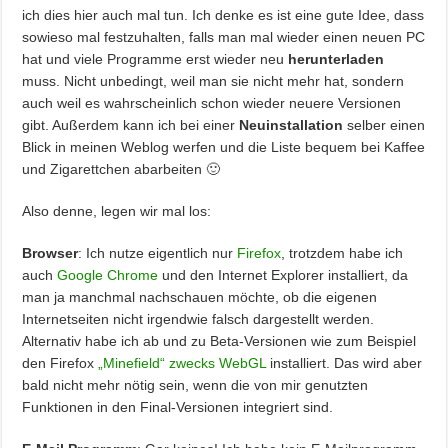
ich dies hier auch mal tun. Ich denke es ist eine gute Idee, dass
sowieso mal festzuhalten, falls man mal wieder einen neuen PC
hat und viele Programme erst wieder neu
herunterladen
muss. Nicht unbedingt, weil man sie nicht mehr hat, sondern
auch weil es wahrscheinlich schon wieder neuere Versionen
gibt. Außerdem kann ich bei einer
Neuinstallation
selber einen
Blick in meinen Weblog werfen und die Liste bequem bei Kaffee
und Zigarettchen abarbeiten 🙂
Also denne, legen wir mal los:
Browser
: Ich nutze eigentlich nur
Firefox
, trotzdem habe ich
auch
Google Chrome
und den Internet Explorer installiert, da
man ja manchmal nachschauen möchte, ob die eigenen
Internetseiten nicht irgendwie falsch dargestellt werden.
Alternativ habe ich ab und zu Beta-Versionen wie zum Beispiel
den Firefox
„Minefield“ zwecks WebGL
installiert. Das wird aber
bald nicht mehr nötig sein, wenn die von mir genutzten
Funktionen in den Final-Versionen integriert sind.