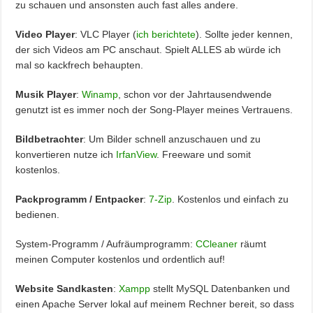
zu schauen und ansonsten auch fast alles andere.
Video Player
: VLC Player (
ich berichtete
). Sollte jeder kennen,
der sich Videos am PC anschaut. Spielt ALLES ab würde ich
mal so kackfrech behaupten.
Musik Player
:
Winamp
, schon vor der Jahrtausendwende
genutzt ist es immer noch der Song-Player meines Vertrauens.
Bildbetrachter
: Um Bilder schnell anzuschauen und zu
konvertieren nutze ich
IrfanView
. Freeware und somit
kostenlos.
Packprogramm / Entpacker
:
7-Zip
. Kostenlos und einfach zu
bedienen.
System-Programm / Aufräumprogramm:
CCleaner
räumt
meinen Computer kostenlos und ordentlich auf!
Website Sandkasten
:
Xampp
stellt MySQL Datenbanken und
einen Apache Server lokal auf meinem Rechner bereit, so dass