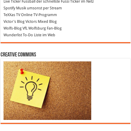
Live Ticker Fussball
der schnellste Fussi Ticker im Netz
Spotify
Musik umsonst per Stream
TeXXas TV
Online TV-Programm
Victor's Blog
Victors Mixed Blog
Wolfs-Blog
VfL Wolfsburg Fan-Blog
Wunderlist
To-Do Liste im Web
Creative Commons