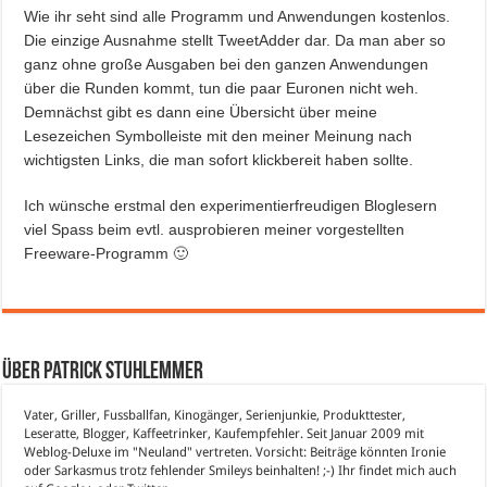
Wie ihr seht sind alle Programm und Anwendungen kostenlos.
Die einzige Ausnahme stellt TweetAdder dar. Da man aber so
ganz ohne große Ausgaben bei den ganzen Anwendungen
über die Runden kommt, tun die paar Euronen nicht weh.
Demnächst gibt es dann eine Übersicht über meine
Lesezeichen Symbolleiste mit den meiner Meinung nach
wichtigsten Links, die man sofort klickbereit haben sollte.
Ich wünsche erstmal den experimentierfreudigen Bloglesern
viel Spass beim evtl. ausprobieren meiner vorgestellten
Freeware-Programm 🙂
Über Patrick Stuhlemmer
Vater, Griller, Fussballfan, Kinogänger, Serienjunkie, Produkttester,
Leseratte, Blogger, Kaffeetrinker, Kaufempfehler. Seit Januar 2009 mit
Weblog-Deluxe im "Neuland" vertreten. Vorsicht: Beiträge könnten Ironie
oder Sarkasmus trotz fehlender Smileys beinhalten! ;-) Ihr findet mich auch