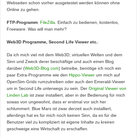
Webseiten schon vorher ausgetestet werden können ohne
Online zu gehen.
FTP-Programm
:
FileZilla
. Einfach zu bedienen, kostenlos,
Freeware. Was will man mehr?
Web3D Programme, Second Life Viewer etc.
:
Da ich mich viel mit dem Web3D, virtuellen Welten und dem
Sinn und Zweck derer beschäftige und auch einen Blog
darüber (
Web3D-Blog.com
) betreibe, benötige ich noch ein
paar Extra-Programme wie den
Hippo-Viewer
um mich auf
OpenSim-Grids rumzutreiben oder auch den Emerald-Viewer
um in Second Life unterwegs zu sein. Der
Original Viewer von
Linden Lab
ist zwar installiert, aber in der Bedienung für mich
sowas von ungewohnt, dass er erstmal vor sich her
schlummert. Blue Mars ist zwar derzeit auch installiert,
allerdings hat es für mich noch keinen Sinn, da es für die
Benutzer viel zu kompliziert ist eigene Inhalte zu kreiren
geschweige eine Wirtschaft zu erschaffen.