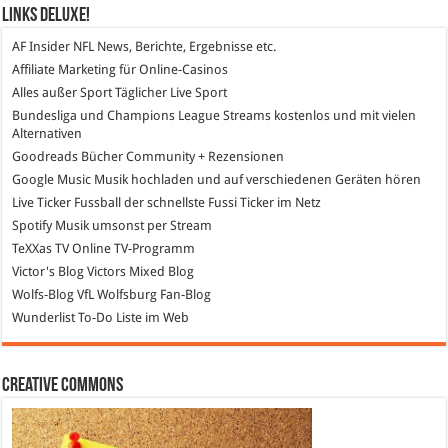
Links DeLuXe!
AF Insider
NFL News, Berichte, Ergebnisse etc.
Affiliate Marketing
für Online-Casinos
Alles außer Sport
Täglicher Live Sport
Bundesliga und Champions League Streams
kostenlos und mit vielen
Alternativen
Goodreads
Bücher Community + Rezensionen
Google Music
Musik hochladen und auf verschiedenen Geräten hören
Live Ticker Fussball
der schnellste Fussi Ticker im Netz
Spotify
Musik umsonst per Stream
TeXXas TV
Online TV-Programm
Victor's Blog
Victors Mixed Blog
Wolfs-Blog
VfL Wolfsburg Fan-Blog
Wunderlist
To-Do Liste im Web
Creative Commons