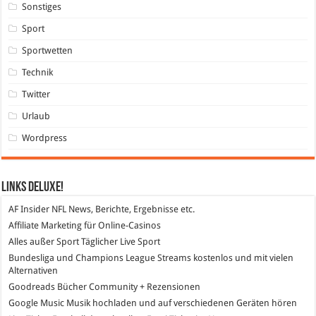
Sonstiges
Sport
Sportwetten
Technik
Twitter
Urlaub
Wordpress
Links DeLuXe!
AF Insider
NFL News, Berichte, Ergebnisse etc.
Affiliate Marketing
für Online-Casinos
Alles außer Sport
Täglicher Live Sport
Bundesliga und Champions League Streams
kostenlos und mit vielen
Alternativen
Goodreads
Bücher Community + Rezensionen
Google Music
Musik hochladen und auf verschiedenen Geräten hören