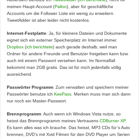
meinen Haupt-Account (
Palloo
), aber für geschäftliche
Accounts um die Follower Liste ein wenig zu erweitern.
TweetAdder ist aber leider nicht kostenlos.
Internet-Festplatte
: Ja, für kleinere Dateien und Dokumente
eignet sich ein externer Speicherplatz im Internet immer.
Dropbox
(
ich berichtete
) auch gerade deshalb, weil man
Ordner für andere Freunde und Benutzer freigeben kann bzw.
auch mit einem Passwort versehen kann. Im Normalfall
bekommt man 2GB gratis. Das ist für mich jedenfalls völlig
ausreichend.
Passwörter Programm
: Zum verwalten und speichern meiner
Passwörter benutze ich
KeePass
. Merken muss man sich dann
nur noch ein Master-Passwort.
Brennprogramm
: Auch wenn ich Windows Vista nutze, so
heisst das Brennprogramm meines Vertrauens
CDBurner XP
.
Es kann alles was ich brauche. Das heisst, MP3 CDs für’s Auto
brennen, DVD’s mit Xvid Filmen für den DVD Player um Serien