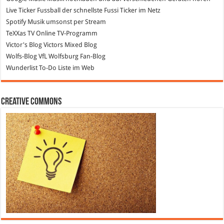
Live Ticker Fussball
der schnellste Fussi Ticker im Netz
Spotify
Musik umsonst per Stream
TeXXas TV
Online TV-Programm
Victor's Blog
Victors Mixed Blog
Wolfs-Blog
VfL Wolfsburg Fan-Blog
Wunderlist
To-Do Liste im Web
Creative Commons