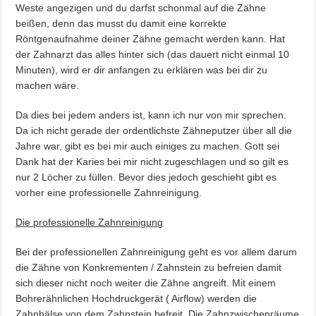
Weste angezigen und du darfst schonmal auf die Zähne
beißen, denn das musst du damit eine korrekte
Röntgenaufnahme deiner Zähne gemacht werden kann. Hat
der Zahnarzt das alles hinter sich (das dauert nicht einmal 10
Minuten), wird er dir anfangen zu erklären was bei dir zu
machen wäre.
Da dies bei jedem anders ist, kann ich nur von mir sprechen.
Da ich nicht gerade der ordentlichste Zähneputzer über all die
Jahre war, gibt es bei mir auch einiges zu machen. Gott sei
Dank hat der Karies bei mir nicht zugeschlagen und so gilt es
nur 2 Löcher zu füllen. Bevor dies jedoch geschieht gibt es
vorher eine professionelle Zahnreinigung.
Die professionelle Zahnreinigung
Bei der professionellen Zahnreinigung geht es vor allem darum
die Zähne von Konkrementen / Zahnstein zu befreien damit
sich dieser nicht noch weiter die Zähne angreift. Mit einem
Bohrerähnlichen Hochdruckgerät ( Airflow) werden die
Zahnhälse von dem Zahnstein befreit. Die Zahnzwischenräume