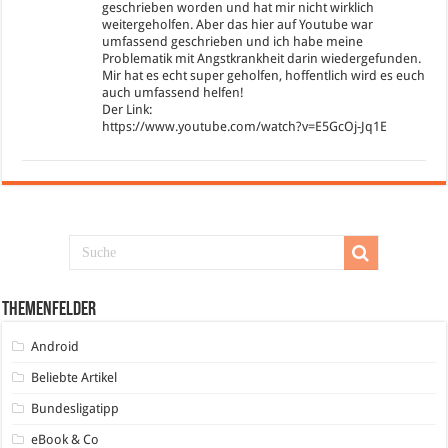
geschrieben worden und hat mir nicht wirklich
weitergeholfen. Aber das hier auf Youtube war
umfassend geschrieben und ich habe meine
Problematik mit Angstkrankheit darin wiedergefunden.
Mir hat es echt super geholfen, hoffentlich wird es euch
auch umfassend helfen!
Der Link:
https://www.youtube.com/watch?v=E5GcOj-Jq1E
Themenfelder
Android
Beliebte Artikel
Bundesligatipp
eBook & Co