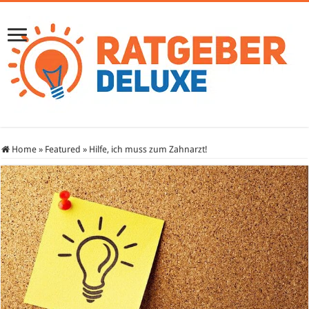
Home
»
Featured
»
Hilfe, ich muss zum Zahnarzt!