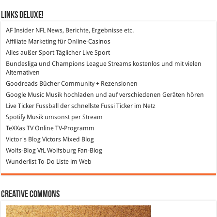
Links DeLuXe!
AF Insider
NFL News, Berichte, Ergebnisse etc.
Affiliate Marketing
für Online-Casinos
Alles außer Sport
Täglicher Live Sport
Bundesliga und Champions League Streams
kostenlos und mit vielen
Alternativen
Goodreads
Bücher Community + Rezensionen
Google Music
Musik hochladen und auf verschiedenen Geräten hören
Live Ticker Fussball
der schnellste Fussi Ticker im Netz
Spotify
Musik umsonst per Stream
TeXXas TV
Online TV-Programm
Victor's Blog
Victors Mixed Blog
Wolfs-Blog
VfL Wolfsburg Fan-Blog
Wunderlist
To-Do Liste im Web
Creative Commons