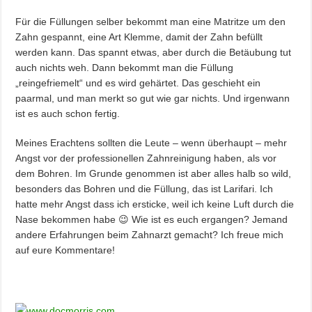
Für die Füllungen selber bekommt man eine Matritze um den
Zahn gespannt, eine Art Klemme, damit der Zahn befüllt
werden kann. Das spannt etwas, aber durch die Betäubung tut
auch nichts weh. Dann bekommt man die Füllung
„reingefriemelt“ und es wird gehärtet. Das geschieht ein
paarmal, und man merkt so gut wie gar nichts. Und irgenwann
ist es auch schon fertig.
Meines Erachtens sollten die Leute – wenn überhaupt – mehr
Angst vor der professionellen Zahnreinigung haben, als vor
dem Bohren. Im Grunde genommen ist aber alles halb so wild,
besonders das Bohren und die Füllung, das ist Larifari. Ich
hatte mehr Angst dass ich ersticke, weil ich keine Luft durch die
Nase bekommen habe 😉 Wie ist es euch ergangen? Jemand
andere Erfahrungen beim Zahnarzt gemacht? Ich freue mich
auf eure Kommentare!