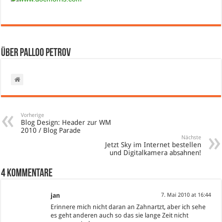
Über Palloo Petrov
Vorherige
Blog Design: Header zur WM
2010 / Blog Parade
Nächste
Jetzt Sky im Internet bestellen
und Digitalkamera absahnen!
4 Kommentare
jan
7. Mai 2010 at 16:44
Erinnere mich nicht daran an Zahnartzt, aber ich sehe
es geht anderen auch so das sie lange Zeit nicht