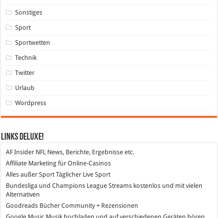
Sonstiges
Sport
Sportwetten
Technik
Twitter
Urlaub
Wordpress
Links DeLuXe!
AF Insider
NFL News, Berichte, Ergebnisse etc.
Affiliate Marketing
für Online-Casinos
Alles außer Sport
Täglicher Live Sport
Bundesliga und Champions League Streams
kostenlos und mit vielen
Alternativen
Goodreads
Bücher Community + Rezensionen
Google Music
Musik hochladen und auf verschiedenen Geräten hören