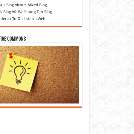
or's Blog
Victors Mixed Blog
s-Blog
VfL Wolfsburg Fan-Blog
erlist
To-Do Liste im Web
tive Commons