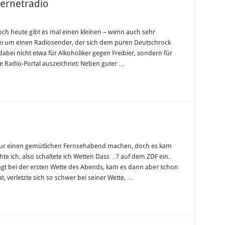
ternetradio
och heute gibt es mal einen kleinen – wenn auch sehr
bei um einen Radiosender, der sich dem puren Deutschrock
dabei nicht etwa für Alkoholiker gegen Freibier, sondern für
ze Radio-Portal auszeichnet: Neben guter …
h nur einen gemütlichen Fernsehabend machen, doch es kam
hte ich, also schaltete ich Wetten Dass…? auf dem ZDF ein.
gt bei der ersten Wette des Abends, kam es dann aber schon
, verletzte sich so schwer bei seiner Wette, …