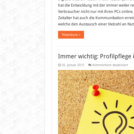
hat die Entwicklung mit der immer weiter r
Verbraucher nicht nur mit ihren PCs online
Zeitalter hat auch die Kommunikation erreic
welche den Austausch einer Vielzahl an Nu
Weiterlesen »
Immer wichtig: Profilpflege 
für
26. Januar 2015
Kommentare deaktiviert
Imm
wich
Prof
im
Inte