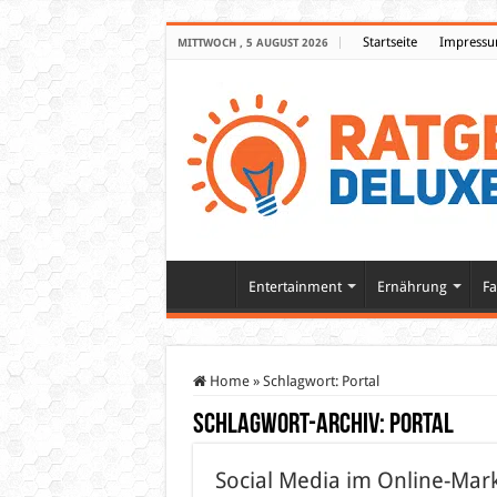
Startseite
Impress
MITTWOCH , 5 AUGUST 2026
Entertainment
Ernährung
Fa
Home
»
Schlagwort:
Portal
Schlagwort-Archiv:
Portal
Social Media im Online-Mark