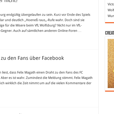
r nicht?
Vict
Wolf
urg endgültig übergelaufen zu sein. Kurz vor Ende des Spiels
Wund
ar und deutlich „Hoeneß raus„-Rufe wahr. Doch sind sie
ige für die Misere beim VfL Wolfsburg? Nicht nur im VfL-
-Gegner. Auch auf sämtlichen anderen Online-Foren …
Crea
 zu den Fans über Facebook
 liest, dass Felix Magath einen Draht zu den Fans des FC
Aber es ist wahr. Zumindest die Meldung stimmt. Felix Magath
ich wirklich die Zeit nimmt um auf die vielen Kommentare der