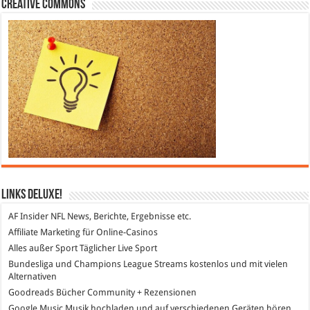
Creative Commons
Links DeLuXe!
AF Insider
NFL News, Berichte, Ergebnisse etc.
Affiliate Marketing
für Online-Casinos
Alles außer Sport
Täglicher Live Sport
Bundesliga und Champions League Streams
kostenlos und mit vielen
Alternativen
Goodreads
Bücher Community + Rezensionen
Google Music
Musik hochladen und auf verschiedenen Geräten hören