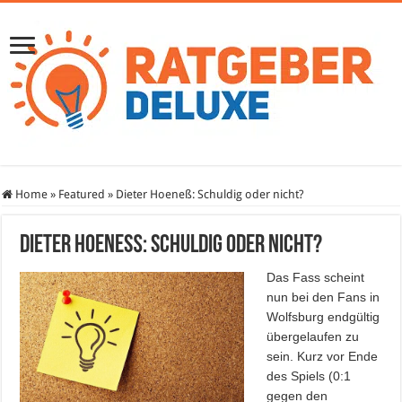
Home
»
Featured
»
Dieter Hoeneß: Schuldig oder nicht?
Dieter Hoeneß: Schuldig oder nicht?
Das Fass scheint
nun bei den Fans in
Wolfsburg endgültig
übergelaufen zu
sein. Kurz vor Ende
des Spiels (0:1
gegen den