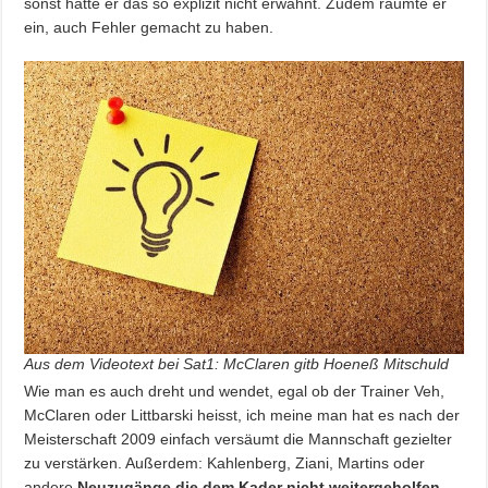
sonst hätte er das so explizit nicht erwähnt. Zudem räumte er
ein, auch Fehler gemacht zu haben.
Aus dem Videotext bei Sat1: McClaren gitb Hoeneß Mitschuld
Wie man es auch dreht und wendet, egal ob der Trainer Veh,
McClaren oder Littbarski heisst, ich meine man hat es nach der
Meisterschaft 2009 einfach versäumt die Mannschaft gezielter
zu verstärken. Außerdem: Kahlenberg, Ziani, Martins oder
andere
Neuzugänge die dem Kader nicht weitergeholfen