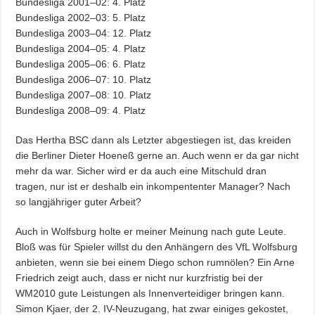
Bundesliga 2001–02: 4. Platz
Bundesliga 2002–03: 5. Platz
Bundesliga 2003–04: 12. Platz
Bundesliga 2004–05: 4. Platz
Bundesliga 2005–06: 6. Platz
Bundesliga 2006–07: 10. Platz
Bundesliga 2007–08: 10. Platz
Bundesliga 2008–09: 4. Platz
Das Hertha BSC dann als Letzter abgestiegen ist, das kreiden
die Berliner Dieter Hoeneß gerne an. Auch wenn er da gar nicht
mehr da war. Sicher wird er da auch eine Mitschuld dran
tragen, nur ist er deshalb ein inkompententer Manager? Nach
so langjähriger guter Arbeit?
Auch in Wolfsburg holte er meiner Meinung nach gute Leute.
Bloß was für Spieler willst du den Anhängern des VfL Wolfsburg
anbieten, wenn sie bei einem Diego schon rumnölen? Ein Arne
Friedrich zeigt auch, dass er nicht nur kurzfristig bei der
WM2010 gute Leistungen als Innenverteidiger bringen kann.
Simon Kjaer, der 2. IV-Neuzugang, hat zwar einiges gekostet,