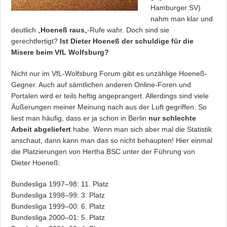
Hamburger SV)
nahm man klar und
deutlich „
Hoeneß raus
„-Rufe wahr. Doch sind sie
gerechtfertigt?
Ist Dieter Hoeneß der schuldige für die
Misere beim VfL Wolfsburg?
Nicht nur im VfL-Wolfsburg Forum gibt es unzählige Hoeneß-
Gegner. Auch auf sämtlichen anderen Online-Foren und
Portalen wird er teils heftig angeprangert. Allerdings sind viele
Äußerungen meiner Meinung nach aus der Luft gegriffen. So
liest man häufig, dass er ja schon in Berlin
nur schlechte
Arbeit abgeliefert
habe. Wenn man sich aber mal die Statistik
anschaut, dann kann man das so nicht behaupten! Hier einmal
die Platzierungen von Hertha BSC unter der Führung von
Dieter Hoeneß:
Bundesliga 1997–98: 11. Platz
Bundesliga 1998–99: 3. Platz
Bundesliga 1999–00: 6. Platz
Bundesliga 2000–01: 5. Platz