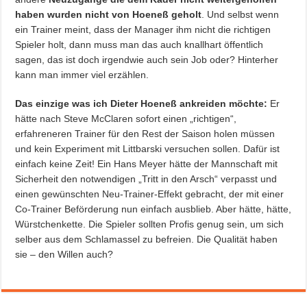
haben wurden nicht von Hoeneß geholt
. Und selbst wenn
ein Trainer meint, dass der Manager ihm nicht die richtigen
Spieler holt, dann muss man das auch knallhart öffentlich
sagen, das ist doch irgendwie auch sein Job oder? Hinterher
kann man immer viel erzählen.
Das einzige was ich Dieter Hoeneß ankreiden möchte:
Er
hätte nach Steve McClaren sofort einen „richtigen“,
erfahreneren Trainer für den Rest der Saison holen müssen
und kein Experiment mit Littbarski versuchen sollen. Dafür ist
einfach keine Zeit! Ein Hans Meyer hätte der Mannschaft mit
Sicherheit den notwendigen „Tritt in den Arsch“ verpasst und
einen gewünschten Neu-Trainer-Effekt gebracht, der mit einer
Co-Trainer Beförderung nun einfach ausblieb. Aber hätte, hätte,
Würstchenkette. Die Spieler sollten Profis genug sein, um sich
selber aus dem Schlamassel zu befreien. Die Qualität haben
sie – den Willen auch?