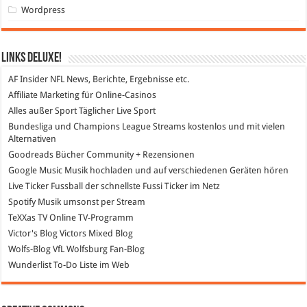
Wordpress
Links DeLuXe!
AF Insider
NFL News, Berichte, Ergebnisse etc.
Affiliate Marketing
für Online-Casinos
Alles außer Sport
Täglicher Live Sport
Bundesliga und Champions League Streams
kostenlos und mit vielen
Alternativen
Goodreads
Bücher Community + Rezensionen
Google Music
Musik hochladen und auf verschiedenen Geräten hören
Live Ticker Fussball
der schnellste Fussi Ticker im Netz
Spotify
Musik umsonst per Stream
TeXXas TV
Online TV-Programm
Victor's Blog
Victors Mixed Blog
Wolfs-Blog
VfL Wolfsburg Fan-Blog
Wunderlist
To-Do Liste im Web