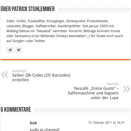
Über Patrick Stuhlemmer
Vater, Griller, Fussballfan, Kinogänger, Serienjunkie, Produkttester,
Leseratte, Blogger, Kaffeetrinker, Kaufempfehler. Seit Januar 2009 mit
Weblog-Deluxe im "Neuland" vertreten. Vorsicht: Beiträge könnten Ironie
oder Sarkasmus trotz fehlender Smileys beinhalten! ;-) Ihr findet mich auch
auf
Google+
oder
Twitter
Vorherige
Selber QR-Codes (2D Barcodes)
erstellen
Nächste
Nescafé „Dolce Gusto“ –
Kaffemaschine und Kapseln
unter der Lupe
6 Kommentare
bob
13. Februar 2011 at 14:37
guilty as charged!