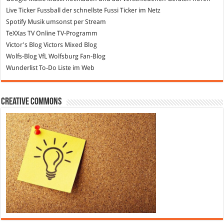
Live Ticker Fussball
der schnellste Fussi Ticker im Netz
Spotify
Musik umsonst per Stream
TeXXas TV
Online TV-Programm
Victor's Blog
Victors Mixed Blog
Wolfs-Blog
VfL Wolfsburg Fan-Blog
Wunderlist
To-Do Liste im Web
Creative Commons