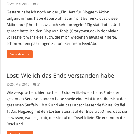
29. Mai 2010
8
Gestern habe ich noch an der „Ein Herz für Blogger“-Aktion
teilgenommen, habe dabei wohl aber nicht bemerkt, dass diese
Aktion nur jährlich, bzw. auch sehr unregelmäßig stattfindet. Und
gerade hatte ich den Blog von Tanja (Crazytoast.de) in der Aktion
vorgestellt, war sie es auch, die mich wieder an etwas erinnerte,
schon vor ein paar Tagen zu tun: Bei ihrem FeedAbo …
Weiterlesen »
Lost: Wie ich das Ende verstanden habe
25. Mai 2010
31
Wie versprochen, hier noch ein Extra-Artikel wie ich das Ende der
gesamten Serie verstanden habe sowie eine Mini-Kurz-Übersicht der
gesamten Staffeln 1 bis 6 und ein paar abschliessende Worte. Staffel
1: Das Flugzeug mit den Losties stürzt auf der Insel ab. Ohne, dass sie
es wissen, war es Jacob, der sie auf die Insel leitete. Sie erkunden die
Insel und …