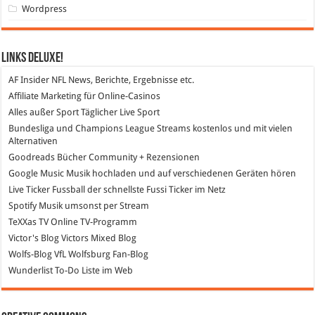
Wordpress
Links DeLuXe!
AF Insider
NFL News, Berichte, Ergebnisse etc.
Affiliate Marketing
für Online-Casinos
Alles außer Sport
Täglicher Live Sport
Bundesliga und Champions League Streams
kostenlos und mit vielen
Alternativen
Goodreads
Bücher Community + Rezensionen
Google Music
Musik hochladen und auf verschiedenen Geräten hören
Live Ticker Fussball
der schnellste Fussi Ticker im Netz
Spotify
Musik umsonst per Stream
TeXXas TV
Online TV-Programm
Victor's Blog
Victors Mixed Blog
Wolfs-Blog
VfL Wolfsburg Fan-Blog
Wunderlist
To-Do Liste im Web