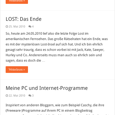
Weiterlesen »
LOST: Das Ende
25. Mai 2010
4
So, heute am 24.05.2010 lief also die letzte Folge Lost im
amerikanischen Fernsehen. Das große Rätselraten hat ein Ende, was
es mit der mysteriösen Lost-Insel auf sich hat. Und ich bin ehrlich
gesagt sehr traurig, dass es schon vorbei ist mit Jack, Kate, Sawyer,
Hurley und Co. Andererseits muss man auch so ehrlich sein und
sagen, dass es doch die …
Weiterlesen »
Meine PC und Internet-Programme
22. Mai 2010
3
Inspiriert von anderen Bloggern, wie zum Beispiel Caschy, die ihre
(Freeware-)Programme auf ihrem PC in einem Blogbeitrag