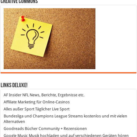
Creative Commons
Links DeLuXe!
AF Insider
NFL News, Berichte, Ergebnisse etc.
Affiliate Marketing
für Online-Casinos
Alles außer Sport
Täglicher Live Sport
Bundesliga und Champions League Streams
kostenlos und mit vielen
Alternativen
Goodreads
Bücher Community + Rezensionen
Google Music
Musik hochladen und auf verschiedenen Geräten hören