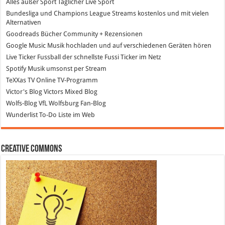
Alles außer Sport
Täglicher Live Sport
Bundesliga und Champions League Streams
kostenlos und mit vielen
Alternativen
Goodreads
Bücher Community + Rezensionen
Google Music
Musik hochladen und auf verschiedenen Geräten hören
Live Ticker Fussball
der schnellste Fussi Ticker im Netz
Spotify
Musik umsonst per Stream
TeXXas TV
Online TV-Programm
Victor's Blog
Victors Mixed Blog
Wolfs-Blog
VfL Wolfsburg Fan-Blog
Wunderlist
To-Do Liste im Web
Creative Commons