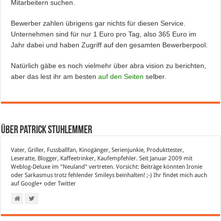
Mitarbeitern suchen.
Bewerber zahlen übrigens gar nichts für diesen Service.
Unternehmen sind für nur 1 Euro pro Tag, also 365 Euro im
Jahr dabei und haben Zugriff auf den gesamten Bewerberpool.
Natürlich gäbe es noch vielmehr über abra vision zu berichten,
aber das lest ihr am besten
auf den Seiten
selber.
Über Patrick Stuhlemmer
Vater, Griller, Fussballfan, Kinogänger, Serienjunkie, Produkttester,
Leseratte, Blogger, Kaffeetrinker, Kaufempfehler. Seit Januar 2009 mit
Weblog-Deluxe im "Neuland" vertreten. Vorsicht: Beiträge könnten Ironie
oder Sarkasmus trotz fehlender Smileys beinhalten! ;-) Ihr findet mich auch
auf
Google+
oder
Twitter