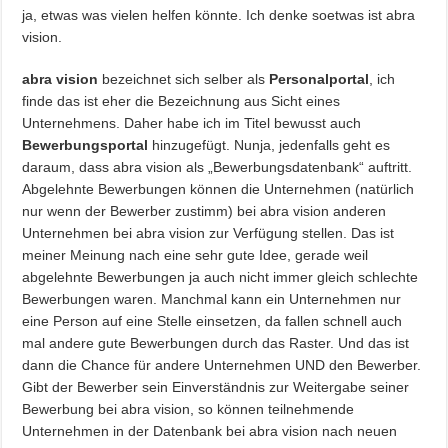
ja, etwas was vielen helfen könnte. Ich denke soetwas ist abra
vision.
abra vision
bezeichnet sich selber als
Personalportal
, ich
finde das ist eher die Bezeichnung aus Sicht eines
Unternehmens. Daher habe ich im Titel bewusst auch
Bewerbungsportal
hinzugefügt. Nunja, jedenfalls geht es
daraum, dass abra vision als „Bewerbungsdatenbank“ auftritt.
Abgelehnte Bewerbungen können die Unternehmen (natürlich
nur wenn der Bewerber zustimm) bei abra vision anderen
Unternehmen bei abra vision zur Verfügung stellen. Das ist
meiner Meinung nach eine sehr gute Idee, gerade weil
abgelehnte Bewerbungen ja auch nicht immer gleich schlechte
Bewerbungen waren. Manchmal kann ein Unternehmen nur
eine Person auf eine Stelle einsetzen, da fallen schnell auch
mal andere gute Bewerbungen durch das Raster. Und das ist
dann die Chance für andere Unternehmen UND den Bewerber.
Gibt der Bewerber sein Einverständnis zur Weitergabe seiner
Bewerbung bei abra vision, so können teilnehmende
Unternehmen in der Datenbank bei abra vision nach neuen