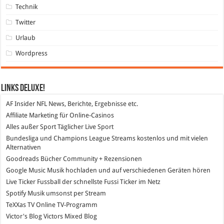
Technik
Twitter
Urlaub
Wordpress
Links DeLuXe!
AF Insider
NFL News, Berichte, Ergebnisse etc.
Affiliate Marketing
für Online-Casinos
Alles außer Sport
Täglicher Live Sport
Bundesliga und Champions League Streams
kostenlos und mit vielen
Alternativen
Goodreads
Bücher Community + Rezensionen
Google Music
Musik hochladen und auf verschiedenen Geräten hören
Live Ticker Fussball
der schnellste Fussi Ticker im Netz
Spotify
Musik umsonst per Stream
TeXXas TV
Online TV-Programm
Victor's Blog
Victors Mixed Blog