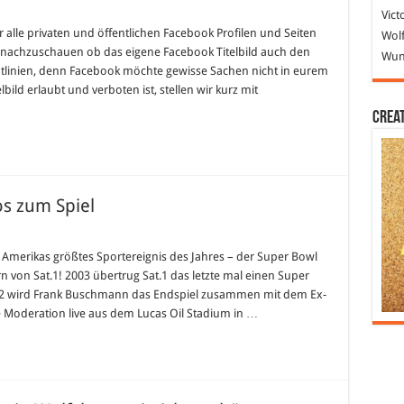
Vict
ür alle privaten und öffentlichen Facebook Profilen und Seiten
Wolf
 nachzuschauen ob das eigene Facebook Titelbild auch den
Wund
ichtlinien, denn Facebook möchte gewisse Sachen nicht in eurem
bild erlaubt und verboten ist, stellen wir kurz mit
Crea
os zum Spiel
 Amerikas größtes Sportereignis des Jahres – der Super Bowl
 von Sat.1! 2003 übertrug Sat.1 das letzte mal einen Super
012 wird Frank Buschmann das Endspiel zusammen mit dem Ex-
 Moderation live aus dem Lucas Oil Stadium in …