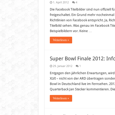
1. April 2012
4
Die Facebook Titelbilder sind nun offiziell f
freigeschaltet. Ein Grund mehr nocheinmal
Richtlinien von Facebook entspricht. Ja, R
Titelbild sehen. Was genau im Facebook Titel
Beispielbildern vor. Keine …
Weiterlesen »
Super Bowl Finale 2012: Inf
29. Januar 2012
1
Entgegen den jährlichen Erwartungen, wird
XLVI – nicht von der ARD übertragen sondern
Bowl in Deutschland live im Fernsehen. 2
Quarterback Jan Stecker kommentieren. Die
Weiterlesen »