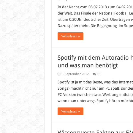
In der Nacht vom 03.02.2013 zum 04.02.2013
der Welt. Das Finale der National Football L
ist um 0:30Uhr deutscher Zeit. Übertragen 
Dazu später mehr. Die Begegnung im Super
Weiterlesen »
Spotify mit dem Autoradio h
und was man benötigt
1. September 2012
16
Spotify ist ja mit das Beste, was das Intern
Songs) macht nicht nur am PC spaß, sonde
PC-Version (welche etwas Werbung enthält) 
wenn man unterwegs Spotify hören möchte
Weiterlesen »
Wissenswerte Fakten zur E