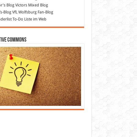
or's Blog
Victors Mixed Blog
s-Blog
VfL Wolfsburg Fan-Blog
erlist
To-Do Liste im Web
tive Commons