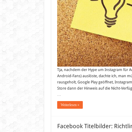
Tja, nachdem der Hype um Instagram für An
Android-Fans) auslöste, dachte ich, man mü
rausgeholt, Google Play geöffnet, Instagra
Store dann der Hinweis auf die Nicht-Verfü
…
Weiterlesen »
Facebook Titelbilder: Richtl