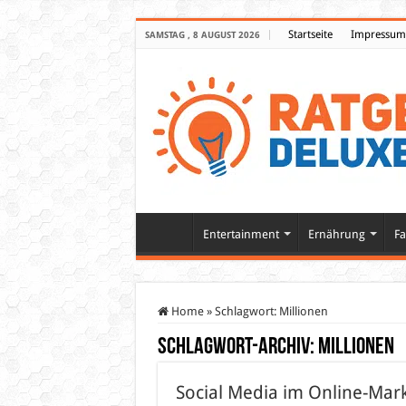
Startseite
Impressum
SAMSTAG , 8 AUGUST 2026
Entertainment
Ernährung
Fa
Home
»
Schlagwort:
Millionen
Schlagwort-Archiv:
Millionen
Social Media im Online-Mark