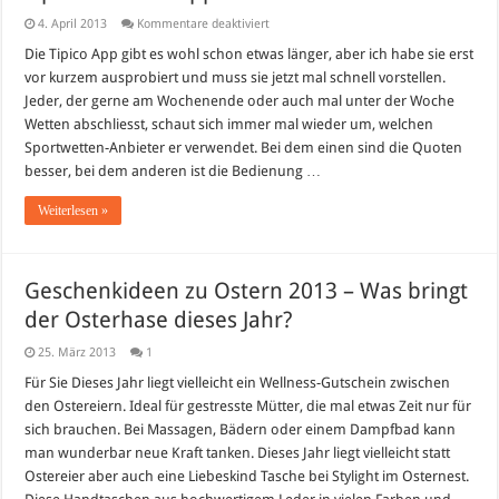
für
4. April 2013
Kommentare deaktiviert
Tipico
Android
Die Tipico App gibt es wohl schon etwas länger, aber ich habe sie erst
App
vor kurzem ausprobiert und muss sie jetzt mal schnell vorstellen.
Jeder, der gerne am Wochenende oder auch mal unter der Woche
Wetten abschliesst, schaut sich immer mal wieder um, welchen
Sportwetten-Anbieter er verwendet. Bei dem einen sind die Quoten
besser, bei dem anderen ist die Bedienung …
Weiterlesen »
Geschenkideen zu Ostern 2013 – Was bringt
der Osterhase dieses Jahr?
25. März 2013
1
Für Sie Dieses Jahr liegt vielleicht ein Wellness-Gutschein zwischen
den Ostereiern. Ideal für gestresste Mütter, die mal etwas Zeit nur für
sich brauchen. Bei Massagen, Bädern oder einem Dampfbad kann
man wunderbar neue Kraft tanken. Dieses Jahr liegt vielleicht statt
Ostereier aber auch eine Liebeskind Tasche bei Stylight im Osternest.