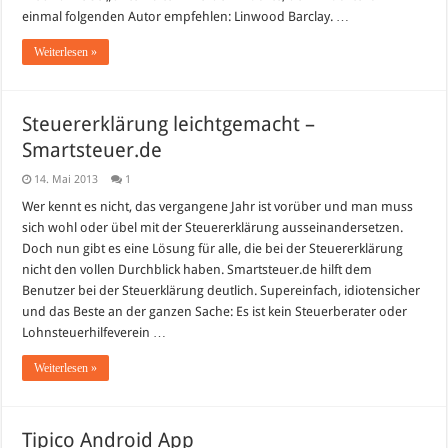
einmal folgenden Autor empfehlen: Linwood Barclay. …
Weiterlesen »
Steuererklärung leichtgemacht –
Smartsteuer.de
14. Mai 2013
1
Wer kennt es nicht, das vergangene Jahr ist vorüber und man muss
sich wohl oder übel mit der Steuererklärung ausseinandersetzen.
Doch nun gibt es eine Lösung für alle, die bei der Steuererklärung
nicht den vollen Durchblick haben. Smartsteuer.de hilft dem
Benutzer bei der Steuerklärung deutlich. Supereinfach, idiotensicher
und das Beste an der ganzen Sache: Es ist kein Steuerberater oder
Lohnsteuerhilfeverein …
Weiterlesen »
Tipico Android App