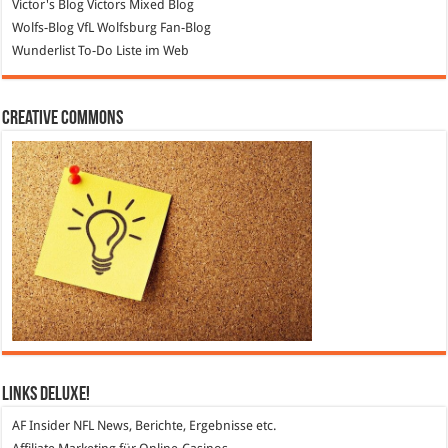
Victor's Blog
Victors Mixed Blog
Wolfs-Blog
VfL Wolfsburg Fan-Blog
Wunderlist
To-Do Liste im Web
Creative Commons
Links DeLuXe!
AF Insider
NFL News, Berichte, Ergebnisse etc.