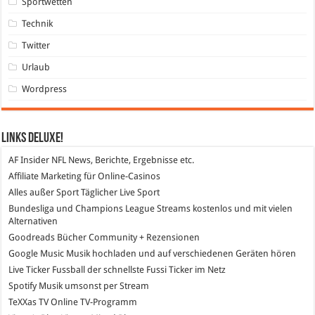
Sportwetten
Technik
Twitter
Urlaub
Wordpress
Links DeLuXe!
AF Insider
NFL News, Berichte, Ergebnisse etc.
Affiliate Marketing
für Online-Casinos
Alles außer Sport
Täglicher Live Sport
Bundesliga und Champions League Streams
kostenlos und mit vielen
Alternativen
Goodreads
Bücher Community + Rezensionen
Google Music
Musik hochladen und auf verschiedenen Geräten hören
Live Ticker Fussball
der schnellste Fussi Ticker im Netz
Spotify
Musik umsonst per Stream
TeXXas TV
Online TV-Programm