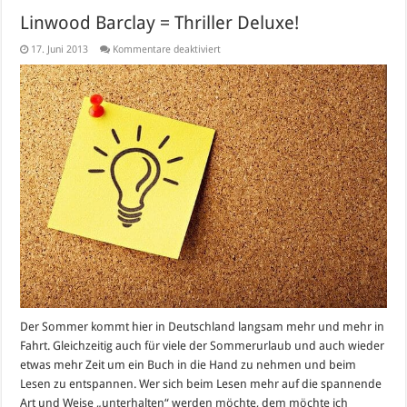
Linwood Barclay = Thriller Deluxe!
für
17. Juni 2013
Kommentare deaktiviert
Linwood
Barclay
=
Thriller
Deluxe!
Der Sommer kommt hier in Deutschland langsam mehr und mehr in
Fahrt. Gleichzeitig auch für viele der Sommerurlaub und auch wieder
etwas mehr Zeit um ein Buch in die Hand zu nehmen und beim
Lesen zu entspannen. Wer sich beim Lesen mehr auf die spannende
Art und Weise „unterhalten“ werden möchte, dem möchte ich