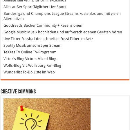
Affiliate Marketing
für Online-Casinos
Alles außer Sport
Täglicher Live Sport
Bundesliga und Champions League Streams
kostenlos und mit vielen
Alternativen
Goodreads
Bücher Community + Rezensionen
Google Music
Musik hochladen und auf verschiedenen Geräten hören
Live Ticker Fussball
der schnellste Fussi Ticker im Netz
Spotify
Musik umsonst per Stream
TeXXas TV
Online TV-Programm
Victor's Blog
Victors Mixed Blog
Wolfs-Blog
VfL Wolfsburg Fan-Blog
Wunderlist
To-Do Liste im Web
Creative Commons