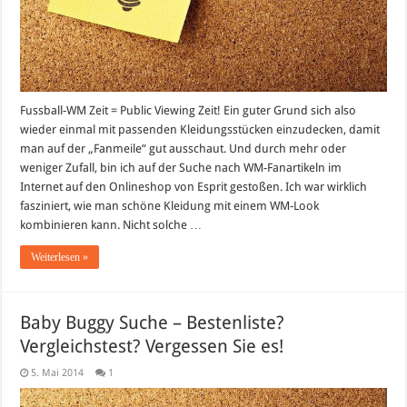
Fussball-WM Zeit = Public Viewing Zeit! Ein guter Grund sich also
wieder einmal mit passenden Kleidungsstücken einzudecken, damit
man auf der „Fanmeile“ gut ausschaut. Und durch mehr oder
weniger Zufall, bin ich auf der Suche nach WM-Fanartikeln im
Internet auf den Onlineshop von Esprit gestoßen. Ich war wirklich
fasziniert, wie man schöne Kleidung mit einem WM-Look
kombinieren kann. Nicht solche …
Weiterlesen »
Baby Buggy Suche – Bestenliste?
Vergleichstest? Vergessen Sie es!
5. Mai 2014
1