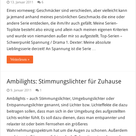
13. Januar 2011
6
Eines vorneweg: Geschmäcker sind verschieden, aber vielleicht kann
ja jemand anhand meines persönlichen Geschmacks die eine oder
andere Serie entdecken, die ihm/ihr auch gefällt. Meine Serien-
Topliste besteht also einzig und allein nach meinen eigenen Kriterien
und wurde von niemanden außer mir so aufgestellt. Top-Serien –
Schwerpunkt Spannung / Drama 1. Dexter: Meine absolute
Lieblingsserie derzeit! An Spannung ist die Serie …
Weiterlesen »
Ambilights: Stimmungslichter für Zuhause
9. Januar 2011
1
Ambilights – auch Stimmungslichter, Umgebungslichter oder
Entspannungslichter genannt, sind Lichter bzw. Lichteffekte die dazu
beitragen sollen, dass man sich in der Umgebung des aufgestellten
Lichts wohler fühlt. Es soll dazu dienen, dass man entspannter und
relaxter ist oder beim Fernsehen ein größeres
Wahrnehmungsspektrum hat um die Augen zu schonen. Außerdem