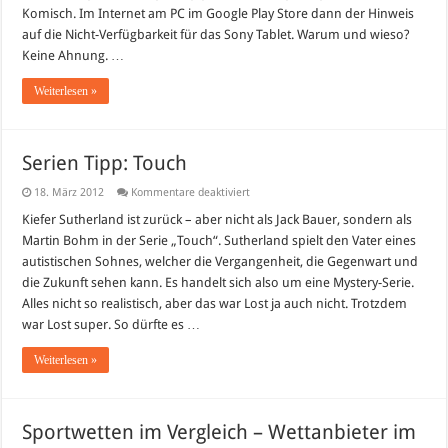
Komisch. Im Internet am PC im Google Play Store dann der Hinweis
auf die Nicht-Verfügbarkeit für das Sony Tablet. Warum und wieso?
Keine Ahnung. …
Weiterlesen »
Serien Tipp: Touch
für
18. März 2012
Kommentare deaktiviert
Serien
Tipp:
Kiefer Sutherland ist zurück – aber nicht als Jack Bauer, sondern als
Touch
Martin Bohm in der Serie „Touch“. Sutherland spielt den Vater eines
autistischen Sohnes, welcher die Vergangenheit, die Gegenwart und
die Zukunft sehen kann. Es handelt sich also um eine Mystery-Serie.
Alles nicht so realistisch, aber das war Lost ja auch nicht. Trotzdem
war Lost super. So dürfte es …
Weiterlesen »
Sportwetten im Vergleich – Wettanbieter im