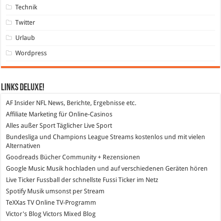
Technik
Twitter
Urlaub
Wordpress
Links DeLuXe!
AF Insider
NFL News, Berichte, Ergebnisse etc.
Affiliate Marketing
für Online-Casinos
Alles außer Sport
Täglicher Live Sport
Bundesliga und Champions League Streams
kostenlos und mit vielen
Alternativen
Goodreads
Bücher Community + Rezensionen
Google Music
Musik hochladen und auf verschiedenen Geräten hören
Live Ticker Fussball
der schnellste Fussi Ticker im Netz
Spotify
Musik umsonst per Stream
TeXXas TV
Online TV-Programm
Victor's Blog
Victors Mixed Blog