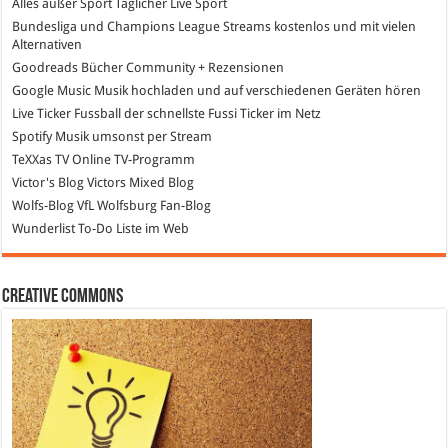
Alles außer Sport
Täglicher Live Sport
Bundesliga und Champions League Streams
kostenlos und mit vielen
Alternativen
Goodreads
Bücher Community + Rezensionen
Google Music
Musik hochladen und auf verschiedenen Geräten hören
Live Ticker Fussball
der schnellste Fussi Ticker im Netz
Spotify
Musik umsonst per Stream
TeXXas TV
Online TV-Programm
Victor's Blog
Victors Mixed Blog
Wolfs-Blog
VfL Wolfsburg Fan-Blog
Wunderlist
To-Do Liste im Web
Creative Commons