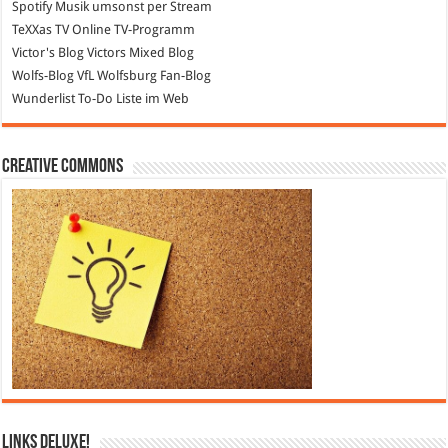
Spotify
Musik umsonst per Stream
TeXXas TV
Online TV-Programm
Victor's Blog
Victors Mixed Blog
Wolfs-Blog
VfL Wolfsburg Fan-Blog
Wunderlist
To-Do Liste im Web
Creative Commons
Links DeLuXe!