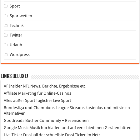
Sport
Sportwetten
Technik
Twitter
Urlaub
Wordpress
Links DeLuXe!
AF Insider
NFL News, Berichte, Ergebnisse etc.
Affiliate Marketing
für Online-Casinos
Alles außer Sport
Täglicher Live Sport
Bundesliga und Champions League Streams
kostenlos und mit vielen
Alternativen
Goodreads
Bücher Community + Rezensionen
Google Music
Musik hochladen und auf verschiedenen Geräten hören
Live Ticker Fussball
der schnellste Fussi Ticker im Netz