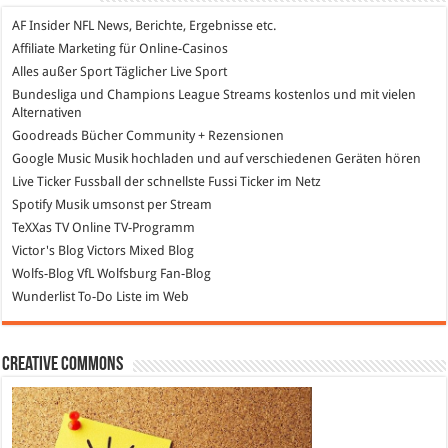
AF Insider
NFL News, Berichte, Ergebnisse etc.
Affiliate Marketing
für Online-Casinos
Alles außer Sport
Täglicher Live Sport
Bundesliga und Champions League Streams
kostenlos und mit vielen
Alternativen
Goodreads
Bücher Community + Rezensionen
Google Music
Musik hochladen und auf verschiedenen Geräten hören
Live Ticker Fussball
der schnellste Fussi Ticker im Netz
Spotify
Musik umsonst per Stream
TeXXas TV
Online TV-Programm
Victor's Blog
Victors Mixed Blog
Wolfs-Blog
VfL Wolfsburg Fan-Blog
Wunderlist
To-Do Liste im Web
Creative Commons