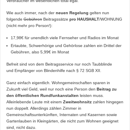
Verbraucher im wesentlichen total egal.
Wie auch immer, nach der
neuen Regelung
gelten nun
folgende
Gebühren
Beitragssätze
pro HAUSHALT
/WOHNUNG
(nicht mehr pro Person!):
17,98€ für unendlich viele Fernseher und Radios im Monat
Ertaubte, Schwerhörige und Gehörlose zahlen ein Drittel der
Gebühren, also 5,99€ im Monat
Befreit sind von dem Beitragsservice nur noch Taubblinde
und Empfänger von Blindenhilfe nach § 72 SGB XII.
Ganz einfach eigentlich. Wohngemeinschaften sparen in
Zukunft viel Geld, weil nur noch eine Person den
Beitrag zu
den öffentlichen Rundfunkanstalten
leisten muss.
Alleinlebende Leute mit einem
Zweitwohnsitz
zahlen hingegen
nun doppelt. Allerdings zählen Zimmer in
Gemeinschaftsunterkünften, Internaten und Kasernen sowie
Gartenlauben in Kleingärten, die nicht zum Wohnen geeignet
sind, nicht dazu.