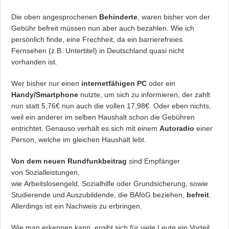
Die oben angesprochenen
Behinderte
, waren bisher von der
Gebühr befreit müssen nun aber auch bezahlen. Wie ich
persönlich finde, eine Frechheit, da ein barrierefreies
Fernsehen (z.B. Untertitel) in Deutschland quasi nicht
vorhanden ist.
Wer bisher nur einen
internetfähigen PC
oder ein
Handy/Smartphone
nutzte, um sich zu informieren, der zahlt
nun statt 5,76€ nun auch die vollen 17,98€. Oder eben nichts,
weil ein anderer im selben Haushalt schon die Gebühren
entrichtet. Genauso verhält es sich mit einem
Autoradio
einer
Person, welche im gleichen Haushalt lebt.
Von dem neuen Rundfunkbeitrag
sind Empfänger
von Sozialleistungen,
wie Arbeitslosengeld, Sozialhilfe oder Grundsicherung, sowie
Studierende und Auszubildende, die BAföG beziehen,
befreit
.
Allerdings ist ein Nachweis zu erbringen.
Wie man erkennen kann, ergibt sich für viele Leute ein Vorteil