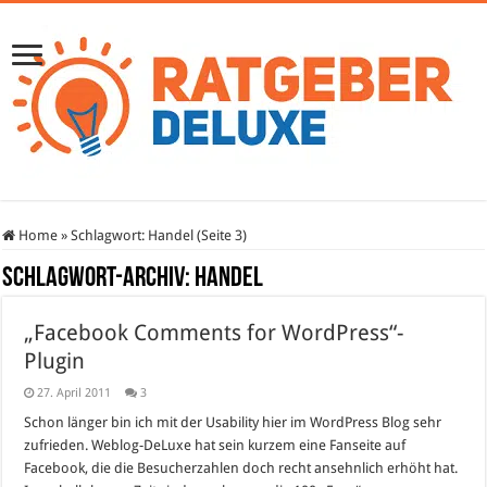
Home
»
Schlagwort:
Handel
(Seite 3)
Schlagwort-Archiv:
Handel
„Facebook Comments for WordPress“-
Plugin
27. April 2011
3
Schon länger bin ich mit der Usability hier im WordPress Blog sehr
zufrieden. Weblog-DeLuxe hat sein kurzem eine Fanseite auf
Facebook, die die Besucherzahlen doch recht ansehnlich erhöht hat.