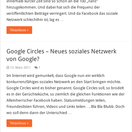
Innerhalb kurzer Zeit sind so schon an die 100 „Fans“
hinzugekommen. Und dabei hat sich die Frequenz der
veröffentlichten Beiträge verringert. Und da Facebook das soziale
Netzwerk schlechthin ist, lag es …
Weiterlesen »
Google Circles – Neues soziales Netzwerk
von Google?
13. März 2011
1
Im Internet wird gemunkelt, dass Google nun ein wirklich
konkurrenzfähiges soziales Netzwerk an den Start bringen möchte.
Google Circles wird es bisher genannt. Google Circles soll, so brodelt
es in der Gerüchteküche, so ziemlich die gleichen Funktionen wie der
Alleinherrscher Facebook haben. Statusmeldungen teilen,
Freundeslisten führen, Videos und Links teilen…. Bla Bla Blubb. Doch
wo soll denn dann der Unterschied …
Weiterlesen »