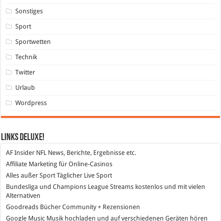
Sonstiges
Sport
Sportwetten
Technik
Twitter
Urlaub
Wordpress
Links DeLuXe!
AF Insider
NFL News, Berichte, Ergebnisse etc.
Affiliate Marketing
für Online-Casinos
Alles außer Sport
Täglicher Live Sport
Bundesliga und Champions League Streams
kostenlos und mit vielen
Alternativen
Goodreads
Bücher Community + Rezensionen
Google Music
Musik hochladen und auf verschiedenen Geräten hören