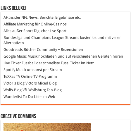
Links DeLuXe!
AF Insider
NFL News, Berichte, Ergebnisse etc.
Affiliate Marketing
für Online-Casinos
Alles außer Sport
Täglicher Live Sport
Bundesliga und Champions League Streams
kostenlos und mit vielen
Alternativen
Goodreads
Bücher Community + Rezensionen
Google Music
Musik hochladen und auf verschiedenen Geräten hören
Live Ticker Fussball
der schnellste Fussi Ticker im Netz
Spotify
Musik umsonst per Stream
TeXXas TV
Online TV-Programm
Victor's Blog
Victors Mixed Blog
Wolfs-Blog
VfL Wolfsburg Fan-Blog
Wunderlist
To-Do Liste im Web
Creative Commons