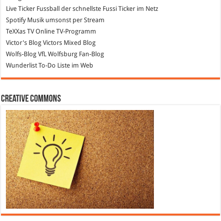
Live Ticker Fussball
der schnellste Fussi Ticker im Netz
Spotify
Musik umsonst per Stream
TeXXas TV
Online TV-Programm
Victor's Blog
Victors Mixed Blog
Wolfs-Blog
VfL Wolfsburg Fan-Blog
Wunderlist
To-Do Liste im Web
Creative Commons