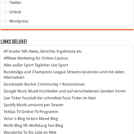
Twitter
Urlaub
Wordpress
Links DeLuXe!
AF Insider
NFL News, Berichte, Ergebnisse etc.
Affiliate Marketing
für Online-Casinos
Alles außer Sport
Täglicher Live Sport
Bundesliga und Champions League Streams
kostenlos und mit vielen
Alternativen
Goodreads
Bücher Community + Rezensionen
Google Music
Musik hochladen und auf verschiedenen Geräten hören
Live Ticker Fussball
der schnellste Fussi Ticker im Netz
Spotify
Musik umsonst per Stream
TeXXas TV
Online TV-Programm
Victor's Blog
Victors Mixed Blog
Wolfs-Blog
VfL Wolfsburg Fan-Blog
Wunderlist
To-Do Liste im Web