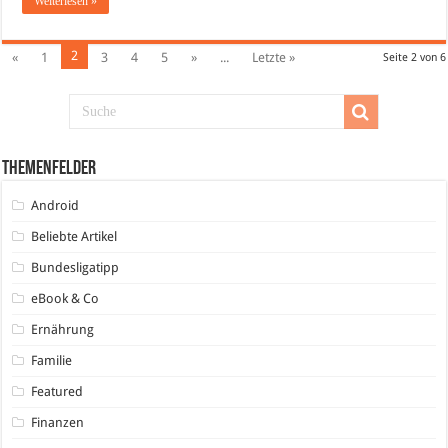
Weiterlesen »
2
«
1
3
4
5
»
...
Letzte »
Seite 2 von 6
Themenfelder
Android
Beliebte Artikel
Bundesligatipp
eBook & Co
Ernährung
Familie
Featured
Finanzen