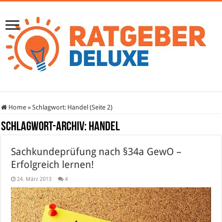
Home
»
Schlagwort:
Handel
(Seite 2)
Schlagwort-Archiv:
Handel
Sachkundeprüfung nach §34a GewO –
Erfolgreich lernen!
24. März 2013
4