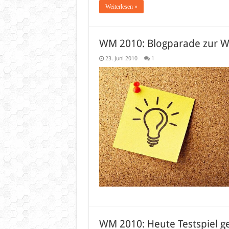
Weiterlesen »
WM 2010: Blogparade zur 
23. Juni 2010
1
WM 2010: Heute Testspiel g