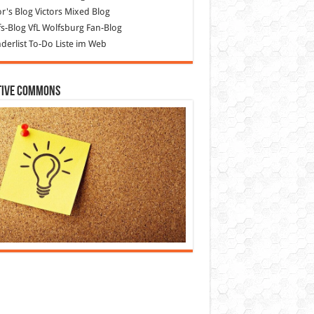
or's Blog
Victors Mixed Blog
s-Blog
VfL Wolfsburg Fan-Blog
erlist
To-Do Liste im Web
tive Commons