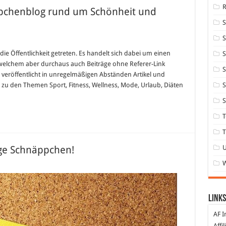
ppchenblog rund um Schönheit und
S
für
„Sexy
und
 die Öffentlichkeit getreten. Es handelt sich dabei um einen
S
it“
elchem aber durchaus auch Beiträge ohne Referer-Link
–
S
Der
veröffentlicht in unregelmäßigen Abständen Artikel und
Schnäppchenblog
 zu den Themen Sport, Fitness, Wellness, Mode, Urlaub, Diäten
S
rund
um
Schönheit
S
und
Gesundheit
T
T
ige Schnäppchen!
für
Dealclub.de
–
Täglich
günstige
Schnäppchen!
Links
AF I
Affi