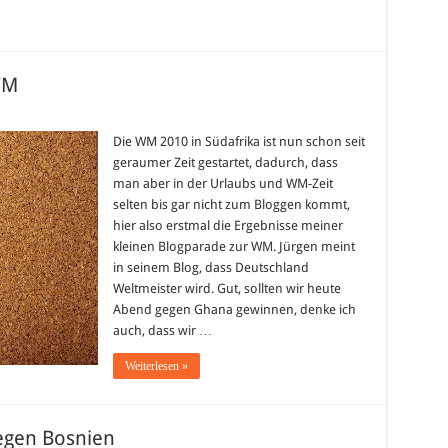
WM
Die WM 2010 in Südafrika ist nun schon seit
geraumer Zeit gestartet, dadurch, dass
man aber in der Urlaubs und WM-Zeit
selten bis gar nicht zum Bloggen kommt,
hier also erstmal die Ergebnisse meiner
kleinen Blogparade zur WM. Jürgen meint
in seinem Blog, dass Deutschland
Weltmeister wird. Gut, sollten wir heute
Abend gegen Ghana gewinnen, denke ich
auch, dass wir …
Weiterlesen »
egen Bosnien