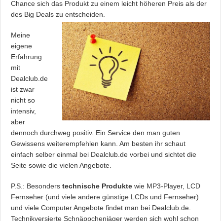
Chance sich das Produkt zu einem leicht höheren Preis als der
des Big Deals zu entscheiden.
Meine
eigene
Erfahrung
mit
Dealclub.de
ist zwar
nicht so
intensiv,
aber
dennoch durchweg positiv. Ein Service den man guten
Gewissens weiterempfehlen kann. Am besten ihr schaut
einfach selber einmal bei Dealclub.de vorbei und sichtet die
Seite sowie die vielen Angebote.
P.S.: Besonders
technische Produkte
wie MP3-Player, LCD
Fernseher (und viele andere günstige LCDs und Fernseher)
und viele Computer Angebote findet man bei Dealclub.de.
Technikversierte Schnäppchenjäger werden sich wohl schon