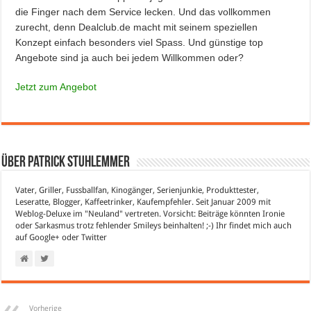
die Finger nach dem Service lecken. Und das vollkommen
zurecht, denn Dealclub.de macht mit seinem speziellen
Konzept einfach besonders viel Spass. Und günstige top
Angebote sind ja auch bei jedem Willkommen oder?
Jetzt zum Angebot
Über Patrick Stuhlemmer
Vater, Griller, Fussballfan, Kinogänger, Serienjunkie, Produkttester,
Leseratte, Blogger, Kaffeetrinker, Kaufempfehler. Seit Januar 2009 mit
Weblog-Deluxe im "Neuland" vertreten. Vorsicht: Beiträge könnten Ironie
oder Sarkasmus trotz fehlender Smileys beinhalten! ;-) Ihr findet mich auch
auf
Google+
oder
Twitter
Vorherige