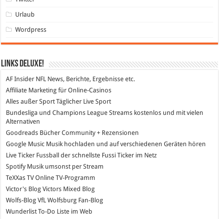
Urlaub
Wordpress
Links DeLuXe!
AF Insider
NFL News, Berichte, Ergebnisse etc.
Affiliate Marketing
für Online-Casinos
Alles außer Sport
Täglicher Live Sport
Bundesliga und Champions League Streams
kostenlos und mit vielen
Alternativen
Goodreads
Bücher Community + Rezensionen
Google Music
Musik hochladen und auf verschiedenen Geräten hören
Live Ticker Fussball
der schnellste Fussi Ticker im Netz
Spotify
Musik umsonst per Stream
TeXXas TV
Online TV-Programm
Victor's Blog
Victors Mixed Blog
Wolfs-Blog
VfL Wolfsburg Fan-Blog
Wunderlist
To-Do Liste im Web