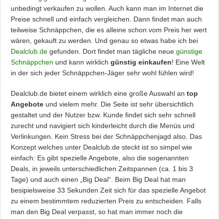
unbedingt verkaufen zu wollen. Auch kann man im Internet die
Preise schnell und einfach vergleichen. Dann findet man auch
teilweise Schnäppchen, die es alleine schon vom Preis her wert
wären, gekauft zu werden. Und genau so etwas habe ich bei
Dealclub.de
gefunden. Dort findet man tägliche neue
günstige
Schnäppchen
und kann wirklich
günstig einkaufen
! Eine Welt
in der sich jeder Schnäppchen-Jäger sehr wohl fühlen wird!
Dealclub.de bietet einem wirklich eine große Auswahl an
top
Angebote
und vielem mehr. Die Seite ist sehr übersichtlich
gestaltet und der Nutzer bzw. Kunde findet sich sehr schnell
zurecht und navigiert sich kinderleicht durch die Menüs und
Verlinkungen. Kein Stress bei der Schnäppchenjagd also. Das
Konzept welches unter Dealclub.de steckt ist so simpel wie
einfach: Es gibt spezielle Angebote, also die sogenannten
Deals, in jeweils unterschiedlichen Zeitspannen (ca. 1 bis 3
Tage) und auch einen „Big Deal“. Beim Big Deal hat man
besipielsweise 33 Sekunden Zeit sich für das spezielle Angebot
zu einem bestimmtem reduzierten Preis zu entscheiden. Falls
man den Big Deal verpasst, so hat man immer noch die