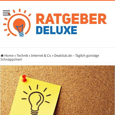
Home
»
Technik
»
Internet & Co
»
Dealclub.de – Täglich günstige
Schnäppchen!