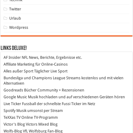
Twitter
Urlaub
Wordpress
Links DeLuXe!
AF Insider
NFL News, Berichte, Ergebnisse etc.
Affiliate Marketing
für Online-Casinos
Alles außer Sport
Täglicher Live Sport
Bundesliga und Champions League Streams
kostenlos und mit vielen
Alternativen
Goodreads
Bücher Community + Rezensionen
Google Music
Musik hochladen und auf verschiedenen Geräten hören
Live Ticker Fussball
der schnellste Fussi Ticker im Netz
Spotify
Musik umsonst per Stream
TeXXas TV
Online TV-Programm
Victor's Blog
Victors Mixed Blog
Wolfs-Blog
VfL Wolfsburg Fan-Blog