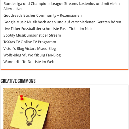
Bundesliga und Champions League Streams
kostenlos und mit vielen
Alternativen
Goodreads
Bücher Community + Rezensionen
Google Music
Musik hochladen und auf verschiedenen Geräten hören
Live Ticker Fussball
der schnellste Fussi Ticker im Netz
Spotify
Musik umsonst per Stream
TeXXas TV
Online TV-Programm
Victor's Blog
Victors Mixed Blog
Wolfs-Blog
VfL Wolfsburg Fan-Blog
Wunderlist
To-Do Liste im Web
Creative Commons