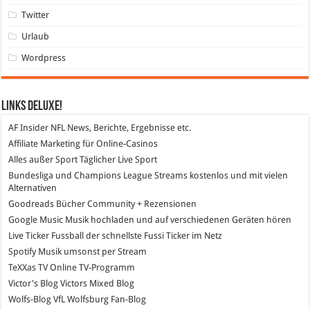
Twitter
Urlaub
Wordpress
Links DeLuXe!
AF Insider
NFL News, Berichte, Ergebnisse etc.
Affiliate Marketing
für Online-Casinos
Alles außer Sport
Täglicher Live Sport
Bundesliga und Champions League Streams
kostenlos und mit vielen
Alternativen
Goodreads
Bücher Community + Rezensionen
Google Music
Musik hochladen und auf verschiedenen Geräten hören
Live Ticker Fussball
der schnellste Fussi Ticker im Netz
Spotify
Musik umsonst per Stream
TeXXas TV
Online TV-Programm
Victor's Blog
Victors Mixed Blog
Wolfs-Blog
VfL Wolfsburg Fan-Blog