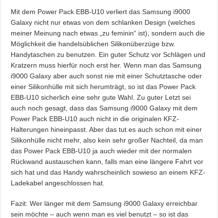
Mit dem Power Pack EBB-U10 verliert das Samsung i9000
Galaxy nicht nur etwas von dem schlanken Design (welches
meiner Meinung nach etwas „zu feminin“ ist), sondern auch die
Möglichkeit die handelsüblichen Silikonüberzüge bzw.
Handytaschen zu benutzen. Ein guter Schutz vor Schlägen und
Kratzern muss hierfür noch erst her. Wenn man das Samsung
i9000 Galaxy aber auch sonst nie mit einer Schutztasche oder
einer Silikonhülle mit sich herumträgt, so ist das Power Pack
EBB-U10 sicherlich eine sehr gute Wahl. Zu guter Letzt sei
auch noch gesagt, dass das Samsung i9000 Galaxy mit dem
Power Pack EBB-U10 auch nicht in die originalen KFZ-
Halterungen hineinpasst. Aber das tut es auch schon mit einer
Silikonhülle nicht mehr, also kein sehr großer Nachteil, da man
das Power Pack EBB-U10 ja auch wieder mit der normalen
Rückwand austauschen kann, falls man eine längere Fahrt vor
sich hat und das Handy wahrscheinlich sowieso an einem KFZ-
Ladekabel angeschlossen hat.
Fazit: Wer länger mit dem Samsung i9000 Galaxy erreichbar
sein möchte – auch wenn man es viel benutzt – so ist das