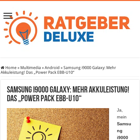
Home
»
Multimedia
»
Android
»
Samsung i9000 Galaxy: Mehr
Akkuleistung! Das „Power Pack EBB-U10“
Samsung i9000 Galaxy: Mehr Akkuleistung!
Das „Power Pack EBB-U10“
Ja,
mein
Samsu
ng
i9000