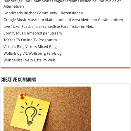
Bundesliga und Champions League Streams
kostenlos und mit vielen
Alternativen
Goodreads
Bücher Community + Rezensionen
Google Music
Musik hochladen und auf verschiedenen Geräten hören
Live Ticker Fussball
der schnellste Fussi Ticker im Netz
Spotify
Musik umsonst per Stream
TeXXas TV
Online TV-Programm
Victor's Blog
Victors Mixed Blog
Wolfs-Blog
VfL Wolfsburg Fan-Blog
Wunderlist
To-Do Liste im Web
Creative Commons