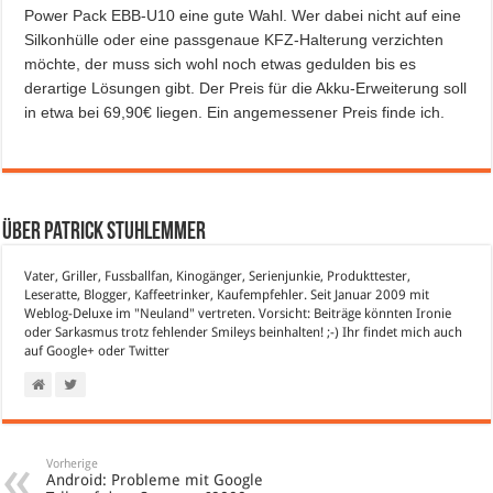
Power Pack EBB-U10 eine gute Wahl. Wer dabei nicht auf eine
Silkonhülle oder eine passgenaue KFZ-Halterung verzichten
möchte, der muss sich wohl noch etwas gedulden bis es
derartige Lösungen gibt. Der Preis für die Akku-Erweiterung soll
in etwa bei 69,90€ liegen. Ein angemessener Preis finde ich.
Über Patrick Stuhlemmer
Vater, Griller, Fussballfan, Kinogänger, Serienjunkie, Produkttester,
Leseratte, Blogger, Kaffeetrinker, Kaufempfehler. Seit Januar 2009 mit
Weblog-Deluxe im "Neuland" vertreten. Vorsicht: Beiträge könnten Ironie
oder Sarkasmus trotz fehlender Smileys beinhalten! ;-) Ihr findet mich auch
auf
Google+
oder
Twitter
Vorherige
Android: Probleme mit Google