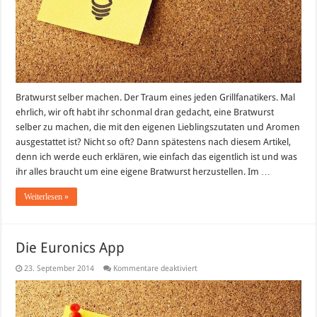
Bratwurst selber machen. Der Traum eines jeden Grillfanatikers. Mal
ehrlich, wir oft habt ihr schonmal dran gedacht, eine Bratwurst
selber zu machen, die mit den eigenen Lieblingszutaten und Aromen
ausgestattet ist? Nicht so oft? Dann spätestens nach diesem Artikel,
denn ich werde euch erklären, wie einfach das eigentlich ist und was
ihr alles braucht um eine eigene Bratwurst herzustellen. Im …
Weiterlesen »
Die Euronics App
für
23. September 2014
Kommentare deaktiviert
Die
Euronics
App