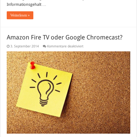
Informationsgehalt …
Weiterlesen »
Amazon Fire TV oder Google Chromecast?
für
3. September 2014
Kommentare deaktiviert
Amazon
Fire
TV
oder
Google
Chromecast?