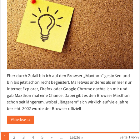
Eher durch Zufall bin ich auf den Browser „Maxthon“ gestoßen und
bin bis jetzt schon recht begeistert. Mal etwas anderes als immer nur
Internet Explorer, Firefox oder Google Chrome dachte ich mir und
gab Maxthon mal eine Chance. Dabei gibt es den Browser Maxthon
schon seit längerem, wobei „längerem“ sich wirklich auf viele Jahre
bezieht. 2002 wurde der Browser offiziell …
Weiterlesen »
1
2
3
4
5
»
...
Letzte »
Seite 1 von 8