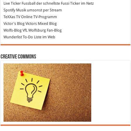
Live Ticker Fussball
der schnellste Fussi Ticker im Netz
Spotify
Musik umsonst per Stream
TeXXas TV
Online TV-Programm
Victor's Blog
Victors Mixed Blog
Wolfs-Blog
VfL Wolfsburg Fan-Blog
Wunderlist
To-Do Liste im Web
Creative Commons