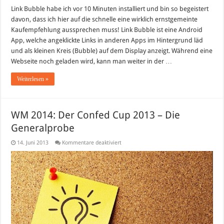
Link Bubble habe ich vor 10 Minuten installiert und bin so begeistert
davon, dass ich hier auf die schnelle eine wirklich ernstgemeinte
Kaufempfehlung aussprechen muss! Link Bubble ist eine Android
App, welche angeklickte Links in anderen Apps im Hintergrund läd
und als kleinen Kreis (Bubble) auf dem Display anzeigt. Während eine
Webseite noch geladen wird, kann man weiter in der …
Weiterlesen »
WM 2014: Der Confed Cup 2013 – Die
Generalprobe
für
14. Juni 2013
Kommentare deaktiviert
WM
2014:
Der
Confed
Cup
2013
–
Die
Generalprobe