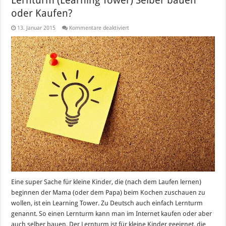
oder Kaufen?
für
13. Januar 2015
Kommentare deaktiviert
Lernturm
(Learning
Tower)
Selber
bauen
oder
Kaufen?
Eine super Sache für kleine Kinder, die (nach dem Laufen lernen)
beginnen der Mama (oder dem Papa) beim Kochen zuschauen zu
wollen, ist ein Learning Tower. Zu Deutsch auch einfach Lernturm
genannt. So einen Lernturm kann man im Internet kaufen oder aber
auch selber bauen. Der Lernturm ist für kleine Kinder geeignet, die