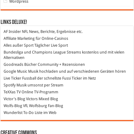
Wordpress
Links DeLuXe!
AF Insider
NFL News, Berichte, Ergebnisse etc.
Affiliate Marketing
für Online-Casinos
Alles außer Sport
Täglicher Live Sport
Bundesliga und Champions League Streams
kostenlos und mit vielen
Alternativen
Goodreads
Bücher Community + Rezensionen
Google Music
Musik hochladen und auf verschiedenen Geräten hören
Live Ticker Fussball
der schnellste Fussi Ticker im Netz
Spotify
Musik umsonst per Stream
TeXXas TV
Online TV-Programm
Victor's Blog
Victors Mixed Blog
Wolfs-Blog
VfL Wolfsburg Fan-Blog
Wunderlist
To-Do Liste im Web
Creative Commons