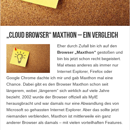
„Cloud Browser“ Maxthon – Ein Vergleich
Eher durch Zufall bin ich auf den
Browser „Maxthon“
gestoßen und
bin bis jetzt schon recht begeistert.
Mal etwas anderes als immer nur
Internet Explorer, Firefox oder
Google Chrome dachte ich mir und gab Maxthon mal eine
Chance. Dabei gibt es den Browser Maxthon schon seit
längerem, wobei „längerem“ sich wirklich auf viele Jahre
bezieht. 2002 wurde der Browser offiziell als MyIE
herausgbracht und war damals nur eine Abwandlung des von
Microsoft so gehassten Internet Explorer. Aber das sollte jetzt
niemanden verblenden, Maxthon ist mittlerweile ein ganz
anderer Browser als damals – mit vielen vorteilhaften Features.