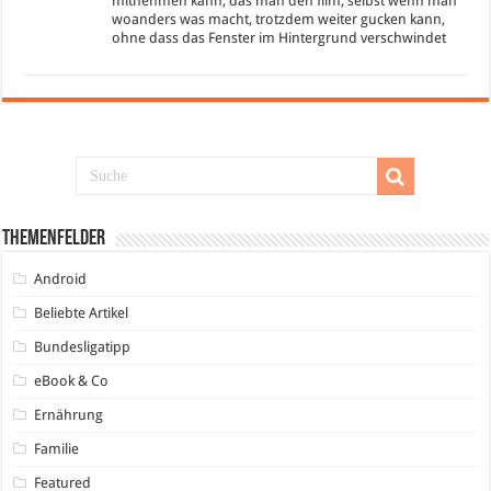
mitnehmen kann, das man den film, selbst wenn man
woanders was macht, trotzdem weiter gucken kann,
ohne dass das Fenster im Hintergrund verschwindet
Themenfelder
Android
Beliebte Artikel
Bundesligatipp
eBook & Co
Ernährung
Familie
Featured