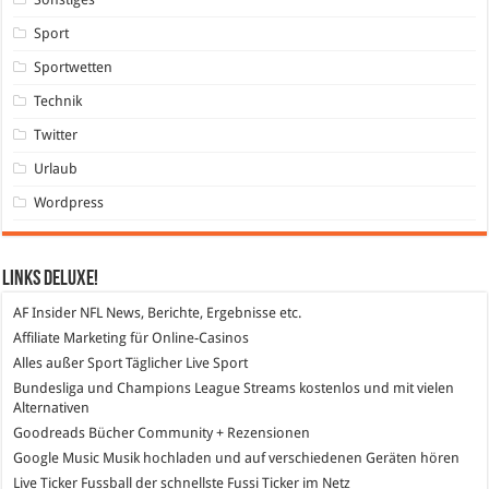
Sport
Sportwetten
Technik
Twitter
Urlaub
Wordpress
Links DeLuXe!
AF Insider
NFL News, Berichte, Ergebnisse etc.
Affiliate Marketing
für Online-Casinos
Alles außer Sport
Täglicher Live Sport
Bundesliga und Champions League Streams
kostenlos und mit vielen
Alternativen
Goodreads
Bücher Community + Rezensionen
Google Music
Musik hochladen und auf verschiedenen Geräten hören
Live Ticker Fussball
der schnellste Fussi Ticker im Netz