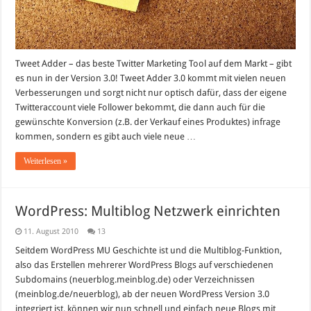
Tweet Adder – das beste Twitter Marketing Tool auf dem Markt – gibt
es nun in der Version 3.0! Tweet Adder 3.0 kommt mit vielen neuen
Verbesserungen und sorgt nicht nur optisch dafür, dass der eigene
Twitteraccount viele Follower bekommt, die dann auch für die
gewünschte Konversion (z.B. der Verkauf eines Produktes) infrage
kommen, sondern es gibt auch viele neue …
Weiterlesen »
WordPress: Multiblog Netzwerk einrichten
11. August 2010
13
Seitdem WordPress MU Geschichte ist und die Multiblog-Funktion,
also das Erstellen mehrerer WordPress Blogs auf verschiedenen
Subdomains (neuerblog.meinblog.de) oder Verzeichnissen
(meinblog.de/neuerblog), ab der neuen WordPress Version 3.0
integriert ist, können wir nun schnell und einfach neue Blogs mit