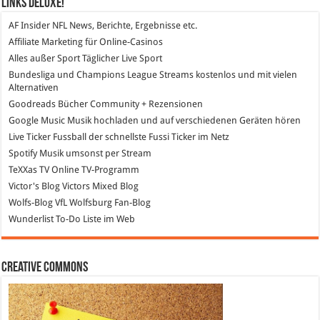
Links DeLuXe!
AF Insider
NFL News, Berichte, Ergebnisse etc.
Affiliate Marketing
für Online-Casinos
Alles außer Sport
Täglicher Live Sport
Bundesliga und Champions League Streams
kostenlos und mit vielen
Alternativen
Goodreads
Bücher Community + Rezensionen
Google Music
Musik hochladen und auf verschiedenen Geräten hören
Live Ticker Fussball
der schnellste Fussi Ticker im Netz
Spotify
Musik umsonst per Stream
TeXXas TV
Online TV-Programm
Victor's Blog
Victors Mixed Blog
Wolfs-Blog
VfL Wolfsburg Fan-Blog
Wunderlist
To-Do Liste im Web
Creative Commons