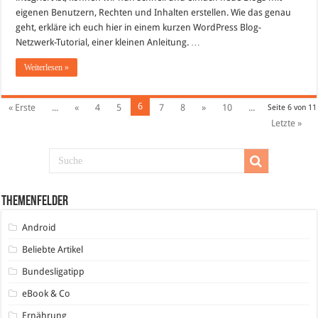
eigenen Benutzern, Rechten und Inhalten erstellen. Wie das genau
geht, erkläre ich euch hier in einem kurzen WordPress Blog-
Netzwerk-Tutorial, einer kleinen Anleitung. …
Weiterlesen »
6
« Erste
...
«
4
5
7
8
»
10
...
Seite 6 von 11
Letzte »
Themenfelder
Android
Beliebte Artikel
Bundesligatipp
eBook & Co
Ernährung