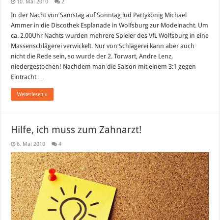
10. Mai 2010
2
In der Nacht von Samstag auf Sonntag lud Partykönig Michael
Ammer in die Discothek Esplanade in Wolfsburg zur Modelnacht. Um
ca. 2.00Uhr Nachts wurden mehrere Spieler des VfL Wolfsburg in eine
Massenschlägerei verwickelt. Nur von Schlägerei kann aber auch
nicht die Rede sein, so wurde der 2. Torwart, Andre Lenz,
niedergestochen! Nachdem man die Saison mit einem 3:1 gegen
Eintracht …
Weiterlesen »
Hilfe, ich muss zum Zahnarzt!
6. Mai 2010
4