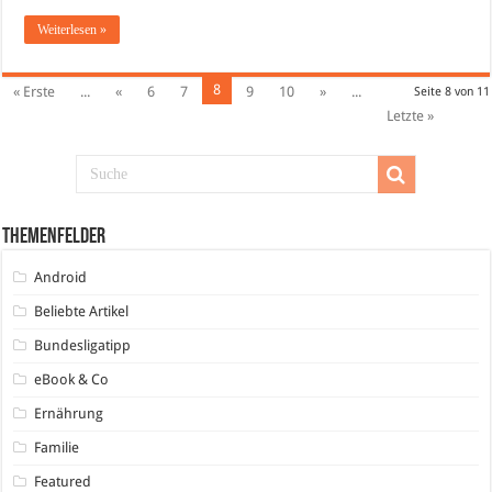
Weiterlesen »
8
« Erste
...
«
6
7
9
10
»
...
Seite 8 von 11
Letzte »
Themenfelder
Android
Beliebte Artikel
Bundesligatipp
eBook & Co
Ernährung
Familie
Featured