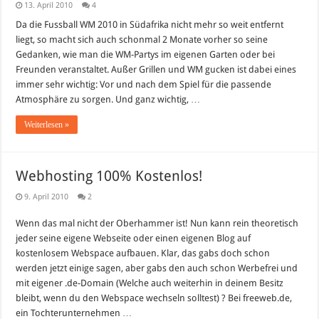
13. April 2010
4
Da die Fussball WM 2010 in Südafrika nicht mehr so weit entfernt
liegt, so macht sich auch schonmal 2 Monate vorher so seine
Gedanken, wie man die WM-Partys im eigenen Garten oder bei
Freunden veranstaltet. Außer Grillen und WM gucken ist dabei eines
immer sehr wichtig: Vor und nach dem Spiel für die passende
Atmosphäre zu sorgen. Und ganz wichtig, …
Weiterlesen »
Webhosting 100% Kostenlos!
9. April 2010
2
Wenn das mal nicht der Oberhammer ist! Nun kann rein theoretisch
jeder seine eigene Webseite oder einen eigenen Blog auf
kostenlosem Webspace aufbauen. Klar, das gabs doch schon
werden jetzt einige sagen, aber gabs den auch schon Werbefrei und
mit eigener .de-Domain (Welche auch weiterhin in deinem Besitz
bleibt, wenn du den Webspace wechseln solltest) ? Bei freeweb.de,
ein Tochterunternehmen …