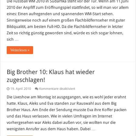
Spiele
Die Fussball WM 2010 in Südarfika steht vor der Tür. Wenn am 11.Juni
der
2010 der Anpfiff zum Eröffnungspiel stattfindet, so will man vor allem
WM
2010
eines: Einen aufregenden und spannenden WM-Start sehen.
in
Sinnigerweise noch auf einem großen Flachbildfernseher mit guter
Südafrika
LIVE
Bildqualitit, am besten Full-HD. Da die Flachbildfernseher in letzter
nur
auf
Zeit so richtig günstig geworden sind, würde es sich sogar lohnen,
SKY
sich …
Weiterlesen »
Big Brother 10: Klaus hat wieder
zugeschlagen!
für
19. April 2010
Kommentare deaktiviert
Big
Brother
Die Liveshow am Montag ist ausgegangen, wie es wohl jeder erahnt
10:
hatte. Klaus, Aleks und Eva standen zur Rauswahl aus dem Big
Klaus
hat
Brother Haus. Am Ende der Sendung musste Eva ihre Koffer packen
wieder
und das Haus verlassen. Wie in vielen Umfragen im Internet
zugeschlagen!
vorhergesehen war Aleks dabei außen vor, sie wollten nur die
wenigsten Anrufer aus dem Haus haben. Dabei …