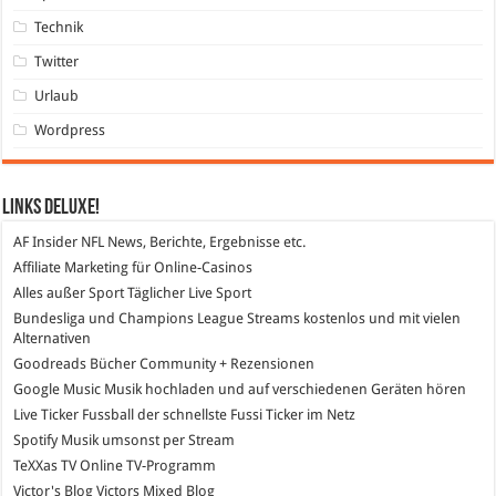
Technik
Twitter
Urlaub
Wordpress
Links DeLuXe!
AF Insider
NFL News, Berichte, Ergebnisse etc.
Affiliate Marketing
für Online-Casinos
Alles außer Sport
Täglicher Live Sport
Bundesliga und Champions League Streams
kostenlos und mit vielen
Alternativen
Goodreads
Bücher Community + Rezensionen
Google Music
Musik hochladen und auf verschiedenen Geräten hören
Live Ticker Fussball
der schnellste Fussi Ticker im Netz
Spotify
Musik umsonst per Stream
TeXXas TV
Online TV-Programm
Victor's Blog
Victors Mixed Blog