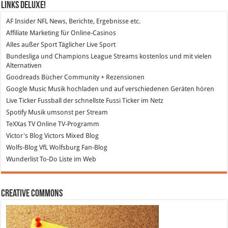
Links DeLuXe!
AF Insider
NFL News, Berichte, Ergebnisse etc.
Affiliate Marketing
für Online-Casinos
Alles außer Sport
Täglicher Live Sport
Bundesliga und Champions League Streams
kostenlos und mit vielen
Alternativen
Goodreads
Bücher Community + Rezensionen
Google Music
Musik hochladen und auf verschiedenen Geräten hören
Live Ticker Fussball
der schnellste Fussi Ticker im Netz
Spotify
Musik umsonst per Stream
TeXXas TV
Online TV-Programm
Victor's Blog
Victors Mixed Blog
Wolfs-Blog
VfL Wolfsburg Fan-Blog
Wunderlist
To-Do Liste im Web
Creative Commons