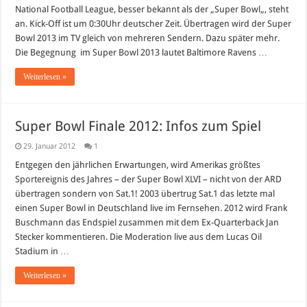
National Football League, besser bekannt als der „Super Bowl„, steht
an. Kick-Off ist um 0:30Uhr deutscher Zeit. Übertragen wird der Super
Bowl 2013 im TV gleich von mehreren Sendern. Dazu später mehr.
Die Begegnung im Super Bowl 2013 lautet Baltimore Ravens …
Weiterlesen »
Super Bowl Finale 2012: Infos zum Spiel
29. Januar 2012
1
Entgegen den jährlichen Erwartungen, wird Amerikas größtes
Sportereignis des Jahres – der Super Bowl XLVI – nicht von der ARD
übertragen sondern von Sat.1! 2003 übertrug Sat.1 das letzte mal
einen Super Bowl in Deutschland live im Fernsehen. 2012 wird Frank
Buschmann das Endspiel zusammen mit dem Ex-Quarterback Jan
Stecker kommentieren. Die Moderation live aus dem Lucas Oil
Stadium in …
Weiterlesen »