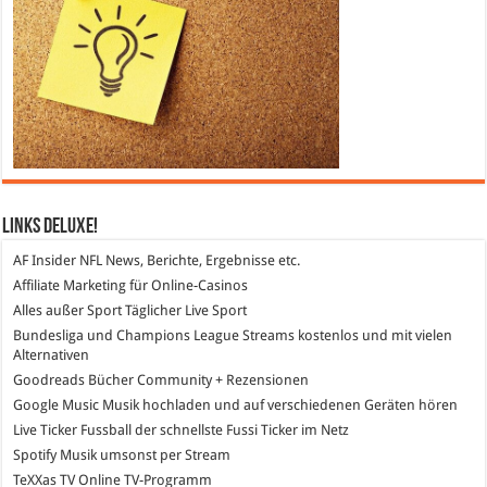
Links DeLuXe!
AF Insider
NFL News, Berichte, Ergebnisse etc.
Affiliate Marketing
für Online-Casinos
Alles außer Sport
Täglicher Live Sport
Bundesliga und Champions League Streams
kostenlos und mit vielen
Alternativen
Goodreads
Bücher Community + Rezensionen
Google Music
Musik hochladen und auf verschiedenen Geräten hören
Live Ticker Fussball
der schnellste Fussi Ticker im Netz
Spotify
Musik umsonst per Stream
TeXXas TV
Online TV-Programm