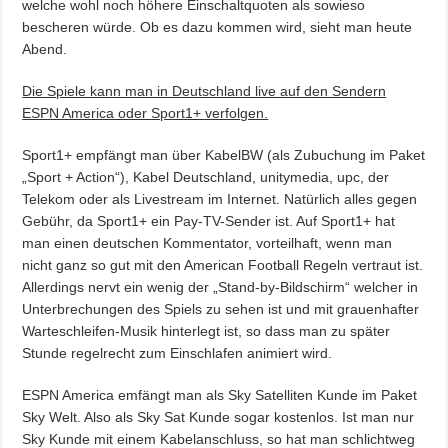
welche wohl noch höhere Einschaltquoten als sowieso
bescheren würde. Ob es dazu kommen wird, sieht man heute
Abend.
Die Spiele kann man in Deutschland live auf den Sendern
ESPN America oder Sport1+ verfolgen.
Sport1+ empfängt man über KabelBW (als Zubuchung im Paket
„Sport + Action“), Kabel Deutschland, unitymedia, upc, der
Telekom oder als Livestream im Internet. Natürlich alles gegen
Gebühr, da Sport1+ ein Pay-TV-Sender ist. Auf Sport1+ hat
man einen deutschen Kommentator, vorteilhaft, wenn man
nicht ganz so gut mit den American Football Regeln vertraut ist.
Allerdings nervt ein wenig der „Stand-by-Bildschirm“ welcher in
Unterbrechungen des Spiels zu sehen ist und mit grauenhafter
Warteschleifen-Musik hinterlegt ist, so dass man zu später
Stunde regelrecht zum Einschlafen animiert wird.
ESPN America emfängt man als Sky Satelliten Kunde im Paket
Sky Welt. Also als Sky Sat Kunde sogar kostenlos. Ist man nur
Sky Kunde mit einem Kabelanschluss, so hat man schlichtweg