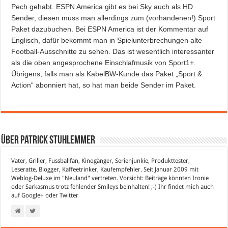
Pech gehabt. ESPN America gibt es bei Sky auch als HD
Sender, diesen muss man allerdings zum (vorhandenen!) Sport
Paket dazubuchen. Bei ESPN America ist der Kommentar auf
Englisch, dafür bekommt man in Spielunterbrechungen alte
Football-Ausschnitte zu sehen. Das ist wesentlich interessanter
als die oben angesprochene Einschlafmusik von Sport1+.
Übrigens, falls man als KabelBW-Kunde das Paket „Sport &
Action“ abonniert hat, so hat man beide Sender im Paket.
Über Patrick Stuhlemmer
Vater, Griller, Fussballfan, Kinogänger, Serienjunkie, Produkttester,
Leseratte, Blogger, Kaffeetrinker, Kaufempfehler. Seit Januar 2009 mit
Weblog-Deluxe im "Neuland" vertreten. Vorsicht: Beiträge könnten Ironie
oder Sarkasmus trotz fehlender Smileys beinhalten! ;-) Ihr findet mich auch
auf
Google+
oder
Twitter