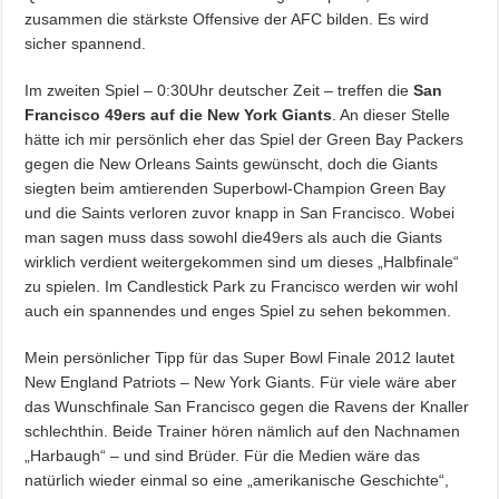
zusammen die stärkste Offensive der AFC bilden. Es wird
sicher spannend.
Im zweiten Spiel – 0:30Uhr deutscher Zeit – treffen die
San
Francisco 49ers auf die New York Giants
. An dieser Stelle
hätte ich mir persönlich eher das Spiel der Green Bay Packers
gegen die New Orleans Saints gewünscht, doch die Giants
siegten beim amtierenden Superbowl-Champion Green Bay
und die Saints verloren zuvor knapp in San Francisco. Wobei
man sagen muss dass sowohl die49ers als auch die Giants
wirklich verdient weitergekommen sind um dieses „Halbfinale“
zu spielen. Im Candlestick Park zu Francisco werden wir wohl
auch ein spannendes und enges Spiel zu sehen bekommen.
Mein persönlicher Tipp für das Super Bowl Finale 2012 lautet
New England Patriots – New York Giants. Für viele wäre aber
das Wunschfinale San Francisco gegen die Ravens der Knaller
schlechthin. Beide Trainer hören nämlich auf den Nachnamen
„Harbaugh“ – und sind Brüder. Für die Medien wäre das
natürlich wieder einmal so eine „amerikanische Geschichte“,