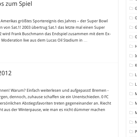
os zum Spiel
 Amerikas größtes Sportereignis des Jahres – der Super Bowl
 von Sat.1! 2003 übertrug Sat.1 das letzte mal einen Super
012 wird Frank Buschmann das Endspiel zusammen mit dem Ex-
G
 Moderation live aus dem Lucas Oil Stadium in …
I
K
 2012
L
L
esligatipp
sahnen! Warum? Einfach weiterlesen und aufgepasst! Bremen -
ltag
gen, dennoch, zuhause schaffen sie ein Unentschieden. 0 FC
2
ersönlichen Abstiegsfavoriten treten gegeneinander an. Riecht
M
echt aus der Winterpause, wie man es nicht dümmer machen
N
P