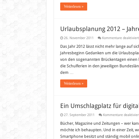
Weiterlesen »
Urlaubsplanung 2012 – Jah
26. November 2011
Kommentare deaktiviert
Das Jahr 2012 lässt nicht mehr lange auf s
Jahresbeginn Gedanken um die Urlaubsplan
von den sogenannten Brückentagen einen l
die Schulferien in den jeweiligen Bundesl
dem …
Weiterlesen »
Ein Umschlagplatz für digit
27. September 2011
Kommentare deaktivier
Bücher, Magazine und Zeitungen – wer kan
möchte ich behaupten. Und in einer Zeit, wo
Smartphone besitzt und ständig mobil online