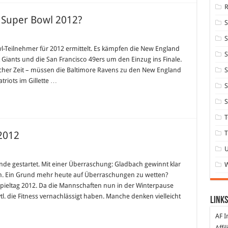
m Super Bowl 2012?
S
offs:
Teilnehmer für 2012 ermittelt. Es kämpfen die New England
S
k Giants und die San Francisco 49ers um den Einzug ins Finale.
et
cher Zeit – müssen die Baltimore Ravens zu den New England
S
er
atriots im Gillette …
l
S
2?
S
T
 2012
T
runde gestartet. Mit einer Überraschung: Gladbach gewinnt klar
n. Ein Grund mehr heute auf Überraschungen zu wetten?
 Spieltag 2012. Da die Mannschaften nun in der Winterpause
tl. die Fitness vernachlässigt haben. Manche denken vielleicht
Links
AF I
Affi