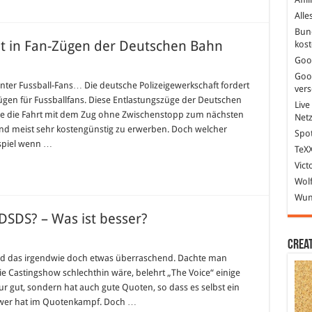
Alle
Bun
ot in Fan-Zügen der Deutschen Bahn
kost
Goo
zei
Goo
ert
unter Fussball-Fans… Die deutsche Polizeigewerkschaft fordert
ver
holverbot
gen für Fussballfans. Diese Entlastungszüge der Deutschen
Live
ne die Fahrt mit dem Zug ohne Zwischenstopp zum nächsten
Net
en
sind meist sehr kostengünstig zu erwerben. Doch welcher
Spot
tschen
sspiel wenn …
n
TeXX
Vict
Wolf
Wund
DSDS? – Was ist besser?
Crea
Und das irgendwie doch etwas überraschend. Dachte man
 Castingshow schlechthin wäre, belehrt „The Voice“ einige
nur gut, sondern hat auch gute Quoten, so dass es selbst ein
chwer hat im Quotenkampf. Doch …