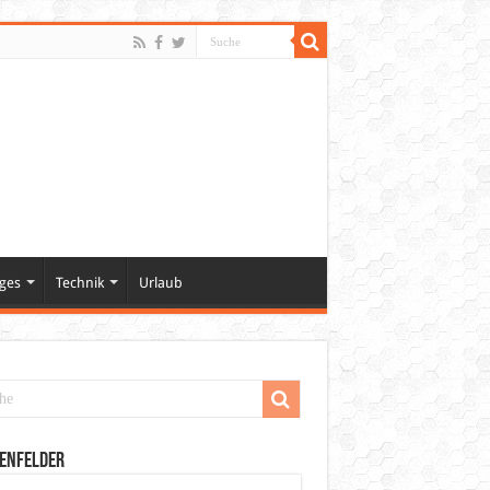
ges
Technik
Urlaub
enfelder