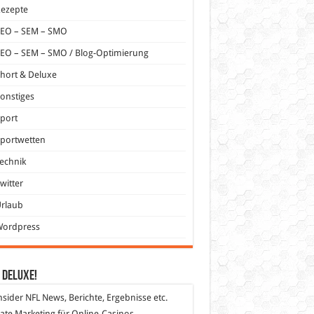
Rezepte
SEO – SEM – SMO
EO – SEM – SMO / Blog-Optimierung
hort & Deluxe
onstiges
port
portwetten
echnik
witter
Urlaub
Wordpress
 DeLuXe!
nsider
NFL News, Berichte, Ergebnisse etc.
liate Marketing
für Online-Casinos