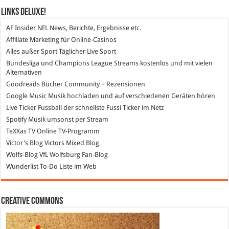
Links DeLuXe!
AF Insider
NFL News, Berichte, Ergebnisse etc.
Affiliate Marketing
für Online-Casinos
Alles außer Sport
Täglicher Live Sport
Bundesliga und Champions League Streams
kostenlos und mit vielen
Alternativen
Goodreads
Bücher Community + Rezensionen
Google Music
Musik hochladen und auf verschiedenen Geräten hören
Live Ticker Fussball
der schnellste Fussi Ticker im Netz
Spotify
Musik umsonst per Stream
TeXXas TV
Online TV-Programm
Victor's Blog
Victors Mixed Blog
Wolfs-Blog
VfL Wolfsburg Fan-Blog
Wunderlist
To-Do Liste im Web
Creative Commons