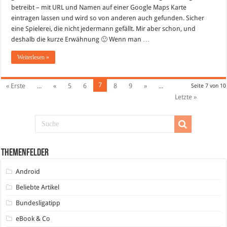
betreibt – mit URL und Namen auf einer Google Maps Karte
eintragen lassen und wird so von anderen auch gefunden. Sicher
eine Spielerei, die nicht jedermann gefällt. Mir aber schon, und
deshalb die kurze Erwähnung 🙂 Wenn man …
Weiterlesen »
7
« Erste
...
«
5
6
8
9
»
...
Seite 7 von 10
Letzte »
Themenfelder
Android
Beliebte Artikel
Bundesligatipp
eBook & Co