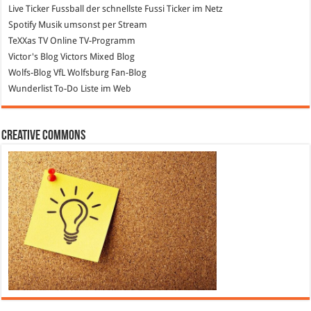
Live Ticker Fussball
der schnellste Fussi Ticker im Netz
Spotify
Musik umsonst per Stream
TeXXas TV
Online TV-Programm
Victor's Blog
Victors Mixed Blog
Wolfs-Blog
VfL Wolfsburg Fan-Blog
Wunderlist
To-Do Liste im Web
Creative Commons