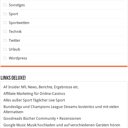
Sonstiges
Sport
Sportwetten
Technik
Twitter
Urlaub
Wordpress
Links DeLuXe!
AF Insider
NFL News, Berichte, Ergebnisse etc.
Affiliate Marketing
für Online-Casinos
Alles außer Sport
Täglicher Live Sport
Bundesliga und Champions League Streams
kostenlos und mit vielen
Alternativen
Goodreads
Bücher Community + Rezensionen
Google Music
Musik hochladen und auf verschiedenen Geräten hören