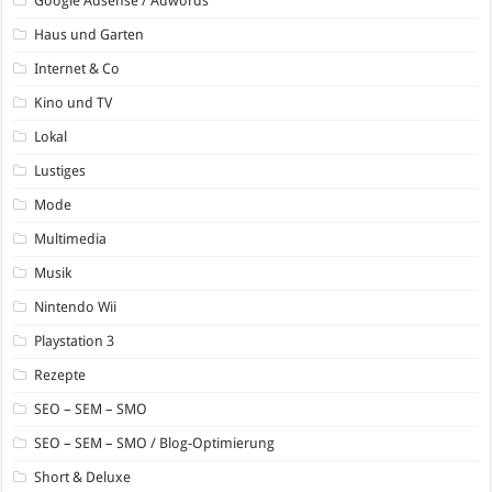
Google Adsense / Adwords
Haus und Garten
Internet & Co
Kino und TV
Lokal
Lustiges
Mode
Multimedia
Musik
Nintendo Wii
Playstation 3
Rezepte
SEO – SEM – SMO
SEO – SEM – SMO / Blog-Optimierung
Short & Deluxe