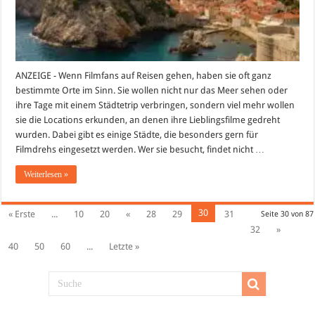
ANZEIGE - Wenn Filmfans auf Reisen gehen, haben sie oft ganz
bestimmte Orte im Sinn. Sie wollen nicht nur das Meer sehen oder
ihre Tage mit einem Städtetrip verbringen, sondern viel mehr wollen
sie die Locations erkunden, an denen ihre Lieblingsfilme gedreht
wurden. Dabei gibt es einige Städte, die besonders gern für
Filmdrehs eingesetzt werden. Wer sie besucht, findet nicht …
Weiterlesen »
30
« Erste
...
10
20
«
28
29
31
Seite 30 von 87
32
»
40
50
60
...
Letzte »