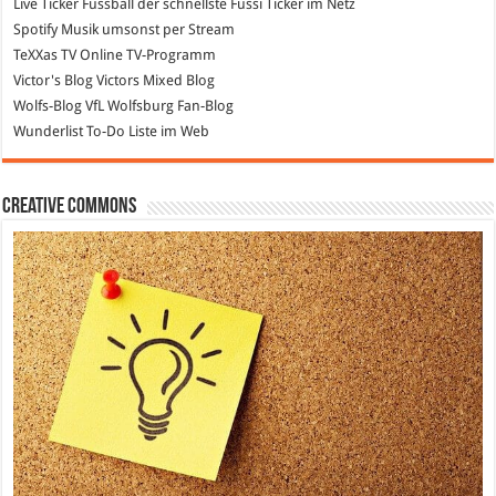
Live Ticker Fussball
der schnellste Fussi Ticker im Netz
Spotify
Musik umsonst per Stream
TeXXas TV
Online TV-Programm
Victor's Blog
Victors Mixed Blog
Wolfs-Blog
VfL Wolfsburg Fan-Blog
Wunderlist
To-Do Liste im Web
Creative Commons