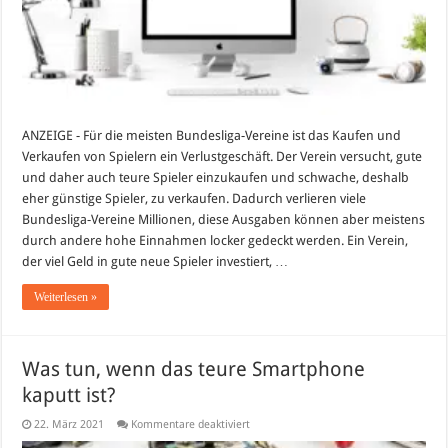
mit
schlauen
Transfers
ANZEIGE - Für die meisten Bundesliga-Vereine ist das Kaufen und
Verkaufen von Spielern ein Verlustgeschäft. Der Verein versucht, gute
und daher auch teure Spieler einzukaufen und schwache, deshalb
eher günstige Spieler, zu verkaufen. Dadurch verlieren viele
Bundesliga-Vereine Millionen, diese Ausgaben können aber meistens
durch andere hohe Einnahmen locker gedeckt werden. Ein Verein,
der viel Geld in gute neue Spieler investiert, …
Weiterlesen »
Was tun, wenn das teure Smartphone
kaputt ist?
für
22. März 2021
Kommentare deaktiviert
Was