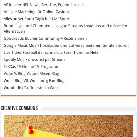
AF Insider
NFL News, Berichte, Ergebnisse etc.
Affiliate Marketing
für Online-Casinos
Alles außer Sport
Täglicher Live Sport
Bundesliga und Champions League Streams
kostenlos und mit vielen
Alternativen
Goodreads
Bücher Community + Rezensionen
Google Music
Musik hochladen und auf verschiedenen Geräten hören
Live Ticker Fussball
der schnellste Fussi Ticker im Netz
Spotify
Musik umsonst per Stream
TeXXas TV
Online TV-Programm
Victor's Blog
Victors Mixed Blog
Wolfs-Blog
VfL Wolfsburg Fan-Blog
Wunderlist
To-Do Liste im Web
Creative Commons