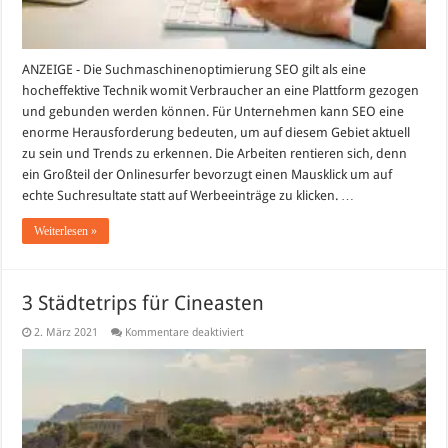
ANZEIGE - Die Suchmaschinenoptimierung SEO gilt als eine
hocheffektive Technik womit Verbraucher an eine Plattform gezogen
und gebunden werden können. Für Unternehmen kann SEO eine
enorme Herausforderung bedeuten, um auf diesem Gebiet aktuell
zu sein und Trends zu erkennen. Die Arbeiten rentieren sich, denn
ein Großteil der Onlinesurfer bevorzugt einen Mausklick um auf
echte Suchresultate statt auf Werbeeinträge zu klicken. …
Weiterlesen »
3 Städtetrips für Cineasten
für
2. März 2021
Kommentare deaktiviert
3
Städtetrips
für
Cineasten