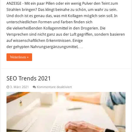
ANZEIGE - Mit ein paar Pillen oder ein wenig Pulver den Teint zum
Strahlen bringen? Das klingt beinahe zu schön, um wahr zu sein.
Und doch ist es genau das, was mit Kollagen möglich sein soll. In
unterschiedlichen Formen und Farben finden sich
die vielverheißenden Kollagenmittel in den Drogerien. Die
Versprechen sind nicht ganz aus der Luft gegriffen, sondern basieren
auf wissenschaftlichen Erkenntnissen. Einige
der gehypten Nahrungsergänzungsmittel, …
Weiterlesen »
SEO Trends 2021
für
3. März 2021
Kommentare deaktiviert
SEO
Trends
2021