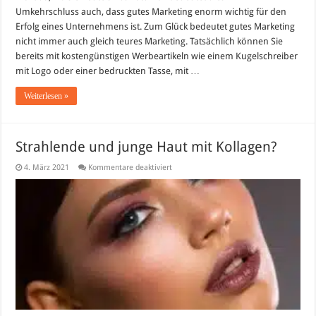
Umkehrschluss auch, dass gutes Marketing enorm wichtig für den
Erfolg eines Unternehmens ist. Zum Glück bedeutet gutes Marketing
nicht immer auch gleich teures Marketing. Tatsächlich können Sie
bereits mit kostengünstigen Werbeartikeln wie einem Kugelschreiber
mit Logo oder einer bedruckten Tasse, mit …
Weiterlesen »
Strahlende und junge Haut mit Kollagen?
für
4. März 2021
Kommentare deaktiviert
Strahlende
und
junge
Haut
mit
Kollagen?